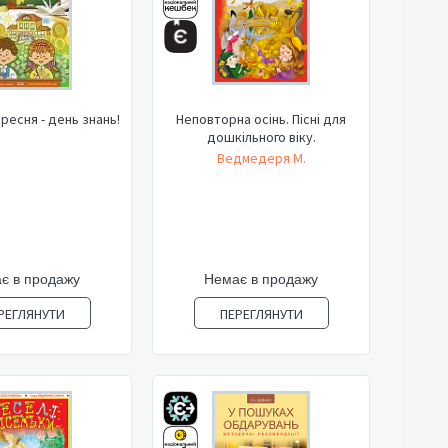
ересня - день знань!
Неповторна осінь. Пісні для
дошкільного віку.
Ведмедеря М.
є в продажу
Немає в продажу
РЕГЛЯНУТИ
ПЕРЕГЛЯНУТИ