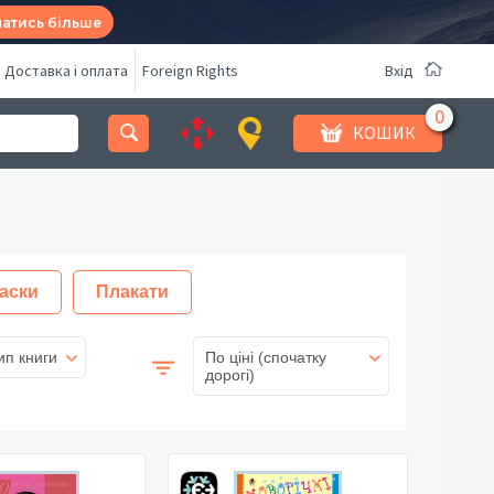
натись більше
Доставка і оплата
Foreign Rights
Вхід
КОШИК
аски
Плакати
ип книги
По ціні (спочатку
дорогі)