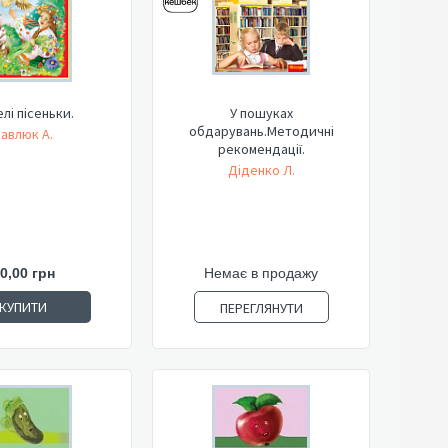
лі пісеньки.
У пошуках
обдарувань.Методичні
авлюк А.
рекомендації.
Діденко Л.
0,00 грн
Немає в продажу
КУПИТИ
ПЕРЕГЛЯНУТИ