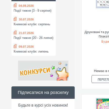
04.08.2026
Події тижня (3 - 9 серпня)
30.07.2026
Книжкові клуби: серпень
Друковані та ру
21.07.2026
Плакат
Події тижня (20 - 26 липня)
Будн
09.07.2026
Книжкові клуби: липень
Немає в 
ПЕРЕГЛ
Підписатися на розсилку
Будьте в курсі усіх новинок!