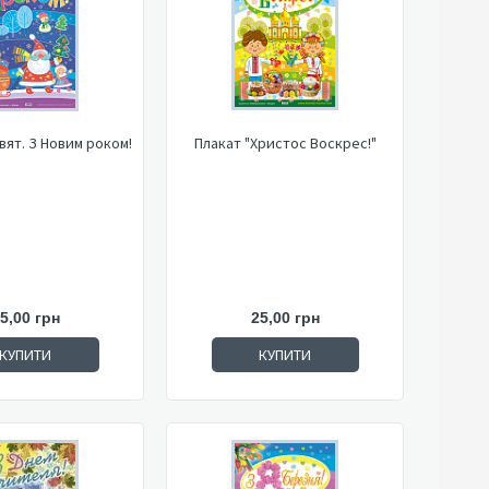
вят. З Новим роком!
Плакат "Христос Воскрес!"
5,00 грн
25,00 грн
КУПИТИ
КУПИТИ