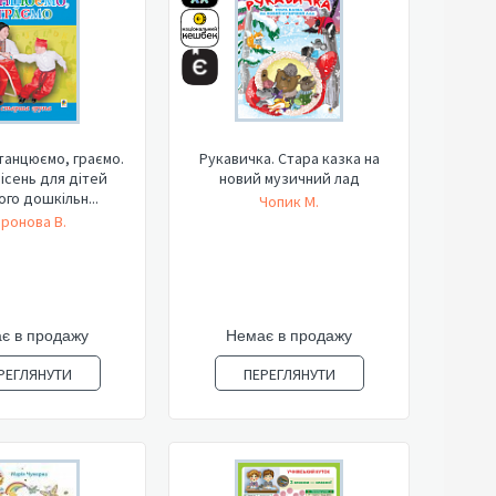
 танцюємо, граємо.
Рукавичка. Стара казка на
пісень для дітей
новий музичний лад
го дошкільн...
Чопик М.
ронова В.
є в продажу
Немає в продажу
РЕГЛЯНУТИ
ПЕРЕГЛЯНУТИ