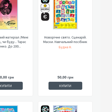
ий матеріал /Мені
Новорічне свято. Сценарій.
 чи буду... Тарас
Маски. Навчальний посібник
нко. До 200...
Будна Н.
0,00 грн
50,00 грн
КУПИТИ
КУПИТИ