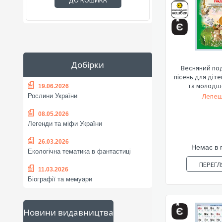
ДО КОШИКА
Добірки
Весняний под
пісень для діт
та молодшо
19.06.2026
Лепеш
Рослини України
08.05.2026
Легенди та міфи України
26.03.2026
Немає в 
Екологічна тематика в фантастиці
ПЕРЕГЛ
11.03.2026
Біографії та мемуари
Новини видавництва