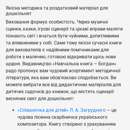
Якісна методика та роздатковий матеріал для
дошкільнят
Виховання формує особистість. Через музичні
сценки, казки, ігрові сценарії та цікаві вправи маляти
пізнають світ і вчаться бути чуйними, допитливими
та впевненими у собі. Саме тому якісні сучасні книги
для вихователів є надійними помічниками для
роботи з малечею, готовою відкривати щось нове
щодня. Видавництво «Навчальна книга — Богдан»
радо пропонує вам чудовий асортимент методичної
літератури, яка вам обов’язково сподобається. Ви
можете вибрати все від дидактичних матеріалів для
дитячих садочків до книжок, що містять сценарії
весняних свят для дошкільнят:
«Співаночка для дітей» Л. А. Загрудного
— це
чудова пісенна скарбничка українського
композитора. Книгу створено з урахуванням