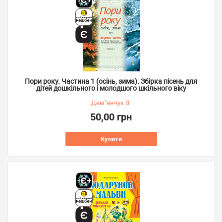
Пори року. Частина 1 (осінь, зима). Збірка пісень для
дітей дошкільного і молодшого шкільного віку
Дем"янчук В.
50,00 грн
Купити