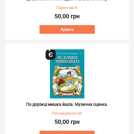
Паронова В.
50,00 грн
Купити
По доріжці мишка йшла. Музична сценка.
Пономаренко М.
50,00 грн