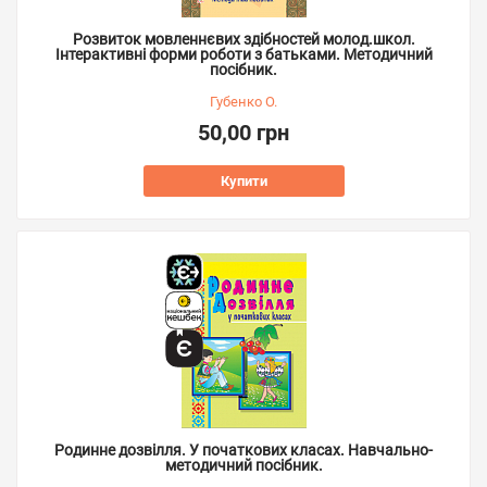
Розвиток мовленнєвих здібностей молод.школ.
Інтерактивні форми роботи з батьками. Методичний
посібник.
Губенко О.
50,00 грн
Купити
Родинне дозвілля. У початкових класах. Навчально-
методичний посібник.