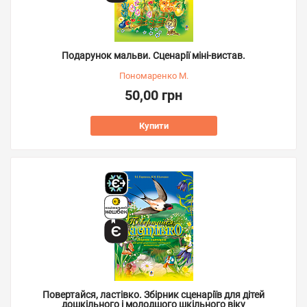
Подарунок мальви. Сценарії міні-вистав.
Пономаренко М.
50,00 грн
Купити
Повертайся, ластівко. Збірник сценаріїв для дітей
дошкільного і молодшого шкільного віку