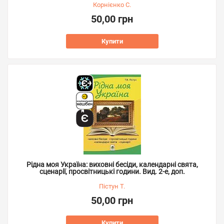
Корнієнко С.
50,00 грн
Купити
Рідна моя Україна: виховні бесіди, календарні свята,
сценарії, просвітницькі години. Вид. 2-е, доп.
Пістун Т.
50,00 грн
Купити