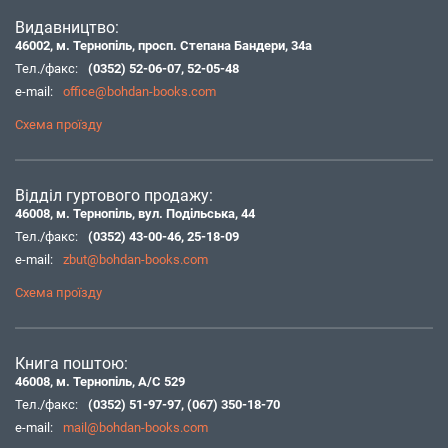
Видавництво:
46002, м. Тернопіль, просп. Степана Бандери, 34а
Тел./факс:
(0352) 52-06-07
,
52-05-48
e-mail:
office@bohdan-books.com
Схема проїзду
Відділ гуртового продажу:
46008, м. Тернопіль, вул. Подільська, 44
Тел./факс:
(0352) 43-00-46
,
25-18-09
e-mail:
zbut@bohdan-books.com
Схема проїзду
Книга поштою:
46008, м. Тернопіль, А/С 529
Тел./факс:
(0352) 51-97-97
,
(067) 350-18-70
e-mail:
mail@bohdan-books.com