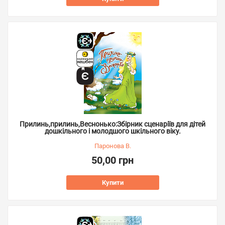
Прилинь,прилинь,Веснонько:Збірник сценаріїв для дітей
дошкільного і молодшого шкільного віку.
Паронова В.
50,00 грн
Купити