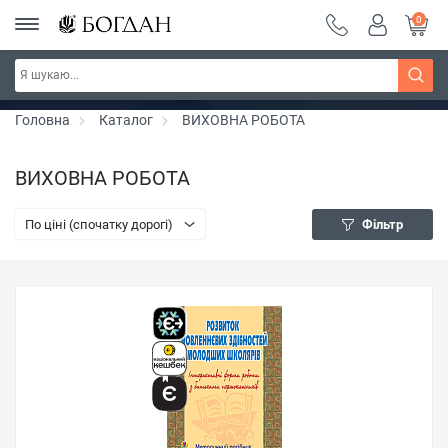
0
РОЗПРОДАЖ ~ 150 грн ~ 200 грн ~ 250 грн ~
Дізнатись більше
300 грн ~ РОЗПРОДАЖ
Головна
Каталог
ВИХОВНА РОБОТА
ВИХОВНА РОБОТА
По ціні (спочатку дорогі)
Фільтр