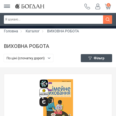
0
РОЗПРОДАЖ ~ 150 грн ~ 200 грн ~ 250 грн ~
Дізнатись більше
300 грн ~ РОЗПРОДАЖ
Головна
Каталог
ВИХОВНА РОБОТА
ВИХОВНА РОБОТА
По ціні (спочатку дорогі)
Фільтр