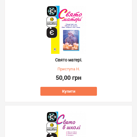
Свято матері.
Приступа Н.
50,00 грн
Купити