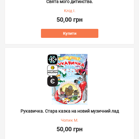
Свята мого дитинства.
Клід І.
50,00 грн
Купити
Рукавичка. Стара казка на новий музичний лад
Чопик М.
50,00 грн