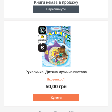
Книги немає в продажу
Переглянути
Рукавичка. Дитяча музична вистава
Яковенко Л.
50,00 грн
Купити