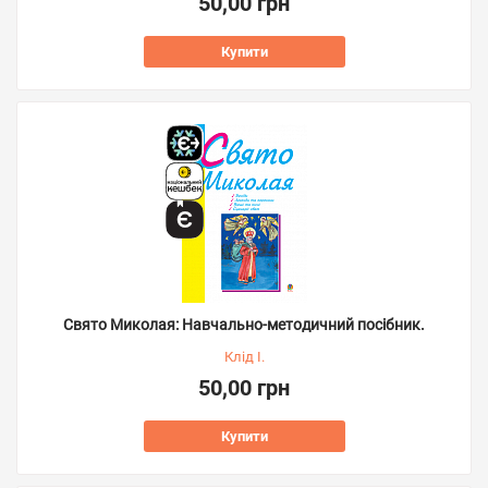
50,00 грн
Купити
Свято Миколая: Навчально-методичний посібник.
Клід І.
50,00 грн
Купити