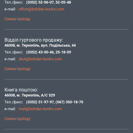
Тел./факс:
(0352) 52-06-07
,
52-05-48
e-mail:
office@bohdan-books.com
Схема проїзду
Відділ гуртового продажу:
46008, м. Тернопіль, вул. Подільська, 44
Тел./факс:
(0352) 43-00-46
,
25-18-09
e-mail:
zbut@bohdan-books.com
Схема проїзду
Книга поштою:
46008, м. Тернопіль, А/С 529
Тел./факс:
(0352) 51-97-97
,
(067) 350-18-70
e-mail:
mail@bohdan-books.com
Схема проїзду