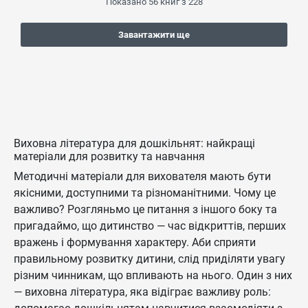
Показано
56
книг з
228
Завантажити ще
Виховна література для дошкільнят: найкращі
матеріали для розвитку та навчання
Методичні матеріали для вихователя мають бути
якісними, доступними та різноманітними. Чому це
важливо? Розгляньмо це питання з іншого боку та
пригадаймо, що дитинство — час відкриттів, перших
вражень і формування характеру. Аби сприяти
правильному розвитку дитини, слід приділяти увагу
різним чинникам, що впливають на нього. Один з них
— виховна література, яка відіграє важливу роль: