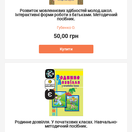
Розвиток мовленнєвих здібностей молод.школ.
Інтерактивні форми роботи з батьками. Методичний
посібник.
Губенко О.
50,00 грн
Купити
Родинне дозвілля. У початкових класах. Навчально-
методичний посібник.