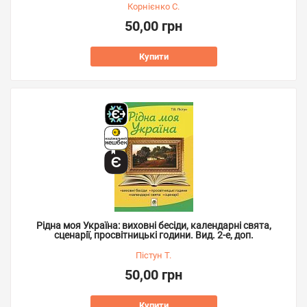
Корнієнко С.
50,00 грн
Купити
Рідна моя Україна: виховні бесіди, календарні свята,
сценарії, просвітницькі години. Вид. 2-е, доп.
Пістун Т.
50,00 грн
Купити