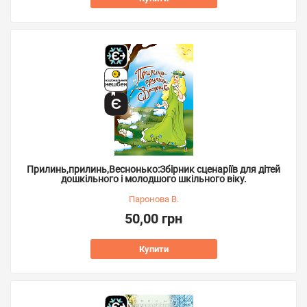
Прилинь,прилинь,Веснонько:Збірник сценаріїв для дітей
дошкільного і молодшого шкільного віку.
Паронова В.
50,00 грн
Купити