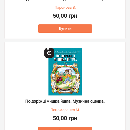
Паронова В.
50,00 грн
Купити
По доріжці мишка йшла. Музична сценка.
Пономаренко М.
50,00 грн