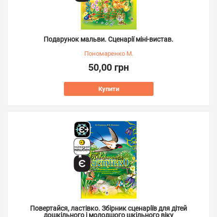
Подарунок мальви. Сценарії міні-вистав.
Пономаренко М.
50,00 грн
Купити
Повертайся, ластівко. Збірник сценаріїв для дітей
дошкільного і молодшого шкільного віку