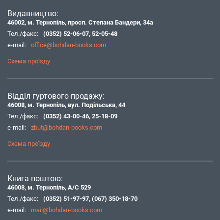
Видавництво:
46002, м. Тернопіль, просп. Степана Бандери, 34а
Тел./факс:
(0352) 52-06-07
,
52-05-48
e-mail:
office@bohdan-books.com
Схема проїзду
Відділ гуртового продажу:
46008, м. Тернопіль, вул. Подільська, 44
Тел./факс:
(0352) 43-00-46
,
25-18-09
e-mail:
zbut@bohdan-books.com
Схема проїзду
Книга поштою:
46008, м. Тернопіль, А/С 529
Тел./факс:
(0352) 51-97-97
,
(067) 350-18-70
e-mail:
mail@bohdan-books.com