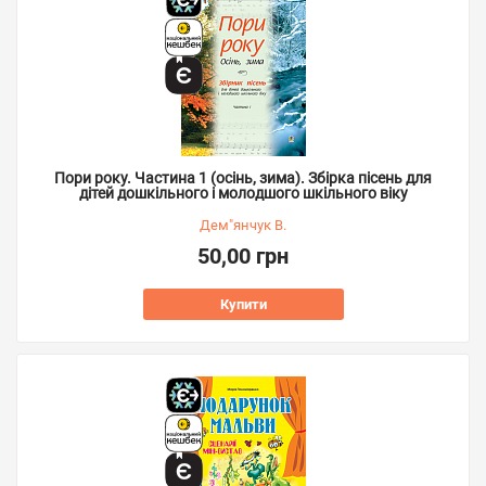
Пори року. Частина 1 (осінь, зима). Збірка пісень для
дітей дошкільного і молодшого шкільного віку
Дем"янчук В.
50,00 грн
Купити