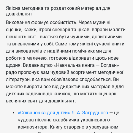
Якісна методика та роздатковий матеріал для
дошкільнят
Виховання формує особистість. Через музичні
сценки, казки, ігрові сценарії та цікаві вправи маляти
пізнають світ і вчаться бути чуйними, допитливими
та впевненими у собі. Саме тому якісні сучасні книги
для вихователів є надійними помічниками для
роботи з малечею, готовою відкривати щось нове
щодня. Видавництво «Навчальна книга — Богдан»
радо пропонує вам чудовий асортимент методичної
літератури, яка вам обов’язково сподобається. Ви
можете вибрати все від дидактичних матеріалів для
дитячих садочків до книжок, що містять сценарії
весняних свят для дошкільнят:
«Співаночка для дітей» Л. А. Загрудного
— це
чудова пісенна скарбничка українського
композитора. Книгу створено з урахуванням