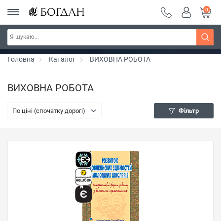
0
РОЗПРОДАЖ ~ 150 грн ~ 200 грн ~ 250 грн ~
Дізнатись більше
300 грн ~ РОЗПРОДАЖ
Головна
Каталог
ВИХОВНА РОБОТА
ВИХОВНА РОБОТА
По ціні (спочатку дорогі)
Фільтр