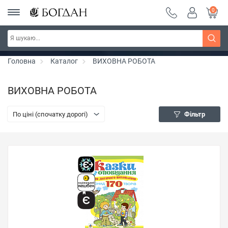
0
РОЗПРОДАЖ ~ 150 грн ~ 200 грн ~ 250 грн ~
Дізнатись більше
300 грн ~ РОЗПРОДАЖ
Головна
Каталог
ВИХОВНА РОБОТА
ВИХОВНА РОБОТА
По ціні (спочатку дорогі)
Фільтр