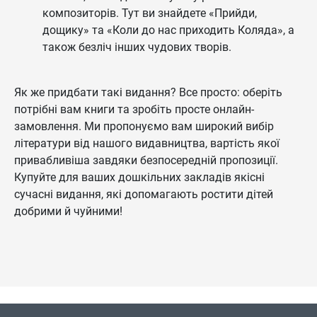
композиторів. Тут ви знайдете «Прийди,
дощику» та «Коли до нас приходить Коляда», а
також безліч інших чудових творів.
Як же придбати такі видання? Все просто: оберіть
потрібні вам книги та зробіть просте онлайн-
замовлення. Ми пропонуємо вам широкий вибір
літератури від нашого видавництва, вартість якої
привабливіша завдяки безпосередній пропозиції.
Купуйте для ваших дошкільних закладів якісні
сучасні видання, які допомагають ростити дітей
добрими й чуйними!