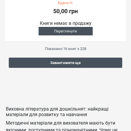
Будна Н.
50,00 грн
Книги немає в продажу
Переглянути
Показано
16
книг з
228
Завантажити ще
Виховна література для дошкільнят: найкращі
матеріали для розвитку та навчання
Методичні матеріали для вихователя мають бути
якісними, доступними та різноманітними. Чому це