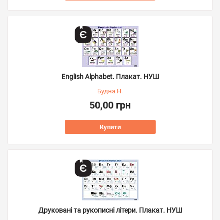
English Alphabet. Плакат. НУШ
Будна Н.
50,00 грн
Купити
Друковані та рукописні літери. Плакат. НУШ