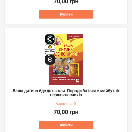
70,00 грн
Купити
Ваша дитина йде до школи. Поради батькам майбутніх
першокласників
Корнєєва О.
70,00 грн
Купити