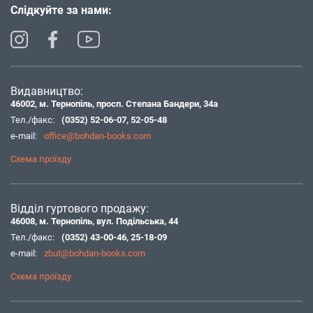
Слідкуйте за нами:
Видавництво:
46002, м. Тернопіль, просп. Степана Бандери, 34а
Тел./факс:
(0352) 52-06-07
,
52-05-48
e-mail:
office@bohdan-books.com
Схема проїзду
Відділ гуртового продажу:
46008, м. Тернопіль, вул. Подільська, 44
Тел./факс:
(0352) 43-00-46
,
25-18-09
e-mail:
zbut@bohdan-books.com
Схема проїзду