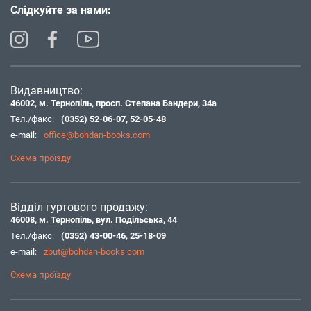
Слідкуйте за нами:
Видавництво:
46002, м. Тернопіль, просп. Степана Бандери, 34а
Тел./факс:
(0352) 52-06-07
,
52-05-48
e-mail:
office@bohdan-books.com
Схема проїзду
Відділ гуртового продажу:
46008, м. Тернопіль, вул. Подільська, 44
Тел./факс:
(0352) 43-00-46
,
25-18-09
e-mail:
zbut@bohdan-books.com
Схема проїзду