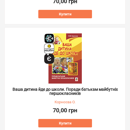
70,00 грн
Купити
Ваша дитина йде до школи. Поради батькам майбутніх
першокласників
Корнєєва О.
70,00 грн
Купити