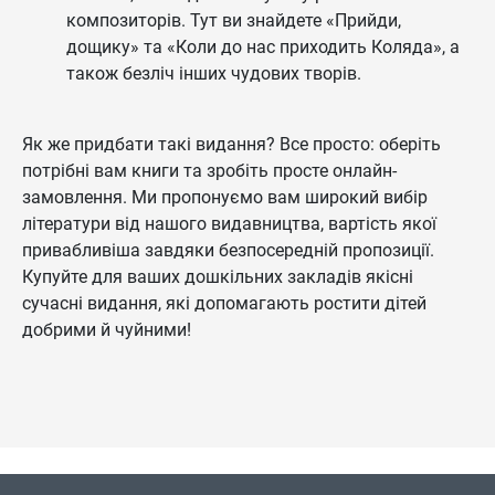
композиторів. Тут ви знайдете «Прийди,
дощику» та «Коли до нас приходить Коляда», а
також безліч інших чудових творів.
Як же придбати такі видання? Все просто: оберіть
потрібні вам книги та зробіть просте онлайн-
замовлення. Ми пропонуємо вам широкий вибір
літератури від нашого видавництва, вартість якої
привабливіша завдяки безпосередній пропозиції.
Купуйте для ваших дошкільних закладів якісні
сучасні видання, які допомагають ростити дітей
добрими й чуйними!