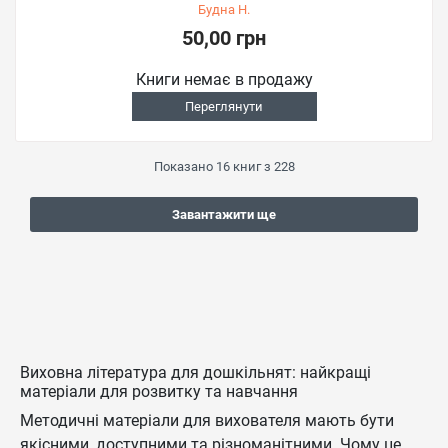
Будна Н.
50,00 грн
Книги немає в продажу
Переглянути
Показано
16
книг з
228
Завантажити ще
Виховна література для дошкільнят: найкращі
матеріали для розвитку та навчання
Методичні матеріали для вихователя мають бути
якісними, доступними та різноманітними. Чому це