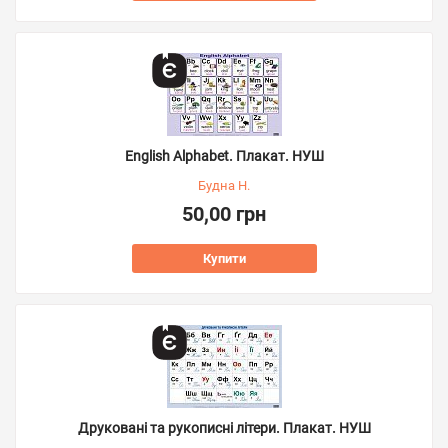
English Alphabet. Плакат. НУШ
Будна Н.
50,00 грн
Купити
Друковані та рукописні літери. Плакат. НУШ