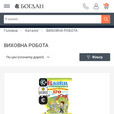
0
РОЗПРОДАЖ ~ 150 грн ~ 200 грн ~ 250 грн ~
Дізнатись більше
300 грн ~ РОЗПРОДАЖ
Головна
Каталог
ВИХОВНА РОБОТА
ВИХОВНА РОБОТА
По ціні (спочатку дорогі)
Фільтр