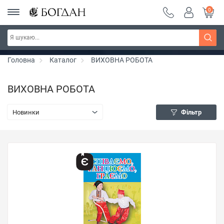
0
РОЗПРОДАЖ ~ 150 грн ~ 200 грн ~ 250 грн ~
Дізнатись більше
300 грн ~ РОЗПРОДАЖ
Головна
Каталог
ВИХОВНА РОБОТА
ВИХОВНА РОБОТА
Новинки
Фільтр