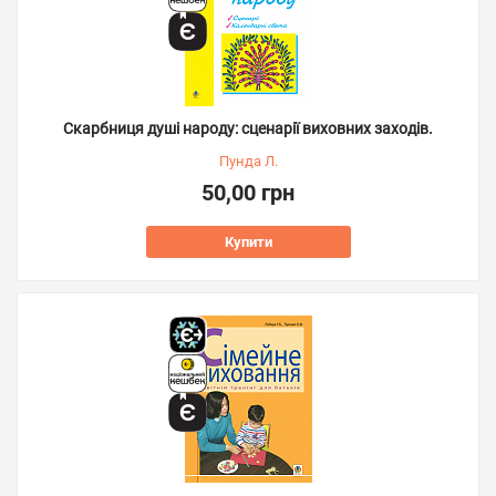
Скарбниця душі народу: сценарії виховних заходів.
Пунда Л.
50,00 грн
Купити