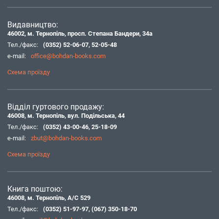
Видавництво:
46002, м. Тернопіль, просп. Степана Бандери, 34а
Тел./факс:
(0352) 52-06-07
,
52-05-48
e-mail:
office@bohdan-books.com
Схема проїзду
Відділ гуртового продажу:
46008, м. Тернопіль, вул. Подільська, 44
Тел./факс:
(0352) 43-00-46
,
25-18-09
e-mail:
zbut@bohdan-books.com
Схема проїзду
Книга поштою:
46008, м. Тернопіль, А/С 529
Тел./факс:
(0352) 51-97-97
,
(067) 350-18-70