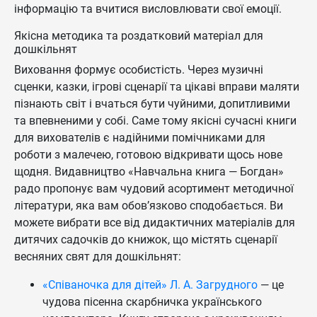
інформацію та вчитися висловлювати свої емоції.
Якісна методика та роздатковий матеріал для
дошкільнят
Виховання формує особистість. Через музичні
сценки, казки, ігрові сценарії та цікаві вправи маляти
пізнають світ і вчаться бути чуйними, допитливими
та впевненими у собі. Саме тому якісні сучасні книги
для вихователів є надійними помічниками для
роботи з малечею, готовою відкривати щось нове
щодня. Видавництво «Навчальна книга — Богдан»
радо пропонує вам чудовий асортимент методичної
літератури, яка вам обов’язково сподобається. Ви
можете вибрати все від дидактичних матеріалів для
дитячих садочків до книжок, що містять сценарії
весняних свят для дошкільнят:
«Співаночка для дітей» Л. А. Загрудного
— це
чудова пісенна скарбничка українського