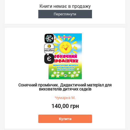
Книги немає в продажу
Переглянути
Сонячний промінчик. Дидактичний матеріал для
вихователів дитячих садків
Чумарна М.
140,00 грн
Купити