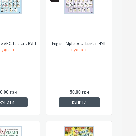
he ABC. Плакат. НУШ
English Alphabet. Плакат. НУШ
Будна Н.
Будна Н.
0,00 грн
50,00 грн
КУПИТИ
КУПИТИ