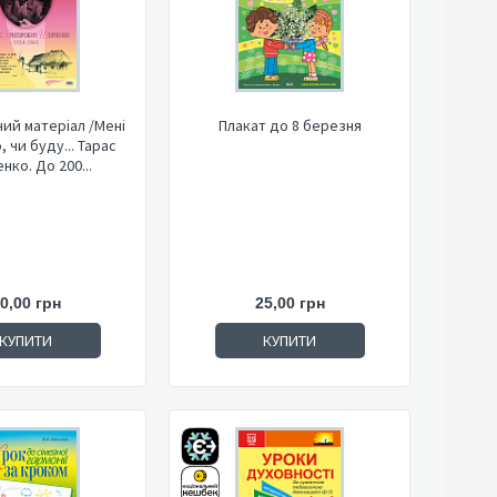
ий матеріал /Мені
Плакат до 8 березня
 чи буду... Тарас
нко. До 200...
0,00 грн
25,00 грн
КУПИТИ
КУПИТИ