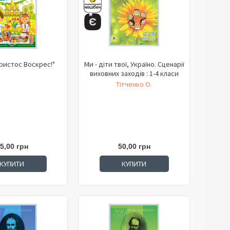
акат "Христос Воскрес!"
Ми - діти твої, Україно. Сценарії
виховних заходів : 1-4 класи
Тітченко О.
5,00 грн
50,00 грн
КУПИТИ
КУПИТИ