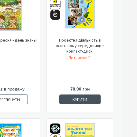
ересня - день знань!
Проектна діяльність в
освітньому середовищі +
компакт-диск.
Литвинюк Г.
є в продажу
70,00 грн
КУПИТИ
РЕГЛЯНУТИ