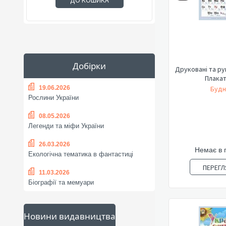
ДО КОШИКА
Добірки
Друковані та ру
Плакат
19.06.2026
Будн
Рослини України
08.05.2026
Легенди та міфи України
26.03.2026
Немає в 
Екологічна тематика в фантастиці
ПЕРЕГЛ
11.03.2026
Біографії та мемуари
Новини видавництва