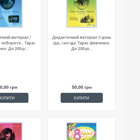
чний матеріал /
Дидактичний матеріал /І день
іде, і ніч іде. Тарас Шевченко.
ко. До 200-р...
До 200-рі...
0,00 грн
50,00 грн
КУПИТИ
КУПИТИ