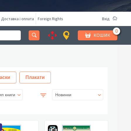
Доставка і оплата
Foreign Rights
Вхід
КОШИК
аски
Плакати
ип книги
Новинки