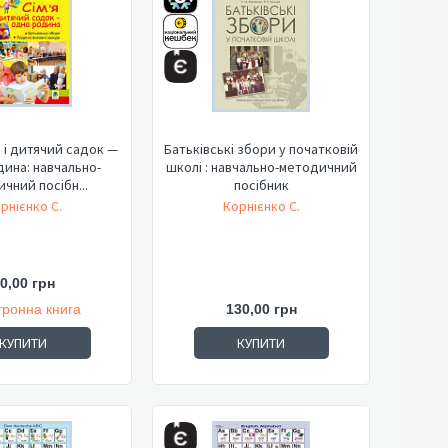
я і дитячий садок —
Батьківські збори у початковій
ина: навчально-
школі : навчально-методичний
чний посібн...
посібник
рнієнко С.
Корнієнко С.
0,00 грн
тронна книга
130,00 грн
КУПИТИ
КУПИТИ