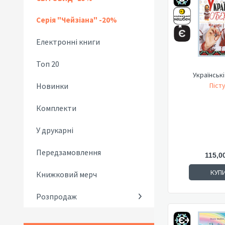
Серія "Чейзіана" -20%
Електронні книги
Топ 20
Українськ
Новинки
Пісту
Комплекти
У друкарні
Передзамовлення
115,0
КУП
Книжковий мерч
Розпродаж