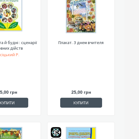
а й будні : сценарії
Плакат. З днем вчителя
вних дійств
сіцький Р.
5,00 грн
25,00 грн
КУПИТИ
КУПИТИ