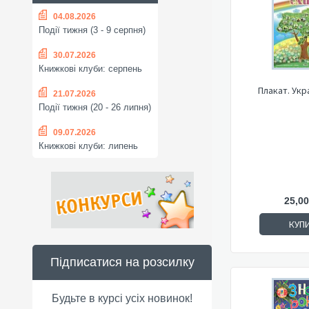
04.08.2026
Події тижня (3 - 9 серпня)
30.07.2026
Книжкові клуби: серпень
Плакат. Укр
21.07.2026
Події тижня (20 - 26 липня)
09.07.2026
Книжкові клуби: липень
25,00
КУП
Підписатися на розсилку
Будьте в курсі усіх новинок!