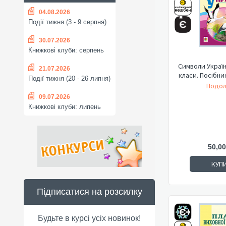
04.08.2026
Події тижня (3 - 9 серпня)
30.07.2026
Книжкові клуби: серпень
Символи Україн
21.07.2026
класи. Посібни
Події тижня (20 - 26 липня)
Подол
09.07.2026
Книжкові клуби: липень
50,00
КУП
Підписатися на розсилку
Будьте в курсі усіх новинок!