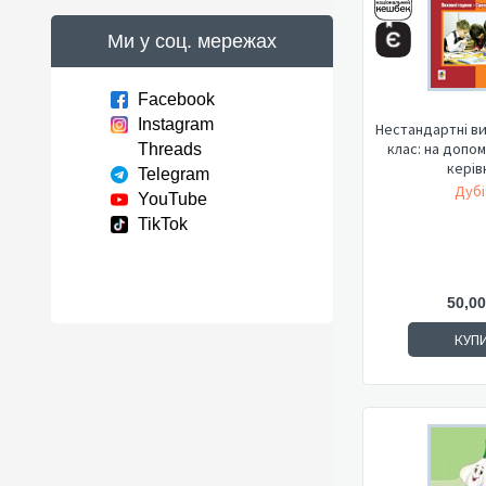
Ми у соц. мережах
Facebook
Instagram
Нестандартні ви
клас: на допо
Threads
керів
Telegram
Дубі
YouTube
TikTok
50,00
КУП