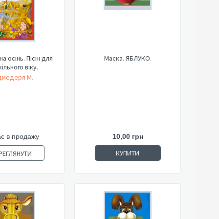
а осінь. Пісні для
Маска. ЯБЛУКО.
ільного віку.
дмедеря М.
є в продажу
10,00 грн
КУПИТИ
РЕГЛЯНУТИ