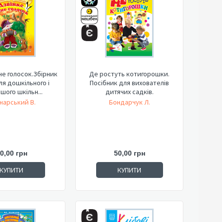
не голосок.Збірник
Де ростуть котигорошки.
ля дошкільного і
Посібник для вихователів
ого шкільн...
дитячих садків.
нарський В.
Бондарчук Л.
0,00 грн
50,00 грн
КУПИТИ
КУПИТИ