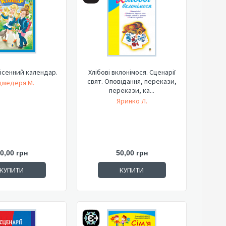
ісенний календар.
Хлібові вклонімося. Сценарії
свят. Оповідання, перекази,
дмедеря М.
перекази, ка...
Яринко Л.
0,00 грн
50,00 грн
КУПИТИ
КУПИТИ