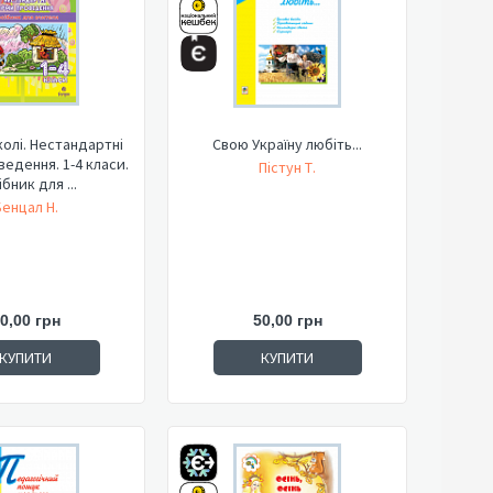
колі. Нестандартні
Свою Україну любіть...
едення. 1-4 класи.
Пістун Т.
бник для ...
Бенцал Н.
0,00 грн
50,00 грн
КУПИТИ
КУПИТИ