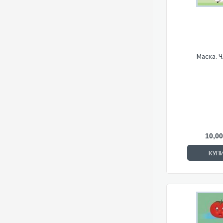
Маска. 
10,00
КУП