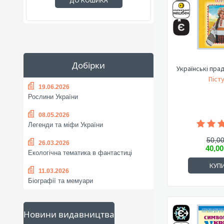
ДО КОШИКА
Добірки
Українські пра
Пісту
19.06.2026
Рослини України
08.05.2026
Легенди та міфи України
50,00
26.03.2026
40,00
Екологічна тематика в фантастиці
КУП
11.03.2026
Біографії та мемуари
Новини видавництва