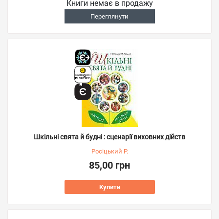
Книги немає в продажу
Переглянути
Шкільні свята й будні : сценарії виховних дійств
Росіцький Р.
85,00 грн
Купити