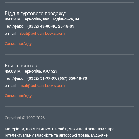
Відділ гуртового продажу:
46008, м. Тернопіль, вул. Подільська, 44
Тел./факс:
(0352) 43-00-46
,
25-18-09
e-mail:
zbut@bohdan-books.com
Схема проїзду
Книга поштою:
46008, м. Тернопіль, А/С 529
Тел./факс:
(0352) 51-97-97
,
(067) 350-18-70
e-mail:
mail@bohdan-books.com
Схема проїзду
Copyright © 1997-2026
Матеріали, що містяться на сайті, захищені законами про
інтелектуальну власність та авторські права. Будь-яке