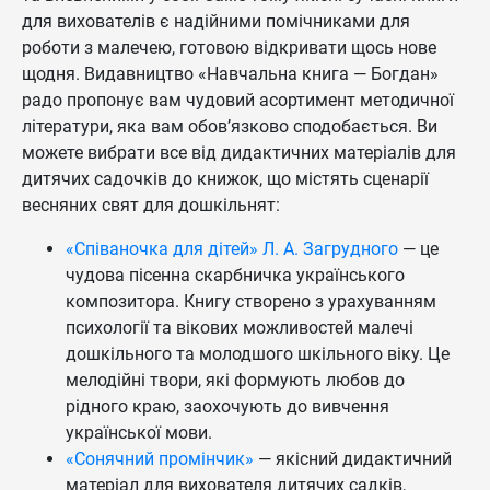
для вихователів є надійними помічниками для
роботи з малечею, готовою відкривати щось нове
щодня. Видавництво «Навчальна книга — Богдан»
радо пропонує вам чудовий асортимент методичної
літератури, яка вам обов’язково сподобається. Ви
можете вибрати все від дидактичних матеріалів для
дитячих садочків до книжок, що містять сценарії
весняних свят для дошкільнят:
«Співаночка для дітей» Л. А. Загрудного
— це
чудова пісенна скарбничка українського
композитора. Книгу створено з урахуванням
психології та вікових можливостей малечі
дошкільного та молодшого шкільного віку. Це
мелодійні твори, які формують любов до
рідного краю, заохочують до вивчення
української мови.
«Сонячний промінчик»
— якісний дидактичний
матеріал для вихователя дитячих садків,