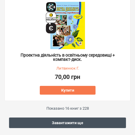
Проектна діяльність в освітньому середовищі +
компакт-диск.
Литвинюк Г.
70,00 грн
Купити
Показано
16
книг з
228
Завантажити ще