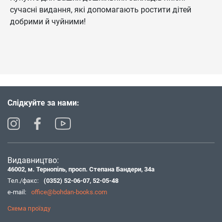
сучасні видання, які допомагають ростити дітей
добрими й чуйними!
Слідкуйте за нами:
Видавництво:
46002, м. Тернопіль, просп. Степана Бандери, 34а
Тел./факс:
(0352) 52-06-07
,
52-05-48
e-mail:
office@bohdan-books.com
Схема проїзду