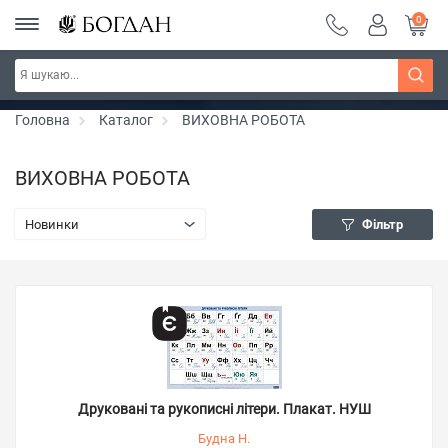
0
РОЗПРОДАЖ ~ 150 грн ~ 200 грн ~ 250 грн ~
Дізнатись більше
300 грн ~ РОЗПРОДАЖ
Головна
Каталог
ВИХОВНА РОБОТА
ВИХОВНА РОБОТА
Новинки
Фільтр
Друковані та рукописні літери. Плакат. НУШ
Будна Н.