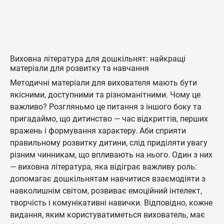
Виховна література для дошкільнят: найкращі
матеріали для розвитку та навчання
Методичні матеріали для вихователя мають бути
якісними, доступними та різноманітними. Чому це
важливо? Розгляньмо це питання з іншого боку та
пригадаймо, що дитинство — час відкриттів, перших
вражень і формування характеру. Аби сприяти
правильному розвитку дитини, слід приділяти увагу
різним чинникам, що впливають на нього. Один з них
— виховна література, яка відіграє важливу роль:
допомагає дошкільнятам навчитися взаємодіяти з
навколишнім світом, розвиває емоційний інтелект,
творчість і комунікативні навички. Відповідно, кожне
видання, яким користуватиметься вихователь, має