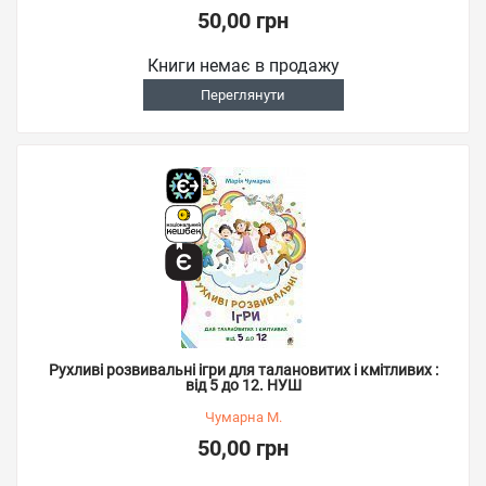
50,00 грн
Книги немає в продажу
Переглянути
Рухливі розвивальні ігри для талановитих і кмітливих :
від 5 до 12. НУШ
Чумарна М.
50,00 грн