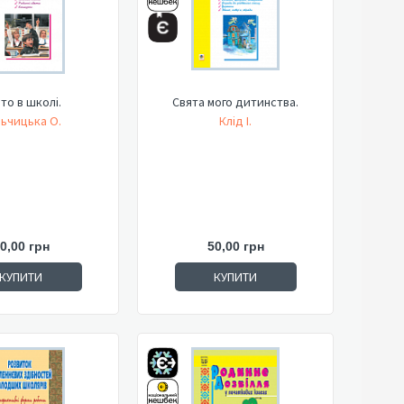
то в школі.
Свята мого дитинства.
ьчицька О.
Клід І.
0,00 грн
50,00 грн
КУПИТИ
КУПИТИ