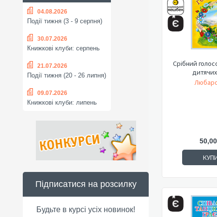
04.08.2026
Події тижня (3 - 9 серпня)
30.07.2026
Книжкові клуби: серпень
Срібний голос
21.07.2026
дитячих
Події тижня (20 - 26 липня)
Любарс
09.07.2026
Книжкові клуби: липень
50,00
КУП
Підписатися на розсилку
Будьте в курсі усіх новинок!