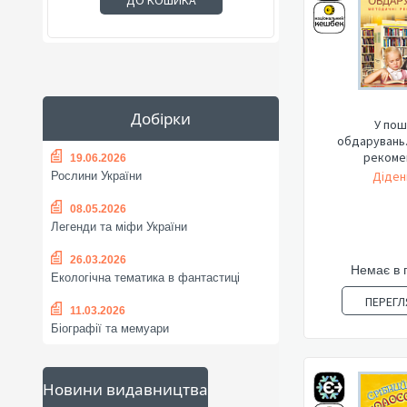
ДО КОШИКА
Добірки
У пош
обдарувань
рекомен
19.06.2026
Діден
Рослини України
08.05.2026
Легенди та міфи України
26.03.2026
Немає в 
Екологічна тематика в фантастиці
ПЕРЕГЛ
11.03.2026
Біографії та мемуари
Новини видавництва