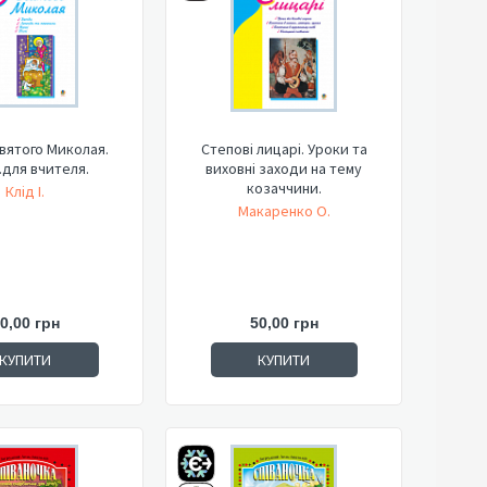
вятого Миколая.
Степові лицарі. Уроки та
.для вчителя.
виховні заходи на тему
козаччини.
Клід І.
Макаренко О.
0,00 грн
50,00 грн
КУПИТИ
КУПИТИ