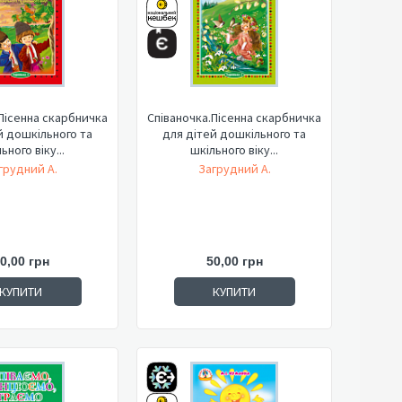
Пісенна скарбничка
Співаночка.Пісенна скарбничка
й дошкільного та
для дітей дошкільного та
ьного віку...
шкільного віку...
грудний А.
Загрудний А.
0,00 грн
50,00 грн
КУПИТИ
КУПИТИ