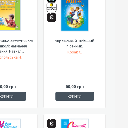
ожньо-естетичного
Український шкільний
школі: навчання і
пісенник.
ння. Навчал...
Козак С.
польська Н.
0,00 грн
50,00 грн
КУПИТИ
КУПИТИ