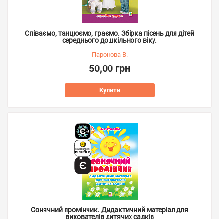
Співаємо, танцюємо, граємо. Збірка пісень для дітей
середнього дошкільного віку.
Паронова В.
50,00 грн
Купити
Сонячний промінчик. Дидактичний матеріал для
вихователів дитячих садків