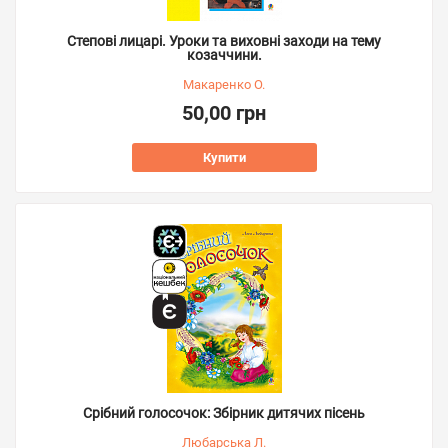
Степові лицарі. Уроки та виховні заходи на тему
козаччини.
Макаренко О.
50,00 грн
Купити
Срібний голосочок: Збірник дитячих пісень
Любарська Л.