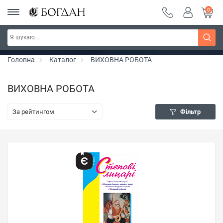
0
Серія "Вандербікери" ~ знижка 25%
Дізнатись більше
Головна
Каталог
ВИХОВНА РОБОТА
ВИХОВНА РОБОТА
За рейтингом
Фільтр