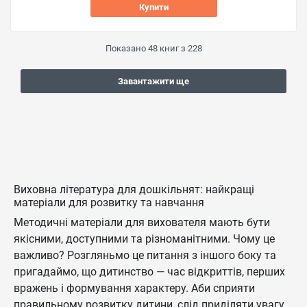
Купити
Показано
48
книг з
228
Завантажити ще
Виховна література для дошкільнят: найкращі
матеріали для розвитку та навчання
Методичні матеріали для вихователя мають бути
якісними, доступними та різноманітними. Чому це
важливо? Розгляньмо це питання з іншого боку та
пригадаймо, що дитинство — час відкриттів, перших
вражень і формування характеру. Аби сприяти
правильному розвитку дитини, слід приділяти увагу