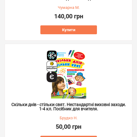
Чумарна М.
140,00 грн
Купити
Скільки днів - стільки свят. Нестандартні виховні заходи.
1-4 кл. Посібник для вчителя.
Брудко Н.
50,00 грн