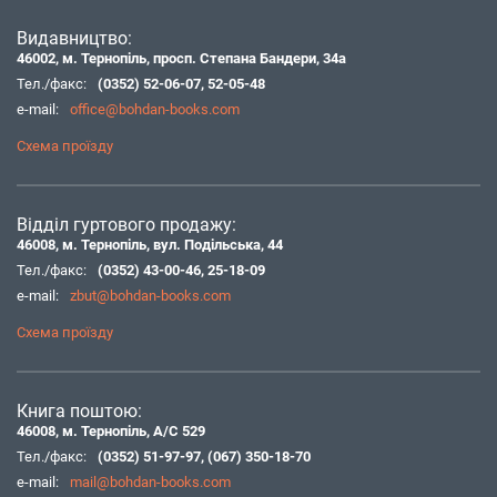
Видавництво:
46002, м. Тернопіль, просп. Степана Бандери, 34а
Тел./факс:
(0352) 52-06-07
,
52-05-48
e-mail:
office@bohdan-books.com
Схема проїзду
Відділ гуртового продажу:
46008, м. Тернопіль, вул. Подільська, 44
Тел./факс:
(0352) 43-00-46
,
25-18-09
e-mail:
zbut@bohdan-books.com
Схема проїзду
Книга поштою:
46008, м. Тернопіль, А/С 529
Тел./факс:
(0352) 51-97-97
,
(067) 350-18-70
e-mail:
mail@bohdan-books.com