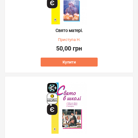
Свято матері.
Приступа Н.
50,00 грн
Купити