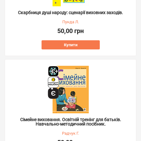
Скарбниця душі народу: сценарії виховних заходів.
Пунда Л.
50,00 грн
Купити
Сімейне виховання. Освітній тренінг для батьків.
Навчально-методичний посібник.
Радчук Г.