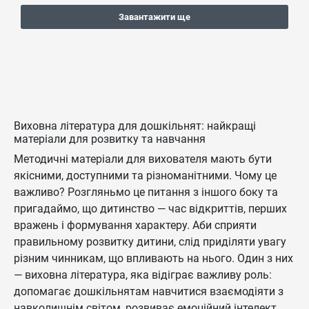
Завантажити ще
Виховна література для дошкільнят: найкращі
матеріали для розвитку та навчання
Методичні матеріали для вихователя мають бути
якісними, доступними та різноманітними. Чому це
важливо? Розгляньмо це питання з іншого боку та
пригадаймо, що дитинство — час відкриттів, перших
вражень і формування характеру. Аби сприяти
правильному розвитку дитини, слід приділяти увагу
різним чинникам, що впливають на нього. Один з них
— виховна література, яка відіграє важливу роль:
допомагає дошкільнятам навчитися взаємодіяти з
навколишнім світом, розвиває емоційний інтелект,