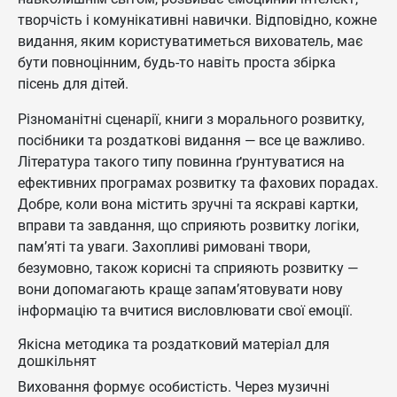
творчість і комунікативні навички. Відповідно, кожне
видання, яким користуватиметься вихователь, має
бути повноцінним, будь-то навіть проста збірка
пісень для дітей.
Різноманітні сценарії, книги з морального розвитку,
посібники та роздаткові видання — все це важливо.
Література такого типу повинна ґрунтуватися на
ефективних програмах розвитку та фахових порадах.
Добре, коли вона містить зручні та яскраві картки,
вправи та завдання, що сприяють розвитку логіки,
пам’яті та уваги. Захопливі римовані твори,
безумовно, також корисні та сприяють розвитку —
вони допомагають краще запам’ятовувати нову
інформацію та вчитися висловлювати свої емоції.
Якісна методика та роздатковий матеріал для
дошкільнят
Виховання формує особистість. Через музичні