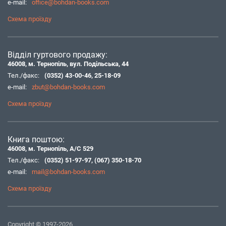
e-mail:
office@bohdan-books.com
Схема проїзду
Відділ гуртового продажу:
46008, м. Тернопіль, вул. Подільська, 44
Тел./факс:
(0352) 43-00-46
,
25-18-09
e-mail:
zbut@bohdan-books.com
Схема проїзду
Книга поштою:
46008, м. Тернопіль, А/С 529
Тел./факс:
(0352) 51-97-97
,
(067) 350-18-70
e-mail:
mail@bohdan-books.com
Схема проїзду
Copyright © 1997-2026