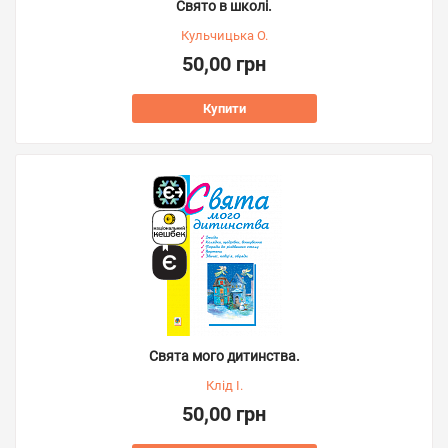
Свято в школі.
Кульчицька О.
50,00 грн
Купити
Свята мого дитинства.
Клід І.
50,00 грн