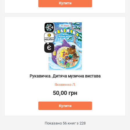
Купити
Рукавичка. Дитяча музична вистава
Яковенко Л.
50,00 грн
Купити
Показано
56
книг з
228