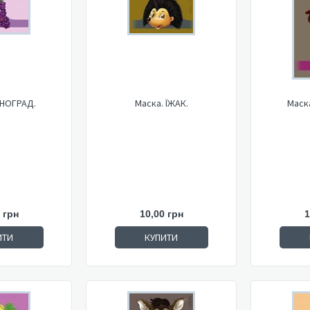
ИНОГРАД.
Маска. ЇЖАК.
Маск
 грн
10,00 грн
1
ИТИ
КУПИТИ