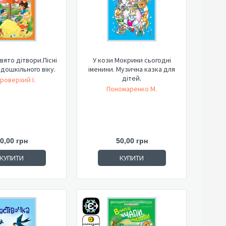
ято дітвори.Пісні
У кози Мокрини сьогодні
 дошкільного віку.
іменини. Музична казка для
дітей.
роверхий І.
Пономаренко М.
0,00 грн
50,00 грн
КУПИТИ
КУПИТИ