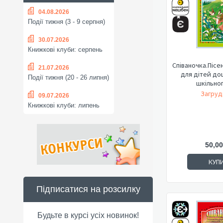
04.08.2026
Події тижня (3 - 9 серпня)
30.07.2026
Книжкові клуби: серпень
Співаночка.Пісе
21.07.2026
для дітей до
Події тижня (20 - 26 липня)
шкільного
Загруд
09.07.2026
Книжкові клуби: липень
50,00
КУП
Підписатися на розсилку
Будьте в курсі усіх новинок!