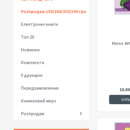
Розпродаж 150/200/250/300 грн
Електронні книги
Топ 20
Маска. В
Новинки
Комплекти
У друкарні
Передзамовлення
10,00
КУП
Книжковий мерч
Розпродаж