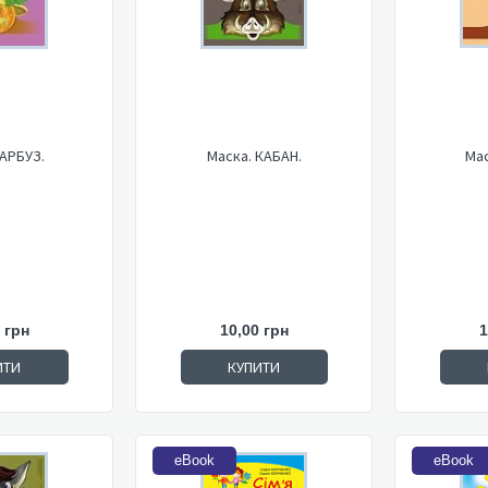
ГАРБУЗ.
Маска. КАБАН.
Мас
 грн
10,00 грн
1
ИТИ
КУПИТИ
eBook
eBook