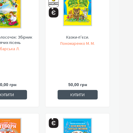
олосочок: Збірник
Казки-п’єси.
ячих пісень
Пономаренко М. М.
барська Л.
0,00 грн
50,00 грн
КУПИТИ
КУПИТИ