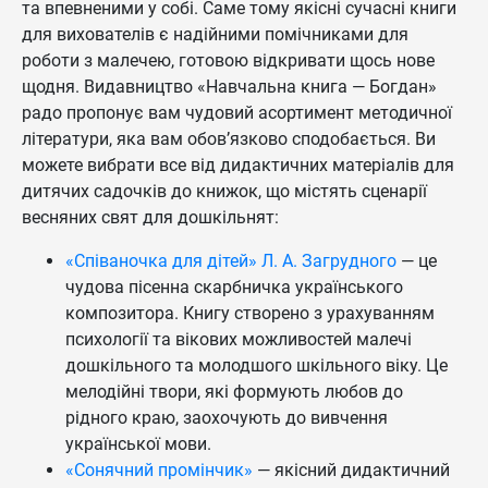
та впевненими у собі. Саме тому якісні сучасні книги
для вихователів є надійними помічниками для
роботи з малечею, готовою відкривати щось нове
щодня. Видавництво «Навчальна книга — Богдан»
радо пропонує вам чудовий асортимент методичної
літератури, яка вам обов’язково сподобається. Ви
можете вибрати все від дидактичних матеріалів для
дитячих садочків до книжок, що містять сценарії
весняних свят для дошкільнят:
«Співаночка для дітей» Л. А. Загрудного
— це
чудова пісенна скарбничка українського
композитора. Книгу створено з урахуванням
психології та вікових можливостей малечі
дошкільного та молодшого шкільного віку. Це
мелодійні твори, які формують любов до
рідного краю, заохочують до вивчення
української мови.
«Сонячний промінчик»
— якісний дидактичний