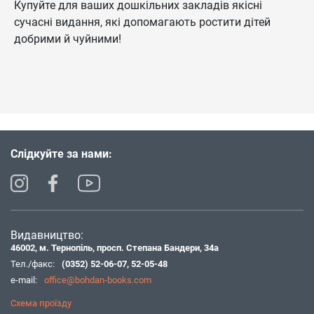
Купуйте для ваших дошкільних закладів якісні
сучасні видання, які допомагають ростити дітей
добрими й чуйними!
Слідкуйте за нами:
Видавництво:
46002, м. Тернопіль, просп. Степана Бандери, 34а
Тел./факс:
(0352) 52-06-07
,
52-05-48
e-mail:
office@bohdan-books.com
Схема проїзду