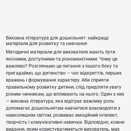
Виховна література для дошкільнят: найкращі
матеріали для розвитку та навчання
Методичні матеріали для вихователя мають бути
якісними, доступними та різноманітними. Чому це
важливо? Розгляньмо це питання з іншого боку та
пригадаймо, що дитинство — час відкриттів, перших
вражень і формування характеру. Аби сприяти
правильному розвитку дитини, слід приділяти увагу
різним чинникам, що впливають на нього. Один з них
— виховна література, яка відіграє важливу роль:
допомагає дошкільнятам навчитися взаємодіяти з
навколишнім світом, розвиває емоційний інтелект,
творчість і комунікативні навички. Відповідно, кожне
видання, яким користуватиметься вихователь, має