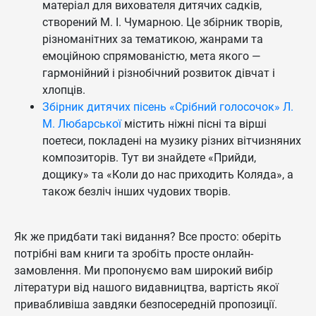
матеріал для вихователя дитячих садків,
створений М. І. Чумарною. Це збірник творів,
різноманітних за тематикою, жанрами та
емоційною спрямованістю, мета якого —
гармонійний і різнобічний розвиток дівчат і
хлопців.
Збірник дитячих пісень «Срібний голосочок» Л.
М. Любарської
містить ніжні пісні та вірші
поетеси, покладені на музику різних вітчизняних
композиторів. Тут ви знайдете «Прийди,
дощику» та «Коли до нас приходить Коляда», а
також безліч інших чудових творів.
Як же придбати такі видання? Все просто: оберіть
потрібні вам книги та зробіть просте онлайн-
замовлення. Ми пропонуємо вам широкий вибір
літератури від нашого видавництва, вартість якої
привабливіша завдяки безпосередній пропозиції.