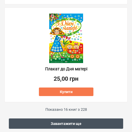
Плакат до Дня матері
25,00 грн
Купити
Показано
16
книг з
228
Завантажити ще