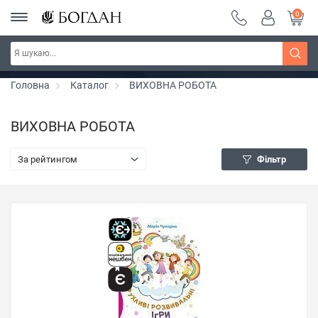
0
Серія "Чейзіана" ~ знижка 20%
Дізнатись більше
Головна
Каталог
ВИХОВНА РОБОТА
ВИХОВНА РОБОТА
За рейтингом
Фільтр