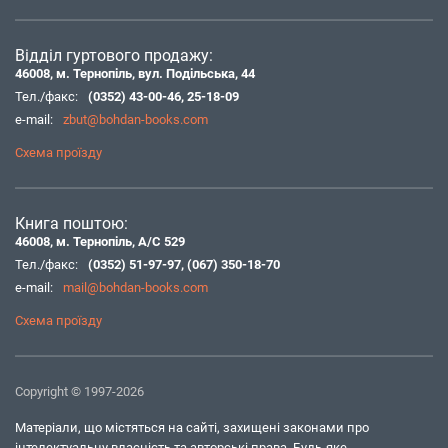
Відділ гуртового продажу:
46008, м. Тернопіль, вул. Подільська, 44
Тел./факс:
(0352) 43-00-46
,
25-18-09
e-mail:
zbut@bohdan-books.com
Схема проїзду
Книга поштою:
46008, м. Тернопіль, А/С 529
Тел./факс:
(0352) 51-97-97
,
(067) 350-18-70
e-mail:
mail@bohdan-books.com
Схема проїзду
Copyright © 1997-2026
Матеріали, що містяться на сайті, захищені законами про
інтелектуальну власність та авторські права. Будь-яке