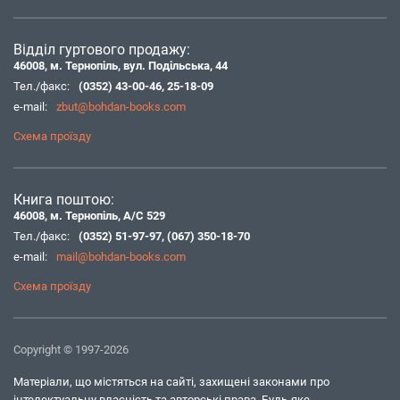
Відділ гуртового продажу:
46008, м. Тернопіль, вул. Подільська, 44
Тел./факс:
(0352) 43-00-46
,
25-18-09
e-mail:
zbut@bohdan-books.com
Схема проїзду
Книга поштою:
46008, м. Тернопіль, А/С 529
Тел./факс:
(0352) 51-97-97
,
(067) 350-18-70
e-mail:
mail@bohdan-books.com
Схема проїзду
Copyright © 1997-2026
Матеріали, що містяться на сайті, захищені законами про
інтелектуальну власність та авторські права. Будь-яке