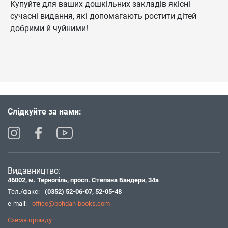
Купуйте для ваших дошкільних закладів якісні
сучасні видання, які допомагають ростити дітей
добрими й чуйними!
Слідкуйте за нами:
Видавництво:
46002, м. Тернопіль, просп. Степана Бандери, 34а
Тел./факс:
(0352) 52-06-07
,
52-05-48
e-mail:
office@bohdan-books.com
Схема проїзду