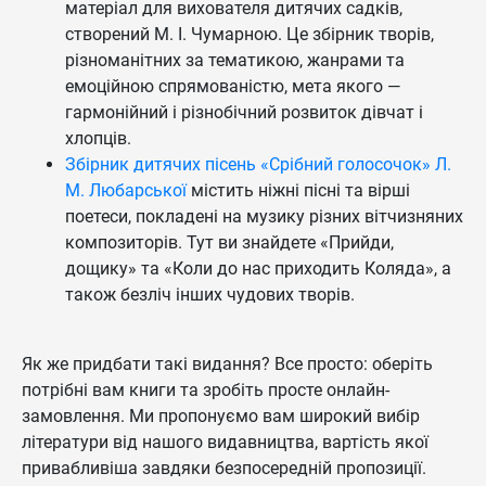
матеріал для вихователя дитячих садків,
створений М. І. Чумарною. Це збірник творів,
різноманітних за тематикою, жанрами та
емоційною спрямованістю, мета якого —
гармонійний і різнобічний розвиток дівчат і
хлопців.
Збірник дитячих пісень «Срібний голосочок» Л.
М. Любарської
містить ніжні пісні та вірші
поетеси, покладені на музику різних вітчизняних
композиторів. Тут ви знайдете «Прийди,
дощику» та «Коли до нас приходить Коляда», а
також безліч інших чудових творів.
Як же придбати такі видання? Все просто: оберіть
потрібні вам книги та зробіть просте онлайн-
замовлення. Ми пропонуємо вам широкий вибір
літератури від нашого видавництва, вартість якої
привабливіша завдяки безпосередній пропозиції.