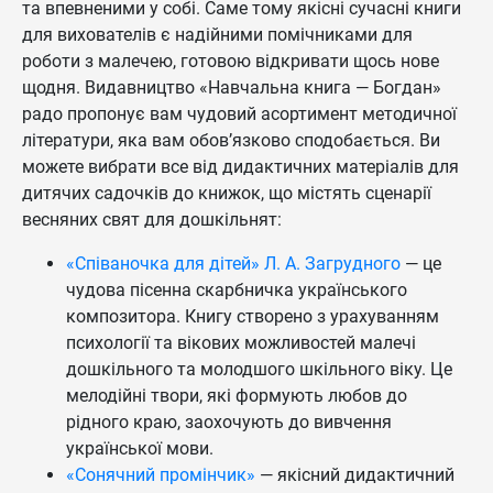
та впевненими у собі. Саме тому якісні сучасні книги
для вихователів є надійними помічниками для
роботи з малечею, готовою відкривати щось нове
щодня. Видавництво «Навчальна книга — Богдан»
радо пропонує вам чудовий асортимент методичної
літератури, яка вам обов’язково сподобається. Ви
можете вибрати все від дидактичних матеріалів для
дитячих садочків до книжок, що містять сценарії
весняних свят для дошкільнят:
«Співаночка для дітей» Л. А. Загрудного
— це
чудова пісенна скарбничка українського
композитора. Книгу створено з урахуванням
психології та вікових можливостей малечі
дошкільного та молодшого шкільного віку. Це
мелодійні твори, які формують любов до
рідного краю, заохочують до вивчення
української мови.
«Сонячний промінчик»
— якісний дидактичний