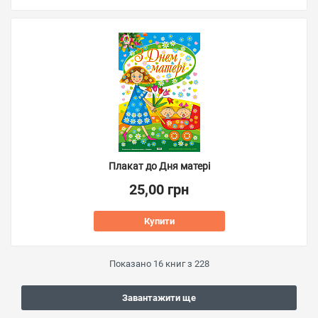
Плакат до Дня матері
25,00 грн
Купити
Показано
16
книг з
228
Завантажити ще