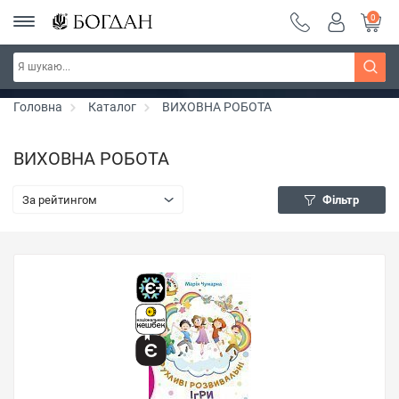
0
Серія "Чейзіана" ~ знижка 20%
Дізнатись більше
Головна
Каталог
ВИХОВНА РОБОТА
ВИХОВНА РОБОТА
За рейтингом
Фільтр