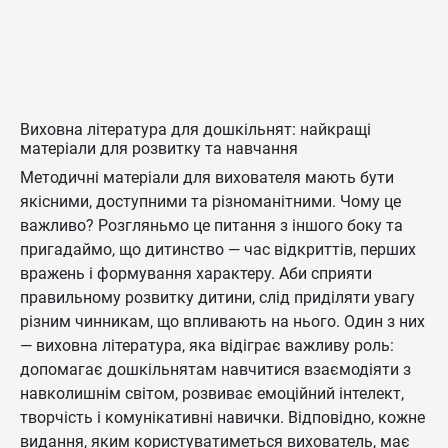
Виховна література для дошкільнят: найкращі
матеріали для розвитку та навчання
Методичні матеріали для вихователя мають бути
якісними, доступними та різноманітними. Чому це
важливо? Розгляньмо це питання з іншого боку та
пригадаймо, що дитинство — час відкриттів, перших
вражень і формування характеру. Аби сприяти
правильному розвитку дитини, слід приділяти увагу
різним чинникам, що впливають на нього. Один з них
— виховна література, яка відіграє важливу роль:
допомагає дошкільнятам навчитися взаємодіяти з
навколишнім світом, розвиває емоційний інтелект,
творчість і комунікативні навички. Відповідно, кожне
видання, яким користуватиметься вихователь, має