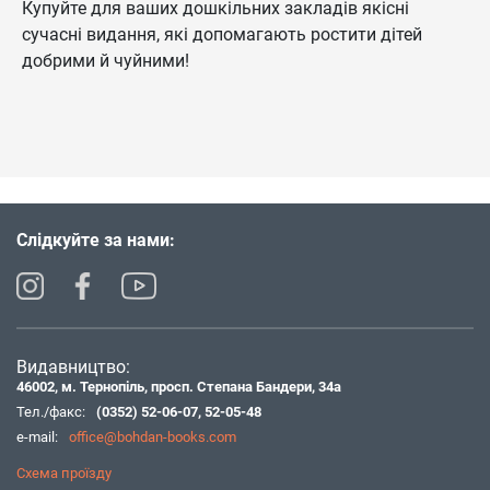
Купуйте для ваших дошкільних закладів якісні
сучасні видання, які допомагають ростити дітей
добрими й чуйними!
Слідкуйте за нами:
Видавництво:
46002, м. Тернопіль, просп. Степана Бандери, 34а
Тел./факс:
(0352) 52-06-07
,
52-05-48
e-mail:
office@bohdan-books.com
Схема проїзду