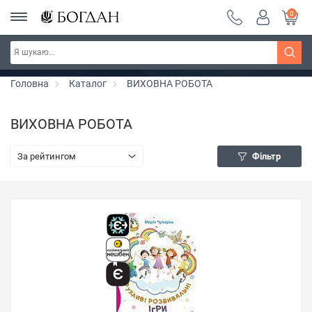
0
РОЗПРОДАЖ ~ 150 грн ~ 200 грн ~ 250 грн ~
Дізнатись більше
300 грн ~ РОЗПРОДАЖ
Головна
Каталог
ВИХОВНА РОБОТА
ВИХОВНА РОБОТА
За рейтингом
Фільтр