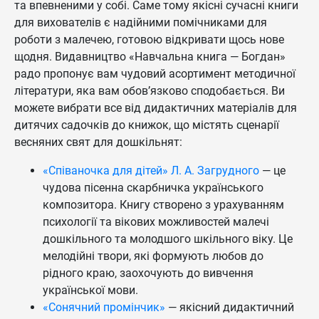
та впевненими у собі. Саме тому якісні сучасні книги
для вихователів є надійними помічниками для
роботи з малечею, готовою відкривати щось нове
щодня. Видавництво «Навчальна книга — Богдан»
радо пропонує вам чудовий асортимент методичної
літератури, яка вам обов’язково сподобається. Ви
можете вибрати все від дидактичних матеріалів для
дитячих садочків до книжок, що містять сценарії
весняних свят для дошкільнят:
«Співаночка для дітей» Л. А. Загрудного
— це
чудова пісенна скарбничка українського
композитора. Книгу створено з урахуванням
психології та вікових можливостей малечі
дошкільного та молодшого шкільного віку. Це
мелодійні твори, які формують любов до
рідного краю, заохочують до вивчення
української мови.
«Сонячний промінчик»
— якісний дидактичний