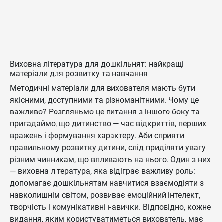
Виховна література для дошкільнят: найкращі
матеріали для розвитку та навчання
Методичні матеріали для вихователя мають бути
якісними, доступними та різноманітними. Чому це
важливо? Розгляньмо це питання з іншого боку та
пригадаймо, що дитинство — час відкриттів, перших
вражень і формування характеру. Аби сприяти
правильному розвитку дитини, слід приділяти увагу
різним чинникам, що впливають на нього. Один з них
— виховна література, яка відіграє важливу роль:
допомагає дошкільнятам навчитися взаємодіяти з
навколишнім світом, розвиває емоційний інтелект,
творчість і комунікативні навички. Відповідно, кожне
видання, яким користуватиметься вихователь, має