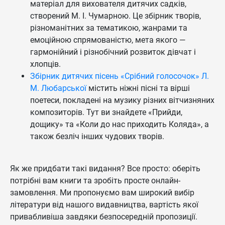
матеріал для вихователя дитячих садків,
створений М. І. Чумарною. Це збірник творів,
різноманітних за тематикою, жанрами та
емоційною спрямованістю, мета якого —
гармонійний і різнобічний розвиток дівчат і
хлопців.
Збірник дитячих пісень «Срібний голосочок» Л.
М. Любарської
містить ніжні пісні та вірші
поетеси, покладені на музику різних вітчизняних
композиторів. Тут ви знайдете «Прийди,
дощику» та «Коли до нас приходить Коляда», а
також безліч інших чудових творів.
Як же придбати такі видання? Все просто: оберіть
потрібні вам книги та зробіть просте онлайн-
замовлення. Ми пропонуємо вам широкий вибір
літератури від нашого видавництва, вартість якої
привабливіша завдяки безпосередній пропозиції.