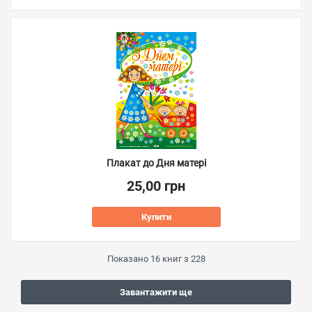
Плакат до Дня матері
25,00 грн
Купити
Показано
16
книг з
228
Завантажити ще