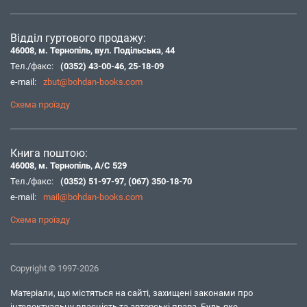
Відділ гуртового продажу:
46008, м. Тернопіль, вул. Подільська, 44
Тел./факс:
(0352) 43-00-46
,
25-18-09
e-mail:
zbut@bohdan-books.com
Схема проїзду
Книга поштою:
46008, м. Тернопіль, А/С 529
Тел./факс:
(0352) 51-97-97
,
(067) 350-18-70
e-mail:
mail@bohdan-books.com
Схема проїзду
Copyright © 1997-2026
Матеріали, що містяться на сайті, захищені законами про
інтелектуальну власність та авторські права. Будь-яке