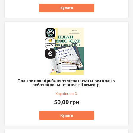
Купити
План виховної роботи вчителя початкових класів:
робочий зошит вчителя: ІІ семестр.
Корнієнко С.
50,00 грн
Купити