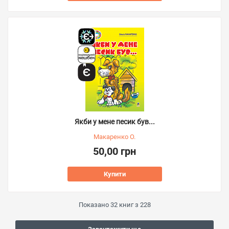
Якби у мене песик був...
Макаренко О.
50,00 грн
Купити
Показано
32
книг з
228