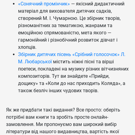
«Сонячний промінчик»
— якісний дидактичний
матеріал для вихователя дитячих садків,
створений М. І. Чумарною. Це збірник творів,
різноманітних за тематикою, жанрами та
емоційною спрямованістю, мета якого —
гармонійний і різнобічний розвиток дівчат і
хлопців.
Збірник дитячих пісень «Срібний голосочок» Л.
М. Любарської
містить ніжні пісні та вірші
поетеси, покладені на музику різних вітчизняних
композиторів. Тут ви знайдете «Прийди,
дощику» та «Коли до нас приходить Коляда», а
також безліч інших чудових творів.
Як же придбати такі видання? Все просто: оберіть
потрібні вам книги та зробіть просте онлайн-
замовлення. Ми пропонуємо вам широкий вибір
літератури від нашого видавництва, вартість якої