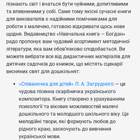
пізнають світ і вчаться бути чуйними, допитливими
та впевненими у собі. Саме тому якісні сучасні книги
для вихователів є надійними помічниками для
роботи з малечею, готовою відкривати щось нове
щодня. Видавництво «Навчальна книга — Богдан»
радо пропонує вам чудовий асортимент методичної
літератури, яка вам обов’язково сподобається. Ви
можете вибрати все від дидактичних матеріалів для
дитячих садочків до книжок, що містять сценарії
весняних свят для дошкільнят:
«Співаночка для дітей» Л. А. Загрудного
— це
чудова пісенна скарбничка українського
композитора. Книгу створено з урахуванням
психології та вікових можливостей малечі
дошкільного та молодшого шкільного віку. Це
мелодійні твори, які формують любов до
рідного краю, заохочують до вивчення
української мови.