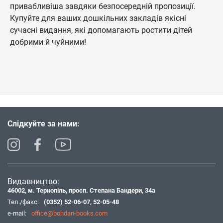
привабливіша завдяки безпосередній пропозиції.
Купуйте для ваших дошкільних закладів якісні
сучасні видання, які допомагають ростити дітей
добрими й чуйними!
Слідкуйте за нами:
Видавництво:
46002, м. Тернопіль, просп. Степана Бандери, 34а
Тел./факс:
(0352) 52-06-07
,
52-05-48
e-mail:
office@bohdan-books.com