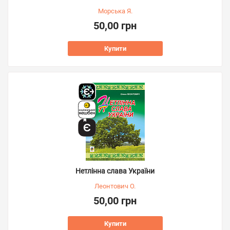
Морська Я.
50,00 грн
Купити
Нетлінна слава України
Леонтович О.
50,00 грн
Купити