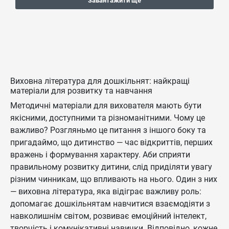
Завантажити ще
Виховна література для дошкільнят: найкращі
матеріали для розвитку та навчання
Методичні матеріали для вихователя мають бути
якісними, доступними та різноманітними. Чому це
важливо? Розгляньмо це питання з іншого боку та
пригадаймо, що дитинство — час відкриттів, перших
вражень і формування характеру. Аби сприяти
правильному розвитку дитини, слід приділяти увагу
різним чинникам, що впливають на нього. Один з них
— виховна література, яка відіграє важливу роль:
допомагає дошкільнятам навчитися взаємодіяти з
навколишнім світом, розвиває емоційний інтелект,
творчість і комунікативні навички. Відповідно, кожне