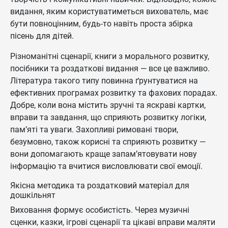
видання, яким користуватиметься вихователь, має
бути повноцінним, будь-то навіть проста збірка
пісень для дітей.
Різноманітні сценарії, книги з морального розвитку,
посібники та роздаткові видання — все це важливо.
Література такого типу повинна ґрунтуватися на
ефективних програмах розвитку та фахових порадах.
Добре, коли вона містить зручні та яскраві картки,
вправи та завдання, що сприяють розвитку логіки,
пам’яті та уваги. Захопливі римовані твори,
безумовно, також корисні та сприяють розвитку —
вони допомагають краще запам’ятовувати нову
інформацію та вчитися висловлювати свої емоції.
Якісна методика та роздатковий матеріал для
дошкільнят
Виховання формує особистість. Через музичні
сценки, казки, ігрові сценарії та цікаві вправи маляти