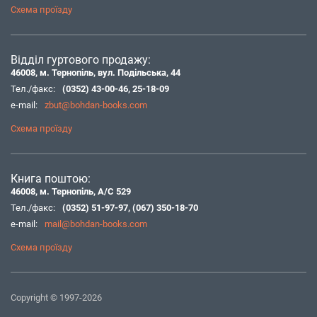
Схема проїзду
Відділ гуртового продажу:
46008, м. Тернопіль, вул. Подільська, 44
Тел./факс:
(0352) 43-00-46
,
25-18-09
e-mail:
zbut@bohdan-books.com
Схема проїзду
Книга поштою:
46008, м. Тернопіль, А/С 529
Тел./факс:
(0352) 51-97-97
,
(067) 350-18-70
e-mail:
mail@bohdan-books.com
Схема проїзду
Copyright © 1997-2026