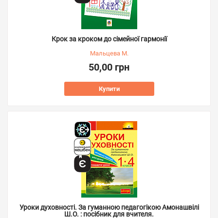
Крок за кроком до сімейної гармонії
Мальцева М.
50,00 грн
Купити
Уроки духовності. За гуманною педагогікою Амонашвілі
Ш.О. : посібник для вчителя.