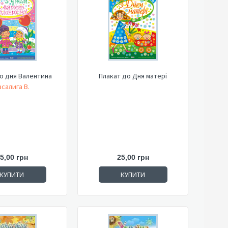
о дня Валентина
Плакат до Дня матері
асалига В.
5,00 грн
25,00 грн
КУПИТИ
КУПИТИ