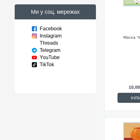
Ми у соц. мережах
Facebook
Instagram
Маска. 
Threads
Telegram
YouTube
TikTok
10,00
КУП