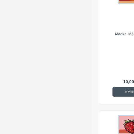
Маска. М
10,00
КУП