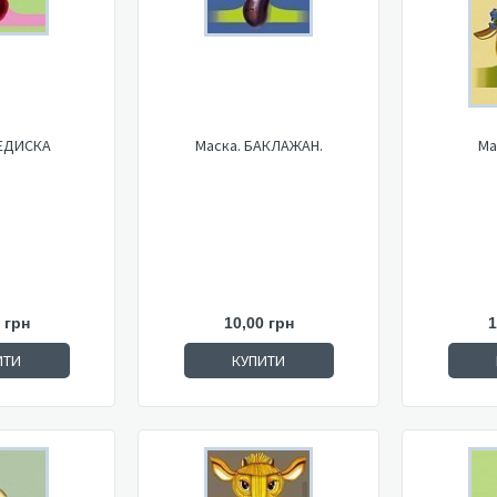
РЕДИСКА
Маска. БАКЛАЖАН.
Ма
 грн
10,00 грн
1
ИТИ
КУПИТИ