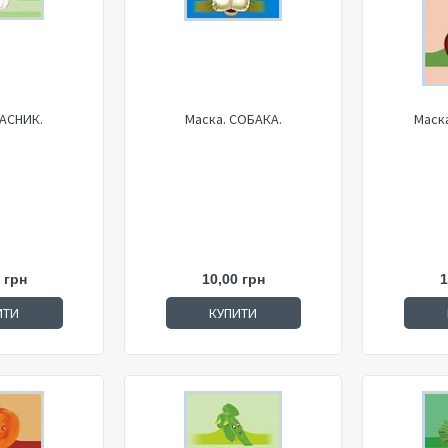
ЧАСНИК.
Маска. СОБАКА.
Маск
 грн
10,00 грн
1
ИТИ
КУПИТИ