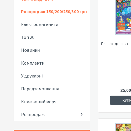
Розпродаж 150/200/250/300 грн
Електронні книги
Топ 20
Плакат до свят.
Новинки
Комплекти
У друкарні
Передзамовлення
25,00
КУП
Книжковий мерч
Розпродаж