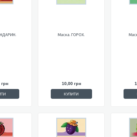
АНДАРИН.
Маска. ГОРОХ.
Маск
 грн
10,00 грн
1
ИТИ
КУПИТИ