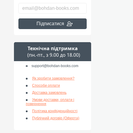
Підписатися
Технічна підтримка
(пн.-пт., з 9.00 до 18.00)
support@bohdan-books.com
Як зробити замовлення?
Способи оплати
Доставка замовлень
Умови доставки, оплати і
повернення
Політика конфіденційності
Публічний договір (Оферта)