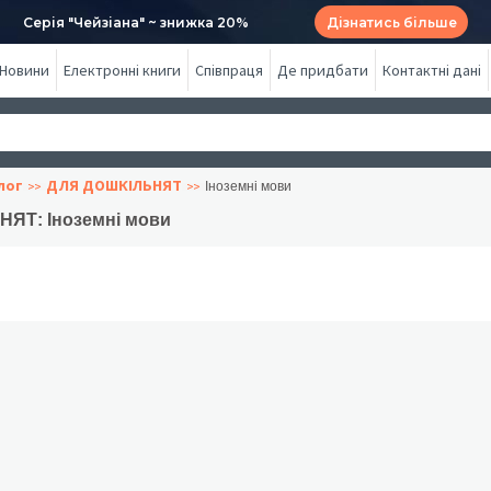
Серія "Чейзіана" ~ знижка 20%
Дізнатись більше
Новини
Електронні книги
Співпраця
Де придбати
Контактні дані
лог
ДЛЯ ДОШКІЛЬНЯТ
Іноземні мови
ЯТ: Іноземні мови