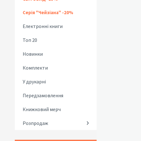
Серія "Чейзіана" -20%
Електронні книги
Топ 20
Новинки
Комплекти
У друкарні
Передзамовлення
Книжковий мерч
Розпродаж