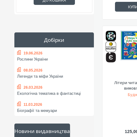
ДО КОШИКА
КУП
Добірки
19.06.2026
Рослини України
08.05.2026
Легенди та міфи України
Літери чита
вимов
26.03.2026
Екологічна тематика в фантастиці
Будн
11.03.2026
Біографії та мемуари
Новини видавництва
125,0