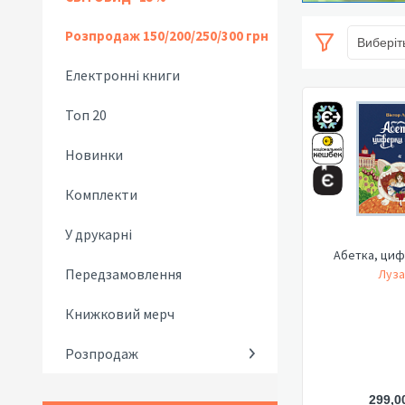
Розпродаж 150/200/250/300 грн
Виберіт
Електронні книги
Топ 20
Новинки
Комплекти
У друкарні
Абетка, циф
Передзамовлення
Луза
Книжковий мерч
Розпродаж
299,0