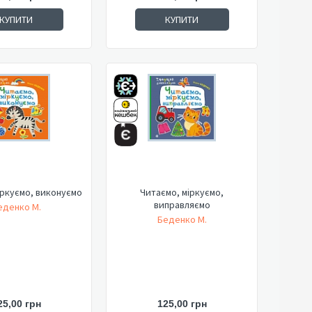
КУПИТИ
КУПИТИ
іркуємо, виконуємо
Читаємо, міркуємо,
виправляємо
еденко М.
Беденко М.
25,00 грн
125,00 грн