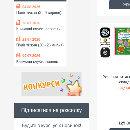
КУП
04.08.2026
Події тижня (3 - 9 серпня)
30.07.2026
Книжкові клуби: серпень
21.07.2026
Події тижня (20 - 26 липня)
09.07.2026
Книжкові клуби: липень
Речення читає
склад
Беден
Підписатися на розсилку
125,0
Будьте в курсі усіх новинок!