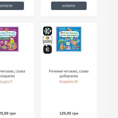
КУПИТИ
КУПИТИ
читаємо, слова
Речення читаємо, слова
кладаємо
добираємо
Будна Т.
Беденко М.
25,00 грн
125,00 грн