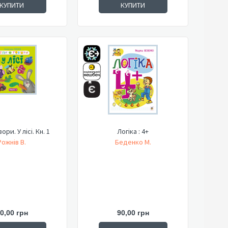
КУПИТИ
КУПИТИ
вори. У лісі. Кн. 1
Логіка : 4+
Рожнів В.
Беденко М.
0,00 грн
90,00 грн