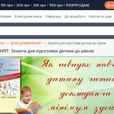
50 грн ~ 200 грн ~ 250 грн ~ 300 грн ~ РОЗПРОДАЖ
Діз
Новини
Електронні книги
Співпраця
Де придбати
Контактні дані
лог
ДЛЯ ДОШКІЛЬНЯТ
Зошити для підготовки дитини до школи
ЯТ: Зошити для підготовки дитини до школи