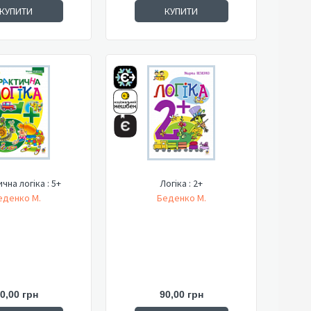
КУПИТИ
КУПИТИ
чна логіка : 5+
Логіка : 2+
еденко М.
Беденко М.
0,00 грн
90,00 грн