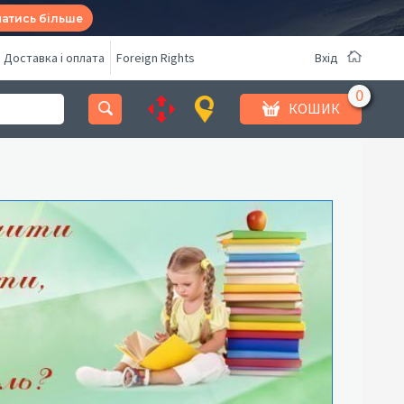
натись більше
Доставка і оплата
Foreign Rights
Вхід
КОШИК