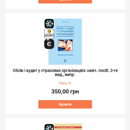
Облік і аудит у страхових організаціях: навч. посіб. 2-ге
вид., випр.
Лень В.
350,00 грн
Купити