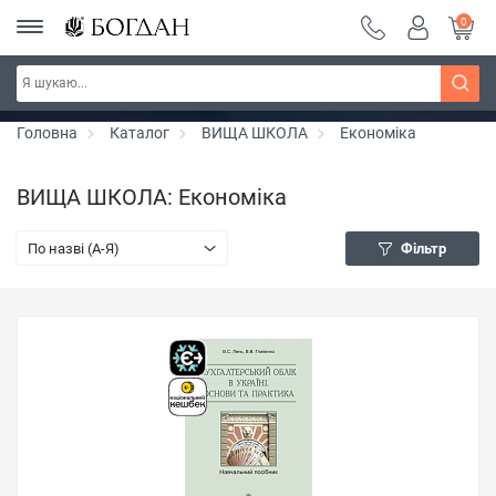
0
РОЗПРОДАЖ ~ 150 грн ~ 200 грн ~ 250 грн ~
Дізнатись більше
300 грн ~ РОЗПРОДАЖ
Головна
Каталог
ВИЩА ШКОЛА
Економіка
ВИЩА ШКОЛА: Економіка
По назві (A-Я)
Фільтр