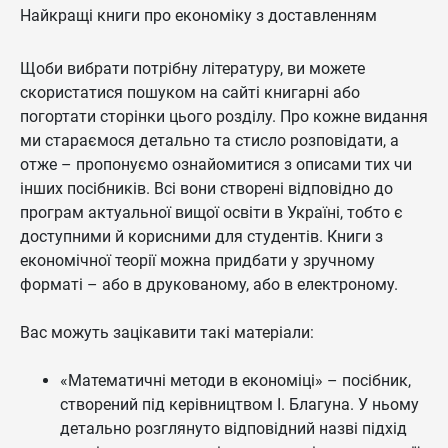
Найкращі книги про економіку з доставленням
Щоби вибрати потрібну літературу, ви можете
скористатися пошуком на сайті книгарні або
погортати сторінки цього розділу. Про кожне видання
ми стараємося детально та стисло розповідати, а
отже – пропонуємо ознайомитися з описами тих чи
інших посібників. Всі вони створені відповідно до
програм актуальної вищої освіти в Україні, тобто є
доступними й корисними для студентів. Книги з
економічної теорії можна придбати у зручному
форматі – або в друкованому, або в електроному.
Вас можуть зацікавити такі матеріали:
«Математичні методи в економіці» – посібник,
створений під керівництвом І. Благуна. У ньому
детально розглянуто відповідний назві підхід