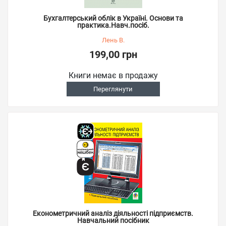
Бухгалтерський облік в Україні. Основи та
практика.Навч.посіб.
Лень В.
199,00 грн
Книги немає в продажу
Переглянути
Економетричний аналіз діяльності підприємств.
Навчальний посібник