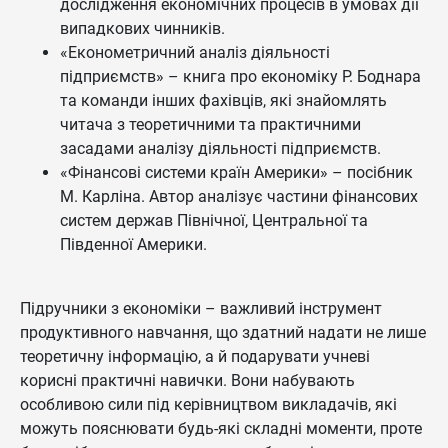
дослідження економічних процесів в умовах дії
випадкових чинників.
«Економетричний аналіз діяльності
підприємств» – книга про економіку Р. Боднара
та команди інших фахівців, які знайомлять
читача з теоретичними та практичними
засадами аналізу діяльності підприємств.
«Фінансові системи країн Америки» – посібник
М. Карліна. Автор аналізує частини фінансових
систем держав Північної, Центральної та
Південної Америки.
Підручники з економіки – важливий інструмент
продуктивного навчання, що здатний надати не лише
теоретичну інформацію, а й подарувати учневі
корисні практичні навички. Вони набувають
особливою сили під керівництвом викладачів, які
можуть пояснювати будь-які складні моменти, проте