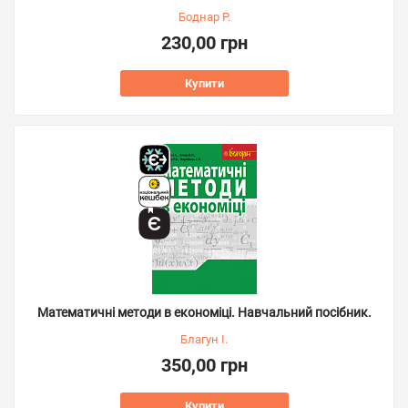
Боднар Р.
230,00 грн
Купити
Математичні методи в економіці. Навчальний посібник.
Благун І.
350,00 грн
Купити