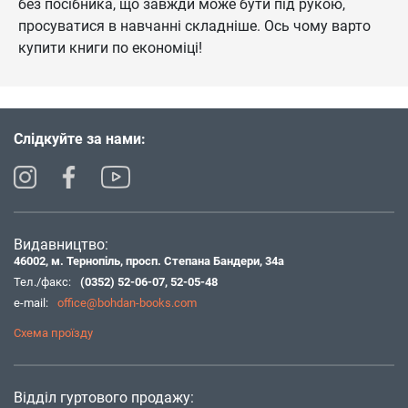
без посібника, що завжди може бути під рукою,
просуватися в навчанні складніше. Ось чому варто
купити книги по економіці!
Слідкуйте за нами:
Видавництво:
46002, м. Тернопіль, просп. Степана Бандери, 34а
Тел./факс:
(0352) 52-06-07
,
52-05-48
e-mail:
office@bohdan-books.com
Схема проїзду
Відділ гуртового продажу: