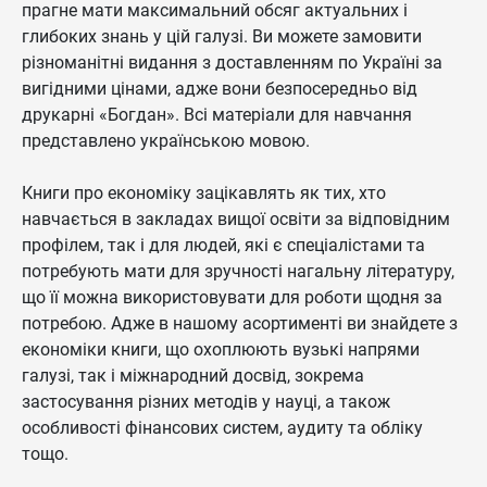
прагне мати максимальний обсяг актуальних і
глибоких знань у цій галузі. Ви можете замовити
різноманітні видання з доставленням по Україні за
вигідними цінами, адже вони безпосередньо від
друкарні «Богдан». Всі матеріали для навчання
представлено українською мовою.
Книги про економіку зацікавлять як тих, хто
навчається в закладах вищої освіти за відповідним
профілем, так і для людей, які є спеціалістами та
потребують мати для зручності нагальну літературу,
що її можна використовувати для роботи щодня за
потребою. Адже в нашому асортименті ви знайдете з
економіки книги, що охоплюють вузькі напрями
галузі, так і міжнародний досвід, зокрема
застосування різних методів у науці, а також
особливості фінансових систем, аудиту та обліку
тощо.