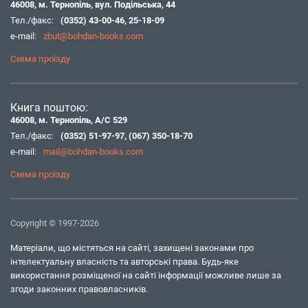
46008, м. Тернопіль, вул. Подільська, 44
Тел./факс:
(0352) 43-00-46
,
25-18-09
e-mail:
zbut@bohdan-books.com
Схема проїзду
Книга поштою:
46008, м. Тернопіль, А/С 529
Тел./факс:
(0352) 51-97-97
,
(067) 350-18-70
e-mail:
mail@bohdan-books.com
Схема проїзду
Copyright © 1997-2026
Матеріали, що містяться на сайті, захищені законами про
інтелектуальну власність та авторські права. Будь-яке
використання розміщеної на сайті інформації можливе лише за
згоди законних правовласників.