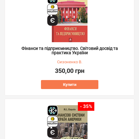
Фінанси та підприємництво. Світовий досвід та
практика України
Сизоненко В.
350,00 грн
Купити
- 35%