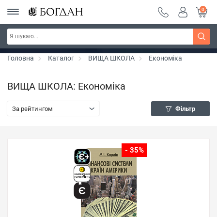
0
РОЗПРОДАЖ ~ 150 грн ~ 200 грн ~ 250 грн ~
Дізнатись більше
300 грн ~ РОЗПРОДАЖ
Головна
Каталог
ВИЩА ШКОЛА
Економіка
ВИЩА ШКОЛА: Економіка
За рейтингом
Фільтр
- 35%