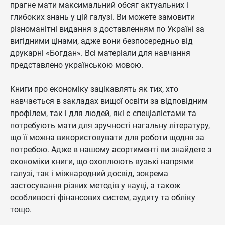
прагне мати максимальний обсяг актуальних і
глибоких знань у цій галузі. Ви можете замовити
різноманітні видання з доставленням по Україні за
вигідними цінами, адже вони безпосередньо від
друкарні «Богдан». Всі матеріали для навчання
представлено українською мовою.
Книги про економіку зацікавлять як тих, хто
навчається в закладах вищої освіти за відповідним
профілем, так і для людей, які є спеціалістами та
потребують мати для зручності нагальну літературу,
що її можна використовувати для роботи щодня за
потребою. Адже в нашому асортименті ви знайдете з
економіки книги, що охоплюють вузькі напрями
галузі, так і міжнародний досвід, зокрема
застосування різних методів у науці, а також
особливості фінансових систем, аудиту та обліку
тощо.