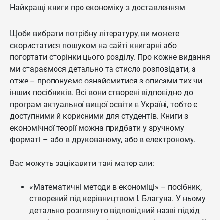
Найкращі книги про економіку з доставленням
Щоби вибрати потрібну літературу, ви можете
скористатися пошуком на сайті книгарні або
погортати сторінки цього розділу. Про кожне видання
ми стараємося детально та стисло розповідати, а
отже – пропонуємо ознайомитися з описами тих чи
інших посібників. Всі вони створені відповідно до
програм актуальної вищої освіти в Україні, тобто є
доступними й корисними для студентів. Книги з
економічної теорії можна придбати у зручному
форматі – або в друкованому, або в електроному.
Вас можуть зацікавити такі матеріали:
«Математичні методи в економіці» – посібник,
створений під керівництвом І. Благуна. У ньому
детально розглянуто відповідний назві підхід