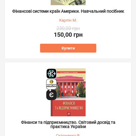
Фінансові системи країн Америки. Навчальний посібник
Карлін М.
230,00 грн
150,00 грн
Купити
Фінанси та підприємництво. Світовий досвід та
практика України
Сизоненко В.