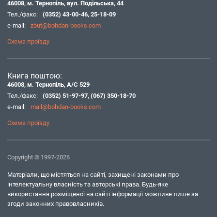
46008, м. Тернопіль, вул. Подільська, 44
Тел./факс:
(0352) 43-00-46
,
25-18-09
e-mail:
zbut@bohdan-books.com
Схема проїзду
Книга поштою:
46008, м. Тернопіль, А/С 529
Тел./факс:
(0352) 51-97-97
,
(067) 350-18-70
e-mail:
mail@bohdan-books.com
Схема проїзду
Copyright © 1997-2026
Матеріали, що містяться на сайті, захищені законами про
інтелектуальну власність та авторські права. Будь-яке
використання розміщеної на сайті інформації можливе лише за
згоди законних правовласників.