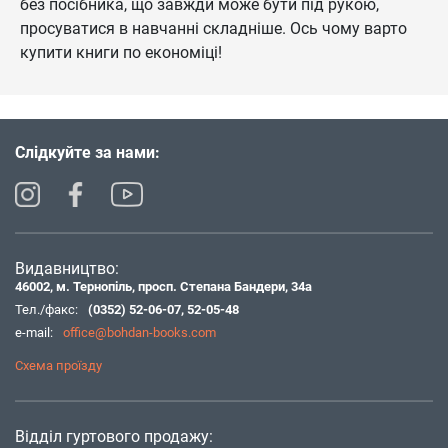
без посібника, що завжди може бути під рукою,
просуватися в навчанні складніше. Ось чому варто
купити книги по економіці!
Слідкуйте за нами:
Видавництво:
46002, м. Тернопіль, просп. Степана Бандери, 34а
Тел./факс:
(0352) 52-06-07
,
52-05-48
e-mail:
office@bohdan-books.com
Схема проїзду
Відділ гуртового продажу: