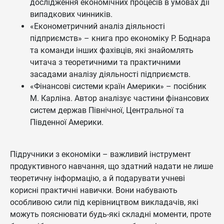
дослідження економічних процесів в умовах дії
випадкових чинників.
«Економетричний аналіз діяльності
підприємств» – книга про економіку Р. Боднара
та команди інших фахівців, які знайомлять
читача з теоретичними та практичними
засадами аналізу діяльності підприємств.
«Фінансові системи країн Америки» – посібник
М. Карліна. Автор аналізує частини фінансових
систем держав Північної, Центральної та
Південної Америки.
Підручники з економіки – важливий інструмент
продуктивного навчання, що здатний надати не лише
теоретичну інформацію, а й подарувати учневі
корисні практичні навички. Вони набувають
особливою сили під керівництвом викладачів, які
можуть пояснювати будь-які складні моменти, проте