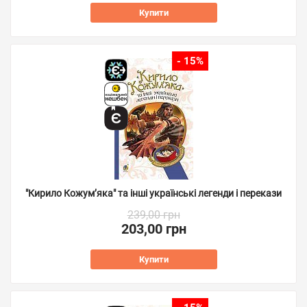
Купити
- 15%
"Кирило Кожум’яка" та інші українські легенди і перекази
239,00 грн
203,00 грн
Купити