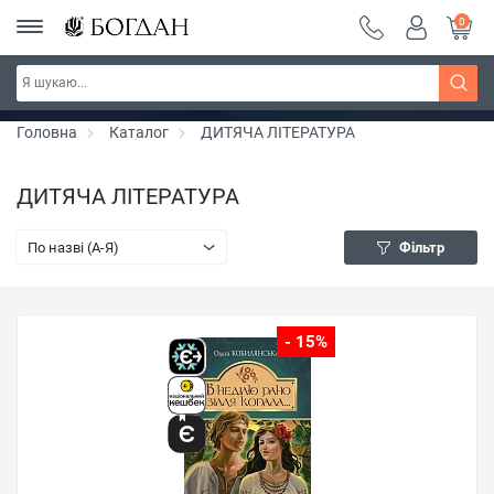
0
РОЗПРОДАЖ ~ 150 грн ~ 200 грн ~ 250 грн ~
Дізнатись більше
300 грн ~ РОЗПРОДАЖ
Головна
Каталог
ДИТЯЧА ЛІТЕРАТУРА
ДИТЯЧА ЛІТЕРАТУРА
По назві (A-Я)
Фільтр
- 15%