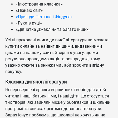
«Ілюстрована класика»
«Пізнаю світ»
«Пригоди Петсона і Фіндуса»
«Рука в руці»
«Дівчатка Джаклін» та багато інших.
Усі ці прекрасні книги дитячої літератури ви можете
купити онлайн за найвигіднішими, видавничими
цінами на нашому сайті. Зверніть увагу, що ми
регулярно проводимо акції та розпродажі, тому
уважно стежте за знижками , аби зробити вигідну
покупку.
Класика дитячої літератури
Неперевершені зразки вершинних творів для дітей
читали і наші батьки, і ми, і наші діти. Це стосується
тих творів, які зайняли місце у обов’язковій шкільній
програмі та списках рекомендованої літератури.
Зараз існує проблема, що школярі не хочуть чи не