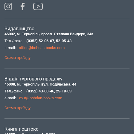
Видавництво:
46002, м. Тернопіль, просп. Степана Бандери, 34а
Тел./факс:
(0352) 52-06-07
,
52-05-48
e-mail:
office@bohdan-books.com
Схема проїзду
Відділ гуртового продажу:
46008, м. Тернопіль, вул. Подільська, 44
Тел./факс:
(0352) 43-00-46
,
25-18-09
e-mail:
zbut@bohdan-books.com
Схема проїзду
Книга поштою: