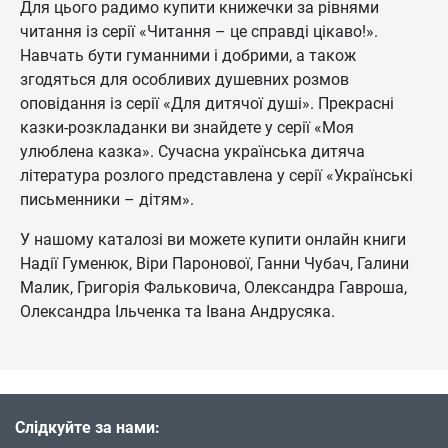
Для цього радимо купити книжечки за рівнями
читання із серії «Читання – це справді цікаво!».
Навчать бути гуманними і добрими, а також
згодяться для особливих душевних розмов
оповідання із серії «Для дитячої душі». Прекрасні
казки-розкладанки ви знайдете у серії «Моя
улюблена казка». Сучасна українська дитяча
література розлого представлена у серії «Українські
письменники – дітям».
У нашому каталозі ви можете купити онлайн книги
Надії Гуменюк, Віри Паронової, Ганни Чубач, Галини
Малик, Григорія Фальковича, Олександра Гавроша,
Олександра Ільченка та Івана Андрусяка.
Слідкуйте за нами: