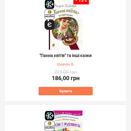
- 15%
"Панна квітів" та інші казки
Шевчук В.
219,00 грн
186,00 грн
Купити