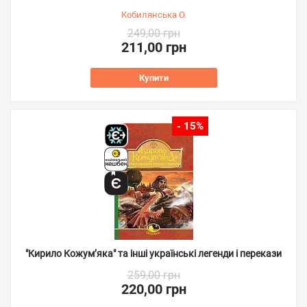
Кобилянська О.
249,00 грн
211,00 грн
Купити
- 15%
"Кирило Кожум’яка" та інші українські легенди і перекази
259,00 грн
220,00 грн