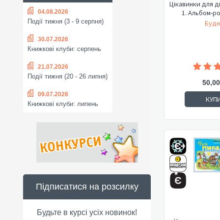
Цікавинки для д
04.08.2026
1. Альбом-р
Події тижня (3 - 9 серпня)
Будн
30.07.2026
Книжкові клуби: серпень
21.07.2026
Події тижня (20 - 26 липня)
50,00
09.07.2026
КУП
Книжкові клуби: липень
Підписатися на розсилку
Будьте в курсі усіх новинок!