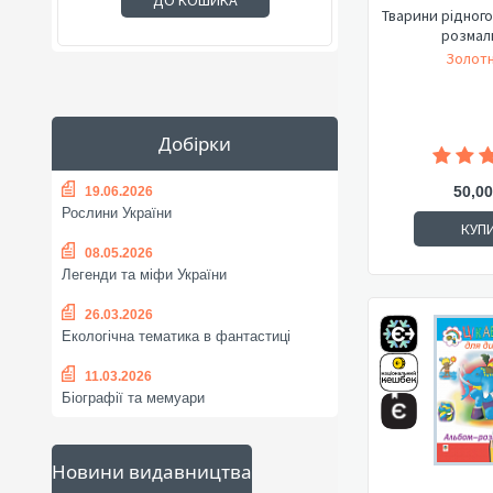
ДО КОШИКА
Тварини рідного
розмал
Золотн
Добірки
50,00
19.06.2026
Рослини України
КУП
08.05.2026
Легенди та міфи України
26.03.2026
Екологічна тематика в фантастиці
11.03.2026
Біографії та мемуари
Новини видавництва