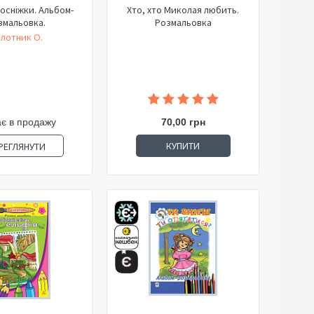
лосніжки. Альбом-
Хто, хто Миколая любить.
змальовка.
Розмальовка
лотник О.
є в продажу
70,00 грн
КУПИТИ
РЕГЛЯНУТИ