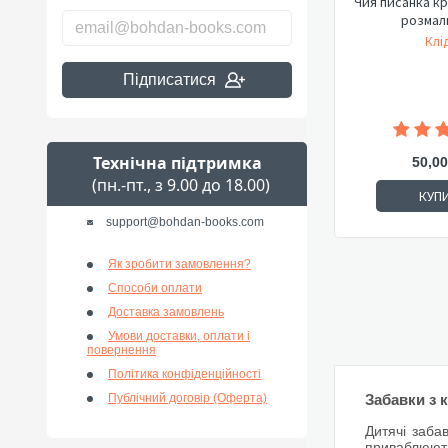
Чия писанка к
розмал
Клід
Підписатися
Технічна підтримка
50,00
(пн.-пт., з 9.00 до 18.00)
КУП
support@bohdan-books.com
Як зробити замовлення?
Способи оплати
Доставка замовлень
Умови доставки, оплати і
повернення
Політика конфіденційності
Публічний договір (Оферта)
Забавки з 
Дитячі заба
приваблюють