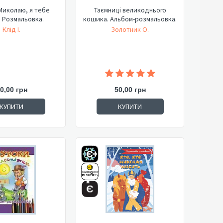
Миколаю, я тебе
Таємниці великоднього
 Розмальовка.
кошика. Альбом-розмальовка.
Клід І.
Золотник О.
0,00 грн
50,00 грн
КУПИТИ
КУПИТИ