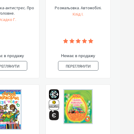
ка-антистрес. Про
Розмальовка. Автомобілі.
головне.
Клід І.
садко Г.
є в продажу
Немає в продажу
РЕГЛЯНУТИ
ПЕРЕГЛЯНУТИ