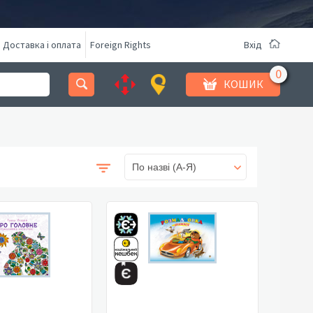
Доставка і оплата
Foreign Rights
Вхід
КОШИК
По назві (A-Я)