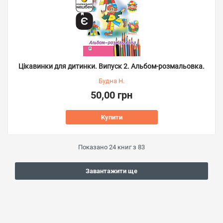
Цікавинки для дитинки. Випуск 2. Альбом-розмальовка.
Будна Н.
50,00 грн
Купити
Показано
24
книг з
83
Завантажити ще