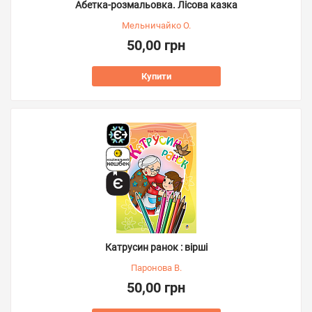
Абетка-розмальовка. Лісова казка
Мельничайко О.
50,00 грн
Купити
Катрусин ранок : вірші
Паронова В.
50,00 грн