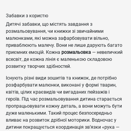
Забавки з користю
Дитячі забавки, що містять завдання з
розмальовування, чи книжки зі звичайними
малюнками, які можна зафарбовувати вільно,
приваблюють малечу. Вони не лише дарують багато
приємних емоцій. Кожна
розмальовка
— невеличкий
всесвіт, де кожна лінія є маленькою складовою
розвитку творчих здібностей.
Існують різні види зошитів та книжок, де потрібно
розфарбувати малюнки, виконані у формі тварин,
квітів, цілих краєвидів чи вигаданих пейзажів і
героїв. Під час розмальовування дитина старається
пропрацьовувати кожну деталь, а вони можуть бути
дуже маленькими. Такий процес безпосередньо
вливає на розвиток дрібної моторики. Водночас у
дитини покращується координація зв’язки «рука —