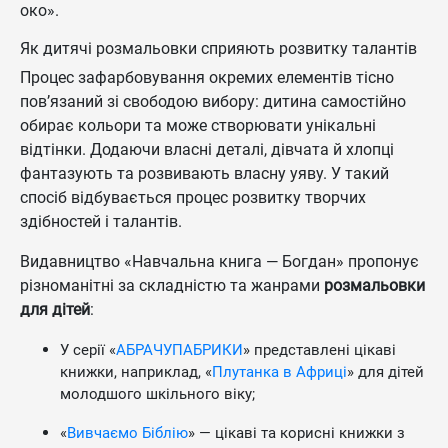
око».
Як дитячі розмальовки сприяють розвитку талантів
Процес зафарбовування окремих елементів тісно
пов’язаний зі свободою вибору: дитина самостійно
обирає кольори та може створювати унікальні
відтінки. Додаючи власні деталі, дівчата й хлопці
фантазують та розвивають власну уяву. У такий
спосіб відбувається процес розвитку творчих
здібностей і талантів.
Видавництво «Навчальна книга — Богдан» пропонує
різноманітні за складністю та жанрами
розмальовки
для дітей
:
У серії «
АБРАЧУПАБРИКИ
» представлені цікаві
книжки, наприклад, «
Плутанка в Африці
» для дітей
молодшого шкільного віку;
«
Вивчаємо Біблію
» — цікаві та корисні книжки з