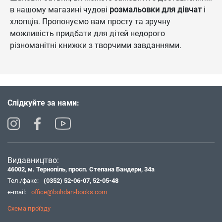
в нашому магазині чудові
розмальовки для дівчат
і
хлопців. Пропонуємо вам просту та зручну
можливість придбати для дітей недорого
різноманітні книжки з творчими завданнями.
Слідкуйте за нами:
Видавництво:
46002, м. Тернопіль, просп. Степана Бандери, 34а
Тел./факс:
(0352) 52-06-07
,
52-05-48
e-mail:
office@bohdan-books.com
Схема проїзду