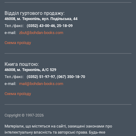
Відділ гуртового продажу:
46008, м. Тернопіль, вул. Подільська, 44
Тел./факс:
(0352) 43-00-46
,
25-18-09
e-mail:
zbut@bohdan-books.com
Схема проїзду
Книга поштою:
46008, м. Тернопіль, А/С 529
Тел./факс:
(0352) 51-97-97
,
(067) 350-18-70
e-mail:
mail@bohdan-books.com
Схема проїзду
Copyright © 1997-2026
Матеріали, що містяться на сайті, захищені законами про
інтелектуальну власність та авторські права. Будь-яке