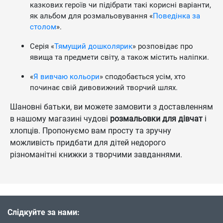
казкових героїв чи підібрати такі корисні варіанти,
як альбом для розмальовування «
Поведінка за
столом
».
Серія «
Тямущий дошколярик
» розповідає про
явища та предмети світу, а також містить наліпки.
«
Я вивчаю кольори
» сподобається усім, хто
починає свій дивовижний творчий шлях.
Шановні батьки, ви можете замовити з доставленням
в нашому магазині чудові
розмальовки для дівчат
і
хлопців. Пропонуємо вам просту та зручну
можливість придбати для дітей недорого
різноманітні книжки з творчими завданнями.
Слідкуйте за нами: