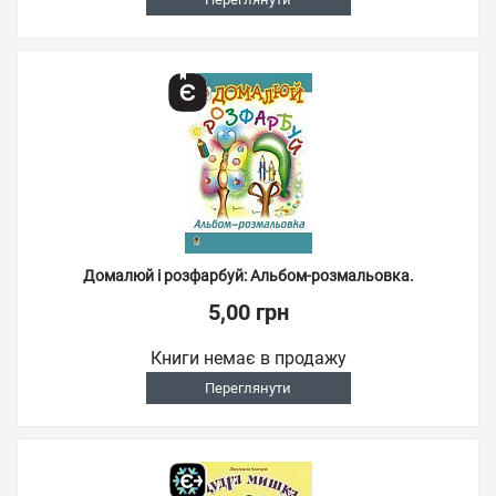
Домалюй і розфарбуй: Альбом-розмальовка.
5,00 грн
Книги немає в продажу
Переглянути