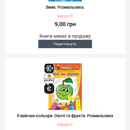
Зима. Розмальовка.
Савчук Л.
9,00 грн
Книги немає в продажу
Переглянути
Я вивчаю кольори. Овочі та фрукти. Розмальовка
Радчук С.