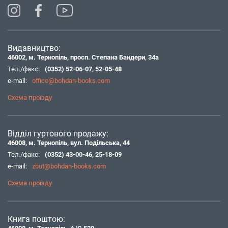
Видавництво:
46002, м. Тернопіль, просп. Степана Бандери, 34а
Тел./факс:
(0352) 52-06-07
,
52-05-48
e-mail:
office@bohdan-books.com
Схема проїзду
Відділ гуртового продажу:
46008, м. Тернопіль, вул. Подільська, 44
Тел./факс:
(0352) 43-00-46
,
25-18-09
e-mail:
zbut@bohdan-books.com
Схема проїзду
Книга поштою: