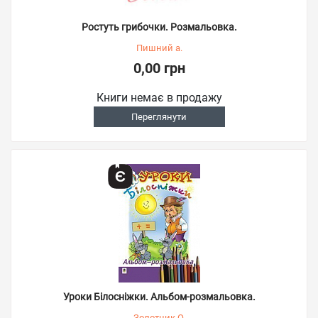
Ростуть грибочки. Розмальовка.
Пишний а.
0,00 грн
Книги немає в продажу
Переглянути
Уроки Білосніжки. Альбом-розмальовка.
Золотник О.