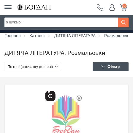
0
РОЗПРОДАЖ ~ 150 грн ~ 200 грн ~ 250 грн ~
Дізнатись більше
300 грн ~ РОЗПРОДАЖ
Головна
Каталог
ДИТЯЧА ЛІТЕРАТУРА
Розмальовки
ДИТЯЧА ЛІТЕРАТУРА: Розмальовки
По ціні (спочатку дешеві)
Фільтр