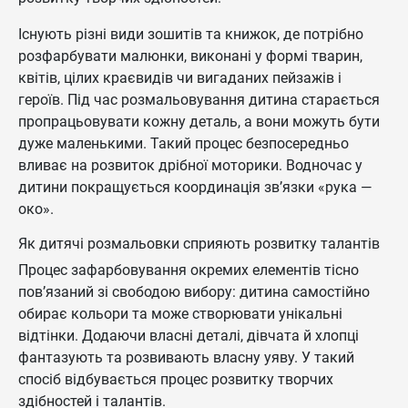
Існують різні види зошитів та книжок, де потрібно
розфарбувати малюнки, виконані у формі тварин,
квітів, цілих краєвидів чи вигаданих пейзажів і
героїв. Під час розмальовування дитина старається
пропрацьовувати кожну деталь, а вони можуть бути
дуже маленькими. Такий процес безпосередньо
вливає на розвиток дрібної моторики. Водночас у
дитини покращується координація зв’язки «рука —
око».
Як дитячі розмальовки сприяють розвитку талантів
Процес зафарбовування окремих елементів тісно
пов’язаний зі свободою вибору: дитина самостійно
обирає кольори та може створювати унікальні
відтінки. Додаючи власні деталі, дівчата й хлопці
фантазують та розвивають власну уяву. У такий
спосіб відбувається процес розвитку творчих
здібностей і талантів.