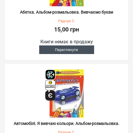
Абетка. Альбом-розмальовка. Вивчаємо букви
Радчук С.
15,00 грн
Книги немає в продажу
Переглянути
Автомобілі. Я вивчаю кольори. Альбом-розмальовка.
Радчук С.