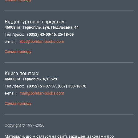
Відділ гуртового продажу:
46008, м. Тернопіль, вул. Подільська, 44
Тел./факс:
(0352) 43-00-46
,
25-18-09
e-mail:
zbut@bohdan-books.com
Схема проїзду
Книга поштою:
46008, м. Тернопіль, А/С 529
Тел./факс:
(0352) 51-97-97
,
(067) 350-18-70
e-mail:
mail@bohdan-books.com
Схема проїзду
Copyright © 1997-2026
Матеріали, що містяться на сайті, захищені законами про