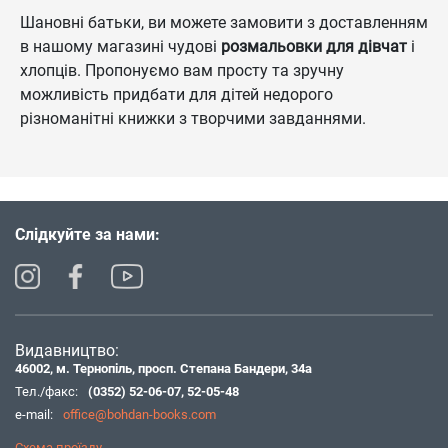
Шановні батьки, ви можете замовити з доставленням
в нашому магазині чудові
розмальовки для дівчат
і
хлопців. Пропонуємо вам просту та зручну
можливість придбати для дітей недорого
різноманітні книжки з творчими завданнями.
Слідкуйте за нами:
Видавництво:
46002, м. Тернопіль, просп. Степана Бандери, 34а
Тел./факс:
(0352) 52-06-07
,
52-05-48
e-mail:
office@bohdan-books.com
Схема проїзду