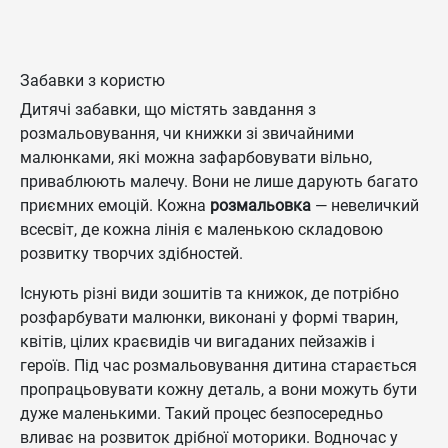
Забавки з користю
Дитячі забавки, що містять завдання з
розмальовування, чи книжки зі звичайними
малюнками, які можна зафарбовувати вільно,
приваблюють малечу. Вони не лише дарують багато
приємних емоцій. Кожна
розмальовка
— невеличкий
всесвіт, де кожна лінія є маленькою складовою
розвитку творчих здібностей.
Існують різні види зошитів та книжок, де потрібно
розфарбувати малюнки, виконані у формі тварин,
квітів, цілих краєвидів чи вигаданих пейзажів і
героїв. Під час розмальовування дитина старається
пропрацьовувати кожну деталь, а вони можуть бути
дуже маленькими. Такий процес безпосередньо
вливає на розвиток дрібної моторики. Водночас у