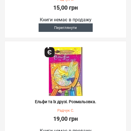
15,00 грн
Книги немає в продажу
Переглянути
Ельфи та їх друзі. Розмальовка.
Радчук С.
19,00 грн
Книги немає в продажу