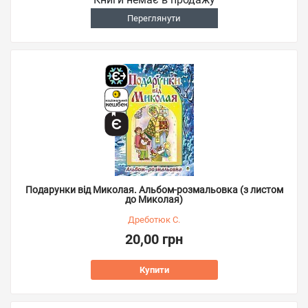
Переглянути
Подарунки від Миколая. Альбом-розмальовка (з листом
до Миколая)
Дреботюк С.
20,00 грн
Купити