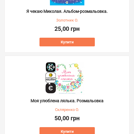
Я чекаю Миколая. Альбом-розмальовка.
Золотник О.
25,00 грн
Купити
Моя улюблена лялька. Розмальовка
Скляренко О.
50,00 грн
Купити