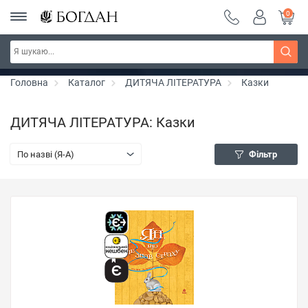
0
Серія "Чейзіана" ~ знижка 20%
Дізнатись більше
Головна
Каталог
ДИТЯЧА ЛІТЕРАТУРА
Казки
ДИТЯЧА ЛІТЕРАТУРА: Казки
По назві (Я-А)
Фільтр