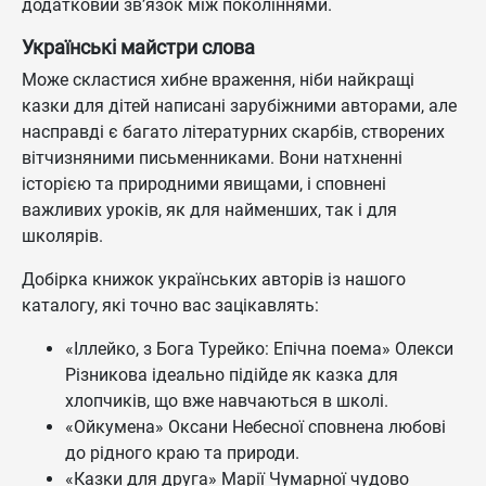
додатковий зв’язок між поколіннями.
Українські майстри слова
Може скластися хибне враження, ніби найкращі
казки для дітей написані зарубіжними авторами, але
насправді є багато літературних скарбів, створених
вітчизняними письменниками. Вони натхненні
історією та природними явищами, і сповнені
важливих уроків, як для найменших, так і для
школярів.
Добірка книжок українських авторів із нашого
каталогу, які точно вас зацікавлять:
«Іллейко, з Бога Турейко: Епічна поема» Олекси
Різникова ідеально підійде як казка для
хлопчиків, що вже навчаються в школі.
«Ойкумена» Оксани Небесної сповнена любові
до рідного краю та природи.
«Казки для друга» Марії Чумарної чудово