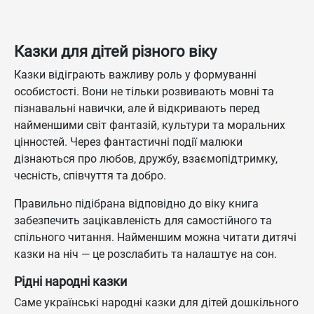
Казки для дітей різного віку
Казки відіграють важливу роль у формуванні
особистості. Вони не тільки розвивають мовні та
пізнавальні навички, але й відкривають перед
найменшими світ фантазій, культури та моральних
цінностей. Через фантастичні події малюки
дізнаються про любов, дружбу, взаємопідтримку,
чесність, співчуття та добро.
Правильно підібрана відповідно до віку книга
забезпечить зацікавленість для самостійного та
спільного читання. Найменшим можна читати дитячі
казки на ніч — це розслабить та налаштує на сон.
Рідні народні казки
Саме українські народні казки для дітей дошкільного