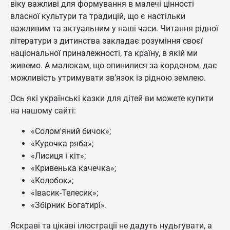
віку важливі для формування в малечі цінності
власної культури та традицій, що є настільки
важливим та актуальним у наші часи. Читання рідної
літератури з дитинства закладає розуміння своєї
національної приналежності, та країну, в якій ми
живемо. А малюкам, що опинилися за кордоном, дає
можливість утримувати зв’язок із рідною землею.
Ось які українські казки для дітей ви можете купити
на нашому сайті:
«Солом'яний бичок»;
«Курочка ряба»;
«Лисиця і кіт»;
«Кривенька качечка»;
«Колобок»;
«Івасик-Телесик»;
«Збірник Богатирі».
Яскраві та цікаві ілюстрації не дадуть нудьгувати, а