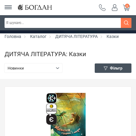
0
РОЗПРОДАЖ ~ 150 грн ~ 200 грн ~ 250 грн ~
Дізнатись більше
300 грн ~ РОЗПРОДАЖ
Головна
Каталог
ДИТЯЧА ЛІТЕРАТУРА
Казки
ДИТЯЧА ЛІТЕРАТУРА: Казки
Новинки
Фільтр