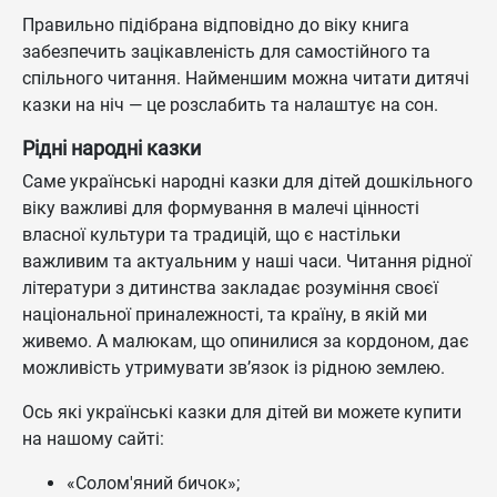
Правильно підібрана відповідно до віку книга
забезпечить зацікавленість для самостійного та
спільного читання. Найменшим можна читати дитячі
казки на ніч — це розслабить та налаштує на сон.
Рідні народні казки
Саме українські народні казки для дітей дошкільного
віку важливі для формування в малечі цінності
власної культури та традицій, що є настільки
важливим та актуальним у наші часи. Читання рідної
літератури з дитинства закладає розуміння своєї
національної приналежності, та країну, в якій ми
живемо. А малюкам, що опинилися за кордоном, дає
можливість утримувати зв’язок із рідною землею.
Ось які українські казки для дітей ви можете купити
на нашому сайті:
«Солом'яний бичок»;