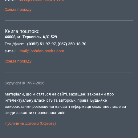
Схема проїзду
Книга поштою:
46008, м. Тернопіль, А/С 529
Тел./факс:
(0352) 51-97-97
,
(067) 350-18-70
e-mail:
mail@bohdan-books.com
Схема проїзду
Copyright © 1997-2026
Матеріали, що містяться на сайті, захищені законами про
інтелектуальну власність та авторські права. Будь-яке
використання розміщеної на сайті інформації можливе лише за
згоди законних правовласників.
Публічний договір (Оферта)