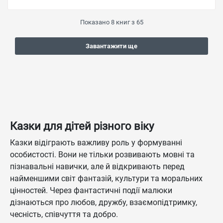
Показано
8
книг з
65
Завантажити ще
Казки для дітей різного віку
Казки відіграють важливу роль у формуванні
особистості. Вони не тільки розвивають мовні та
пізнавальні навички, але й відкривають перед
найменшими світ фантазій, культури та моральних
цінностей. Через фантастичні події малюки
дізнаються про любов, дружбу, взаємопідтримку,
чесність, співчуття та добро.