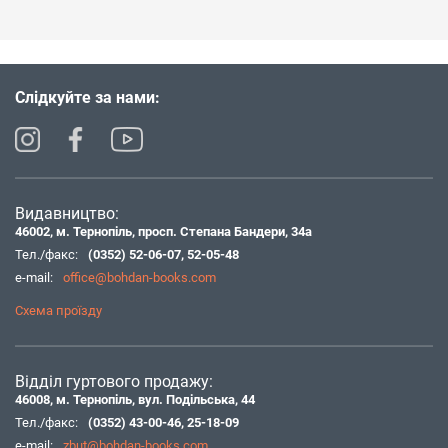
Слідкуйте за нами:
Видавництво:
46002, м. Тернопіль, просп. Степана Бандери, 34а
Тел./факс:
(0352) 52-06-07
,
52-05-48
e-mail:
office@bohdan-books.com
Схема проїзду
Відділ гуртового продажу:
46008, м. Тернопіль, вул. Подільська, 44
Тел./факс:
(0352) 43-00-46
,
25-18-09
e-mail:
zbut@bohdan-books.com