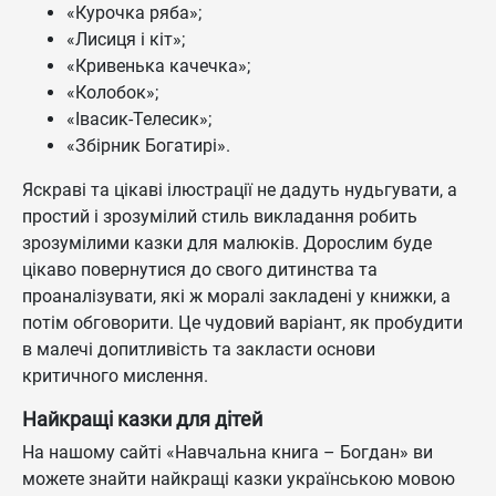
«Курочка ряба»;
«Лисиця і кіт»;
«Кривенька качечка»;
«Колобок»;
«Івасик-Телесик»;
«Збірник Богатирі».
Яскраві та цікаві ілюстрації не дадуть нудьгувати, а
простий і зрозумілий стиль викладання робить
зрозумілими казки для малюків. Дорослим буде
цікаво повернутися до свого дитинства та
проаналізувати, які ж моралі закладені у книжки, а
потім обговорити. Це чудовий варіант, як пробудити
в малечі допитливість та закласти основи
критичного мислення.
Найкращі казки для дітей
На нашому сайті «Навчальна книга – Богдан» ви
можете знайти найкращі казки українською мовою