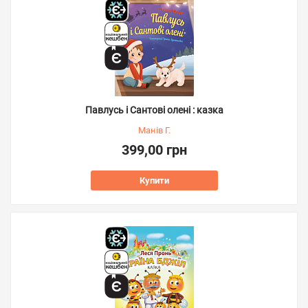
Павлусь і Сантові олені : казка
Манів Г.
399,00 грн
Купити