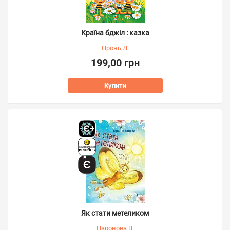
Країна бджіл : казка
Пронь Л.
199,00 грн
Купити
Як стати метеликом
Паронова В.