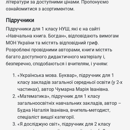
літератури за доступними цінами. Пропонуємо
ознайомитися з асортиментом.
Підручники
Підручники для 1 класу НУШ, які є на сайті
«Навчальна книга. Богдан», відповідають вимогам
МОН України та містять відповідний гриф.
Розроблені провідними авторами, книги містять
багато доступного дидактичного матеріалу і,
безперечно, сподобаються і вчителям, і учням:
«Українська мова. Буквар», підручник для 1
класу закладів загальної середньої освіти (у 2-х
частинах), автор Чумарна Марія Іванівна.
«Математика», підручник для 1 класу
загальноосвітніх навчальних закладів, автор –
Будна Наталія Іванівна, вчитель-методист,
спеціаліст вищої категорії.
«Я досліджую світ», підручник для 2 класу