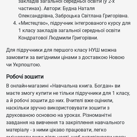
закладів загальної середньої освіти (у 2-х
частинах). Автори: Будна Наталя
Олександрівна, Заброцька Світлана Григорівна.
«Мистецтво», підручник інтегрованого курсу для
1 класу закладів загальної середньої освіти
Кондратової Людмили Григорівни.
Для підручники для першого класу НУШ можна
замовити за вигідними цінами з доставкою Новою
чи Укрпоштою.
Робочі зошити
В онлайн-магазині «Навчальна книга. Богдан» ви
маєте змогу купити не тільки підручники для 1 класу,
а й робочі зошити до них. Вчителі вже оцінили,
наскільки зручно використовувати зошити з
друкованою основою на уроках. Різноманітні
завдання на вивчення та закріплення навчального
матеріалу - з ними цікаво працювати, легко