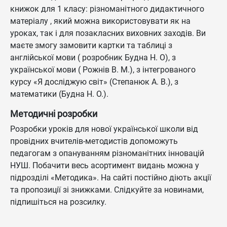
книжок для 1 класу: різноманітного дидактичного
матеріалу , який можна використовувати як на
уроках, так і для позакласних виховних заходів. Ви
маєте змогу замовити картки та таблиці з
англійської мови ( розробник Будна Н. О), з
української мови ( Рожнів В. М.), з інтегрованого
курсу «Я досліджую світ» (Степанюк А. В.), з
математики (Будна Н. О.).
Методичні розробки
Розробки уроків для нової української школи від
провідних вчителів-методистів допоможуть
педагогам з опануванням різноманітних інновацій
НУШ. Побачити весь асортимент видань можна у
підрозділі «Методика». На сайті постійно діють акції
та пропозиції зі знижками. Слідкуйте за новинами,
підпишіться на розсилку.