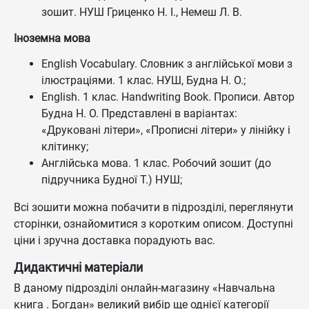
зошит. НУШ Гриценко Н. І., Немеш Л. В.
Іноземна мова
English Vocabulary. Словник з англійської мови з
ілюстраціями. 1 клас. НУШ, Будна Н. О.;
English. 1 клас. Handwriting Book. Прописи. Автор
Будна Н. О. Представлені в варіантах:
«Друковані літери», «Прописні літери» у лінійку і
клітинку;
Англійська мова. 1 клас. Робочий зошит (до
підручника Будної Т.) НУШ;
Всі зошити можна побачити в підрозділі, переглянути
сторінки, ознайомитися з коротким описом. Доступні
ціни і зручна доставка порадують вас.
Дидактичні матеріали
В даному підрозділі онлайн-магазину «Навчальна
книга . Богдан» великий вибір ще однієї категорії