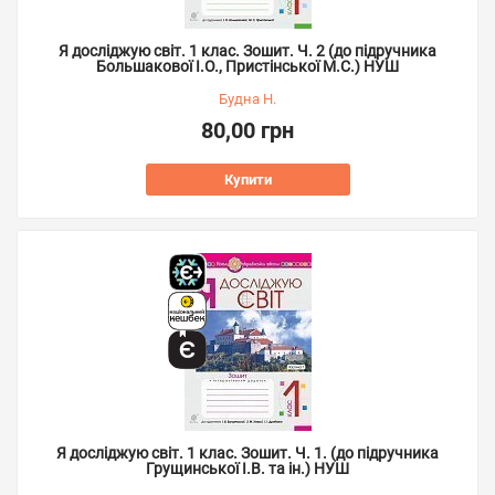
Я досліджую світ. 1 клас. Зошит. Ч. 2 (до підручника
Большакової І.О., Пристінської М.С.) НУШ
Будна Н.
80,00 грн
Купити
Я досліджую світ. 1 клас. Зошит. Ч. 1. (до підручника
Грущинської І.В. та ін.) НУШ