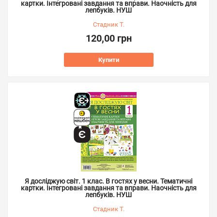
картки. Інтегровані завдання та вправи. Наочність для
лепбуків. НУШ
Стадник Т.
120,00 грн
Купити
Я досліджую світ. 1 клас. В гостях у весни. Тематичні
картки. Інтегровані завдання та вправи. Наочність для
лепбуків. НУШ
Стадник Т.