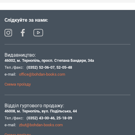
Слідкуйте за нами:
Видавництво:
46002, м. Тернопіль, просп. Степана Бандери, 34а
Тел./факс:
(0352) 52-06-07
,
52-05-48
e-mail:
office@bohdan-books.com
Схема проїзду
Відділ гуртового продажу:
46008, м. Тернопіль, вул. Подільська, 44
Тел./факс:
(0352) 43-00-46
,
25-18-09
e-mail:
zbut@bohdan-books.com
Схема проїзду