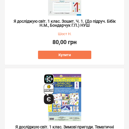
Я досліджую світ. 1 клас. Зошит. Ч. 1. (До підруч. Бібік
Н.М., Бондарчук Г.П.) НУШ
Шост Н.
80,00 грн
Купити
Я досліджую світ. 1 клас. Зимові пригоди. Тематичні