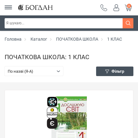
0
Головна
Каталог
ПОЧАТКОВА ШКОЛА
1 КЛАС
ПОЧАТКОВА ШКОЛА: 1 КЛАС
По назві (Я-А)
Фільтр