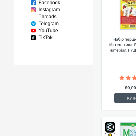
Facebook
Instagram
Threads
Telegram
YouTube
TikTok
Набір перш
Математика. 
матеріал. НУШ 
90,00
КУП