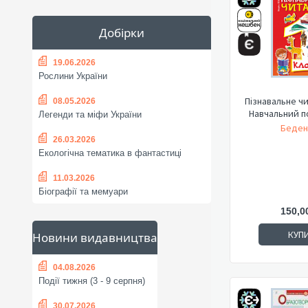
Добірки
19.06.2026
Рослини України
Пізнавальне чи
08.05.2026
Навчальний п
Легенди та міфи України
Беден
26.03.2026
Екологічна тематика в фантастиці
11.03.2026
Біографії та мемуари
150,0
КУП
Новини видавництва
04.08.2026
Події тижня (3 - 9 серпня)
30.07.2026