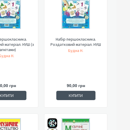
першокласника.
Набір першокласника.
й матеріал. НУШ (з
Роздатковий матеріал. НУШ
агнітами)
Будна Н.
Будна Н.
0,00 грн
90,00 грн
КУПИТИ
КУПИТИ