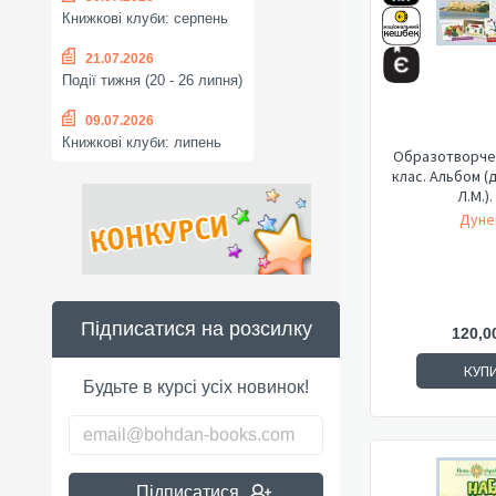
Книжкові клуби: серпень
21.07.2026
Події тижня (20 - 26 липня)
09.07.2026
Книжкові клуби: липень
Образотворче 
клас. Альбом (
Л.М.)
Дунец
Підписатися на розсилку
120,0
КУП
Будьте в курсі усіх новинок!
Підписатися