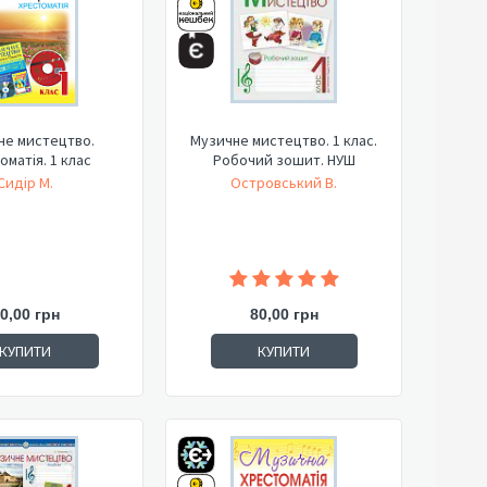
не мистецтво.
Музичне мистецтво. 1 клас.
оматія. 1 клас
Робочий зошит. НУШ
Сидір М.
Островський В.
0,00 грн
80,00 грн
КУПИТИ
КУПИТИ