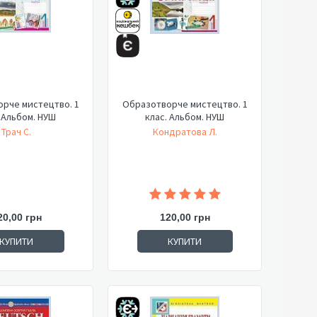
рче мистецтво. 1
Образотворче мистецтво. 1
 Альбом. НУШ
клас. Альбом. НУШ
Трач С.
Кондратова Л.
20,00 грн
120,00 грн
КУПИТИ
КУПИТИ