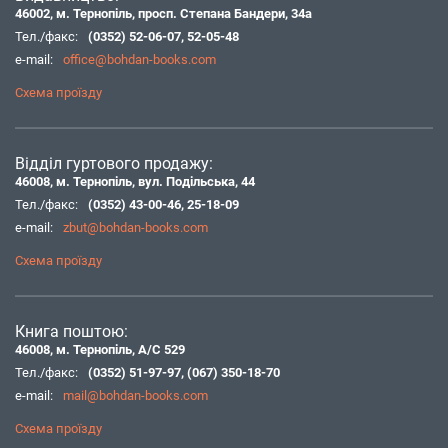
46002, м. Тернопіль, просп. Степана Бандери, 34а
Тел./факс:
(0352) 52-06-07
,
52-05-48
e-mail:
office@bohdan-books.com
Схема проїзду
Відділ гуртового продажу:
46008, м. Тернопіль, вул. Подільська, 44
Тел./факс:
(0352) 43-00-46
,
25-18-09
e-mail:
zbut@bohdan-books.com
Схема проїзду
Книга поштою:
46008, м. Тернопіль, А/С 529
Тел./факс:
(0352) 51-97-97
,
(067) 350-18-70
e-mail:
mail@bohdan-books.com
Схема проїзду