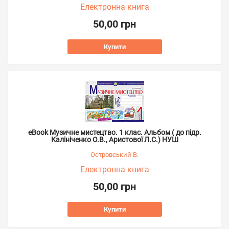
Електронна книга
50,00 грн
Купити
eBook Музичне мистецтво. 1 клас. Альбом ( до підр.
Калініченко О.В., Аристової Л.С.) НУШ
Островський В.
Електронна книга
50,00 грн
Купити