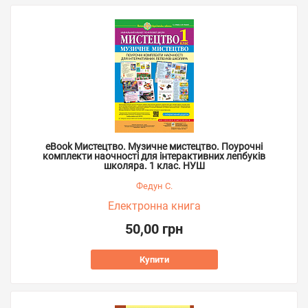
eBook Мистецтво. Музичне мистецтво. Поурочні
комплекти наочності для інтерактивних лепбуків
школяра. 1 клас. НУШ
Федун С.
Електронна книга
50,00 грн
Купити