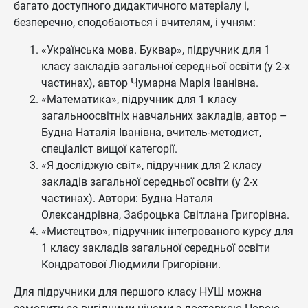
багато доступного дидактичного матеріалу і,
безперечно, сподобаються і вчителям, і учням:
«Українська мова. Буквар», підручник для 1
класу закладів загальної середньої освіти (у 2-х
частинах), автор Чумарна Марія Іванівна.
«Математика», підручник для 1 класу
загальноосвітніх навчальних закладів, автор –
Будна Наталія Іванівна, вчитель-методист,
спеціаліст вищої категорії.
«Я досліджую світ», підручник для 2 класу
закладів загальної середньої освіти (у 2-х
частинах). Автори: Будна Наталя
Олександрівна, Заброцька Світлана Григорівна.
«Мистецтво», підручник інтегрованого курсу для
1 класу закладів загальної середньої освіти
Кондратової Людмили Григорівни.
Для підручники для першого класу НУШ можна