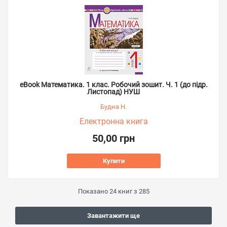
eBook Математика. 1 клас. Робочий зошит. Ч. 1 (до підр.
Листопад) НУШ
Будна Н.
Електронна книга
50,00 грн
Купити
Показано
24
книг з
285
Завантажити ще