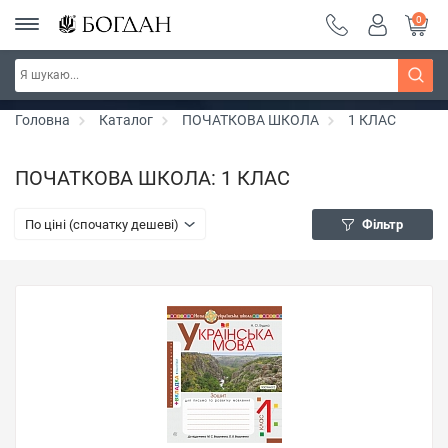
0
РОЗПРОДАЖ ~ 150 грн ~ 200 грн ~ 250 грн ~
Дізнатись більше
300 грн ~ РОЗПРОДАЖ
Головна
Каталог
ПОЧАТКОВА ШКОЛА
1 КЛАС
ПОЧАТКОВА ШКОЛА: 1 КЛАС
По ціні (спочатку дешеві)
Фільтр