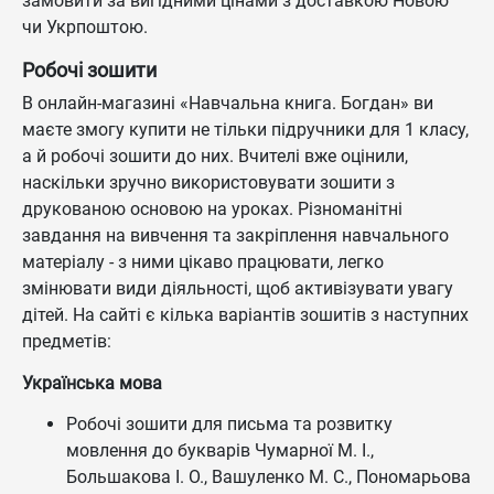
замовити за вигідними цінами з доставкою Новою
чи Укрпоштою.
Робочі зошити
В онлайн-магазині «Навчальна книга. Богдан» ви
маєте змогу купити не тільки підручники для 1 класу,
а й робочі зошити до них. Вчителі вже оцінили,
наскільки зручно використовувати зошити з
друкованою основою на уроках. Різноманітні
завдання на вивчення та закріплення навчального
матеріалу - з ними цікаво працювати, легко
змінювати види діяльності, щоб активізувати увагу
дітей. На сайті є кілька варіантів зошитів з наступних
предметів:
Українська мова
Робочі зошити для письма та розвитку
мовлення до букварів Чумарної М. І.,
Большакова І. О., Вашуленко М. С., Пономарьова