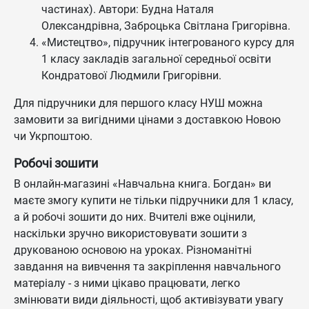
частинах). Автори: Будна Наталя
Олександрівна, Заброцька Світлана Григорівна.
«Мистецтво», підручник інтегрованого курсу для
1 класу закладів загальної середньої освіти
Кондратової Людмили Григорівни.
Для підручники для першого класу НУШ можна
замовити за вигідними цінами з доставкою Новою
чи Укрпоштою.
Робочі зошити
В онлайн-магазині «Навчальна книга. Богдан» ви
маєте змогу купити не тільки підручники для 1 класу,
а й робочі зошити до них. Вчителі вже оцінили,
наскільки зручно використовувати зошити з
друкованою основою на уроках. Різноманітні
завдання на вивчення та закріплення навчального
матеріалу - з ними цікаво працювати, легко
змінювати види діяльності, щоб активізувати увагу