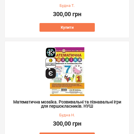
Будна Т.
300,00 грн
Купити
Математична мозаїка. Розвивальні та пізнавальні ігри
для першокласників. НУШ
Будна Н.
300,00 грн