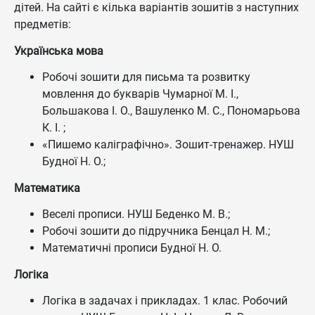
дітей. На сайті є кілька варіантів зошитів з наступних
предметів:
Українська мова
Робочі зошити для письма та розвитку
мовлення до букварів Чумарної М. І.,
Большакова І. О., Вашуленко М. С., Пономарьова
К. І. ;
«Пишемо каліграфічно». Зошит-тренажер. НУШ
Будної Н. О.;
Математика
Веселі прописи. НУШ Беденко М. В.;
Робочі зошити до підручника Бенцал Н. М.;
Математичні прописи Будної Н. О.
Логіка
Логіка в задачах і прикладах. 1 клас. Робочий