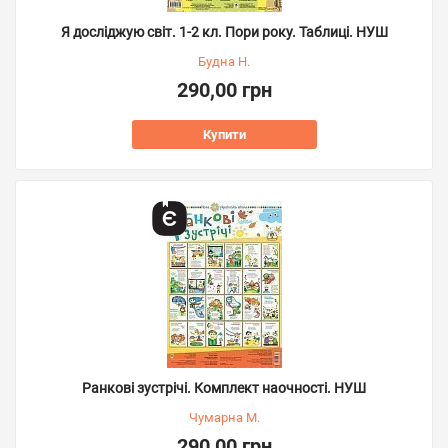
Я досліджую світ. 1-2 кл. Пори року. Таблиці. НУШ
Будна Н.
290,00 грн
Купити
Ранкові зустрічі. Комплект наочності. НУШ
Чумарна М.
290,00 грн