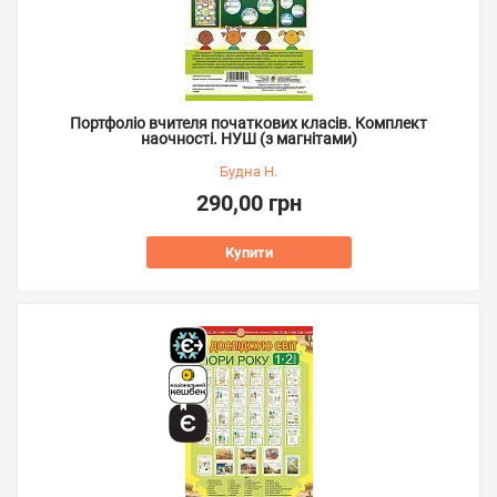
Портфоліо вчителя початкових класів. Комплект
наочності. НУШ (з магнітами)
Будна Н.
290,00 грн
Купити