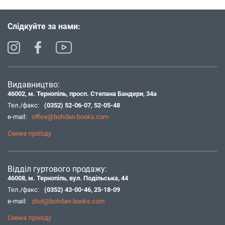
Слідкуйте за нами:
Видавництво:
46002, м. Тернопіль, просп. Степана Бандери, 34а
Тел./факс:
(0352) 52-06-07
,
52-05-48
e-mail:
office@bohdan-books.com
Схема проїзду
Відділ гуртового продажу:
46008, м. Тернопіль, вул. Подільська, 44
Тел./факс:
(0352) 43-00-46
,
25-18-09
e-mail:
zbut@bohdan-books.com
Схема проїзду