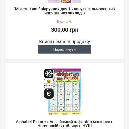
"Математика" підручник для 1 класу загальноосвітніх
навчальних закладів
Будна Н.
300,00 грн
Книги немає в продажу
Переглянути
Alphabet Pictures. Англійський алфавіт в малюнках.
Навч.посіб.в таблицях. НУШ