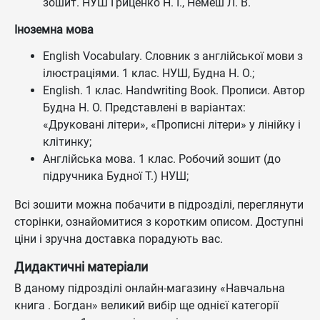
зошит. НУШ Гриценко Н. І., Немеш Л. В.
Іноземна мова
English Vocabulary. Словник з англійської мови з
ілюстраціями. 1 клас. НУШ, Будна Н. О.;
English. 1 клас. Handwriting Book. Прописи. Автор
Будна Н. О. Представлені в варіантах:
«Друковані літери», «Прописні літери» у лінійку і
клітинку;
Англійська мова. 1 клас. Робочий зошит (до
підручника Будної Т.) НУШ;
Всі зошити можна побачити в підрозділі, переглянути
сторінки, ознайомитися з коротким описом. Доступні
ціни і зручна доставка порадують вас.
Дидактичні матеріали
В даному підрозділі онлайн-магазину «Навчальна
книга . Богдан» великий вибір ще однієї категорії