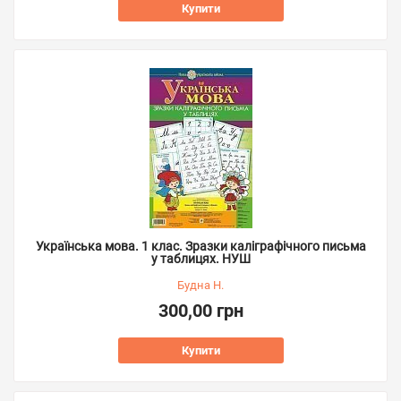
Купити
Українська мова. 1 клас. Зразки каліграфічного письма
у таблицях. НУШ
Будна Н.
300,00 грн
Купити