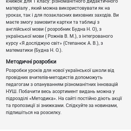
книжок для 1 класу: різноманітного дидактичного
матеріалу , який можна використовувати як на
уроках, так і для позакласних виховних заходів. Ви
маєте змогу замовити картки та таблиці з
англійської мови ( розробник Будна Н. О), з
української мови ( Рожнів В. М.), з інтегрованого
курсу «Я досліджую світ» (Степанюк А. В.), з
математики (Будна Н. О.).
Методичні розробки
Розробки уроків для нової української школи від
провідних вчителів-методистів допоможуть
педагогам з опануванням різноманітних інновацій
НУШ. Побачити весь асортимент видань можна у
підрозділі «Методика». На сайті постійно діють акції
та пропозиції зі знижками. Слідкуйте за новинами,
підпишіться на розсилку.