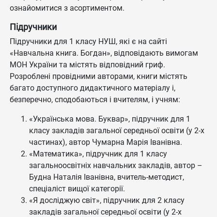
ознайомитися з асортиментом.
Підручники
Підручники для 1 класу НУШ, які є на сайті
«Навчальна книга. Богдан», відповідають вимогам
МОН України та містять відповідний гриф.
Розроблені провідними авторами, книги містять
багато доступного дидактичного матеріалу і,
безперечно, сподобаються і вчителям, і учням:
«Українська мова. Буквар», підручник для 1
класу закладів загальної середньої освіти (у 2-х
частинах), автор Чумарна Марія Іванівна.
«Математика», підручник для 1 класу
загальноосвітніх навчальних закладів, автор –
Будна Наталія Іванівна, вчитель-методист,
спеціаліст вищої категорії.
«Я досліджую світ», підручник для 2 класу
закладів загальної середньої освіти (у 2-х