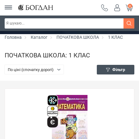
0
РОЗПРОДАЖ ~ 150 грн ~ 200 грн ~ 250 грн ~
Дізнатись більше
300 грн ~ РОЗПРОДАЖ
Головна
Каталог
ПОЧАТКОВА ШКОЛА
1 КЛАС
ПОЧАТКОВА ШКОЛА: 1 КЛАС
По ціні (спочатку дорогі)
Фільтр