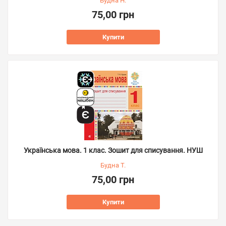
Будна Н.
75,00 грн
Купити
Українська мова. 1 клас. Зошит для списування. НУШ
Будна Т.
75,00 грн
Купити