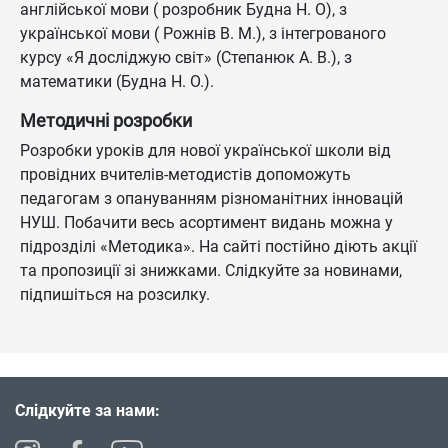
англійської мови ( розробник Будна Н. О), з
української мови ( Рожнів В. М.), з інтегрованого
курсу «Я досліджую світ» (Степанюк А. В.), з
математики (Будна Н. О.).
Методичні розробки
Розробки уроків для нової української школи від
провідних вчителів-методистів допоможуть
педагогам з опануванням різноманітних інновацій
НУШ. Побачити весь асортимент видань можна у
підрозділі «Методика». На сайті постійно діють акції
та пропозиції зі знижками. Слідкуйте за новинами,
підпишіться на розсилку.
Слідкуйте за нами: