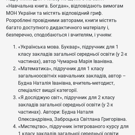
«Навчальна книга. Богдан», відповідають вимогам
МОН України та містять відповідний гриф.
Розроблені провідними авторами, книги містять
багато доступного дидактичного матеріалу і,
безперечно, сподобаються і вчителям, і учням:
«Українська мова. Буквар», підручник для 1
класу закладів загальної середньої освіти (у 2-х
частинах), автор Чумарна Марія Іванівна.
«Математика», підручник для 1 класу
загальноосвітніх навчальних закладів, автор –
Будна Наталія Іванівна, вчитель-методист,
спеціаліст вищої категорії.
«Я досліджую світ», підручник для 2 класу
закладів загальної середньої освіти (у 2-х
частинах). Автори: Будна Наталя
Олександрівна, Заброцька Світлана Григорівна.
«Мистецтво», підручник інтегрованого курсу для
1 класу закладів загальної середньої освіти