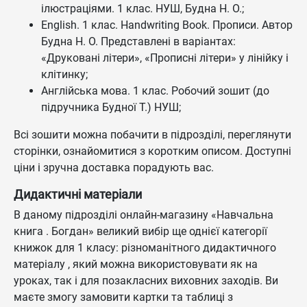
ілюстраціями. 1 клас. НУШ, Будна Н. О.;
English. 1 клас. Handwriting Book. Прописи. Автор
Будна Н. О. Представлені в варіантах:
«Друковані літери», «Прописні літери» у лінійку і
клітинку;
Англійська мова. 1 клас. Робочий зошит (до
підручника Будної Т.) НУШ;
Всі зошити можна побачити в підрозділі, переглянути
сторінки, ознайомитися з коротким описом. Доступні
ціни і зручна доставка порадують вас.
Дидактичні матеріали
В даному підрозділі онлайн-магазину «Навчальна
книга . Богдан» великий вибір ще однієї категорії
книжок для 1 класу: різноманітного дидактичного
матеріалу , який можна використовувати як на
уроках, так і для позакласних виховних заходів. Ви
маєте змогу замовити картки та таблиці з