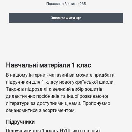
Показано
8
книг з
285
Завантажити ще
Навчальні матеріали 1 клас
В нашому інтернет-магазині ви можете придбати
підручники для 1 класу нової української школи.
Також в підрозділі є великий вибір зошитів,
дидактичних посібників та іншої розвиваючої
літератури за доступними цінами. Пропонуємо
ознайомитися з асортиментом.
Підручники
Підручники для 1 класу НУШ, які є на сайті