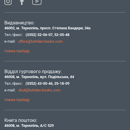
Видавництво:
46002, м. Тернопіль, просп. Степана Бандери, 34а
Тел./факс:
(0352) 52-06-07
,
52-05-48
e-mail:
office@bohdan-books.com
Схема проїзду
Відділ гуртового продажу:
46008, м. Тернопіль, вул. Подільська, 44
Тел./факс:
(0352) 43-00-46
,
25-18-09
e-mail:
zbut@bohdan-books.com
Схема проїзду
Книга поштою:
46008, м. Тернопіль, А/С 529