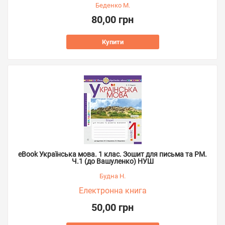
Беденко М.
80,00 грн
Купити
eBook Українська мова. 1 клас. Зошит для письма та РМ.
Ч.1 (до Вашуленко) НУШ
Будна Н.
Електронна книга
50,00 грн