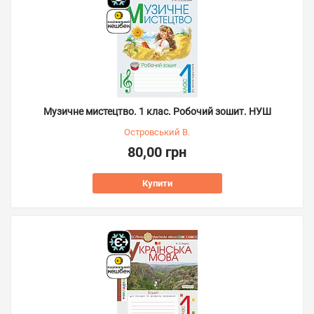
Музичне мистецтво. 1 клас. Робочий зошит. НУШ
Островський В.
80,00 грн
Купити