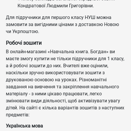
Кондратової Людмили Григорівни.
Для підручники для першого класу НУШ можна
замовити за вигідними цінами з доставкою Новою
чи Укрпоштою.
Робочі зошити
В онлайн-магазині «Навчальна книга. Богдан» ви
маєте змогу купити не тільки підручники для 1 класу,
а й робочі зошити до них. Вчителі вже оцінили,
наскільки зручно використовувати зошити з
друкованою основою на уроках. Різноманітні
завдання на вивчення та закріплення навчального
матеріалу - з ними цікаво працювати, легко
змінювати види діяльності, щоб активізувати увагу
дітей. На сайті є кілька варіантів зошитів з наступних
предметів:
Українська мова