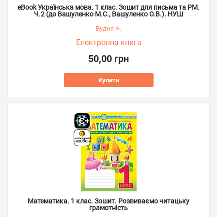
eBook Українська мова. 1 клас. Зошит для письма та РМ.
Ч.2 (до Вашуленко М.С., Вашуленко О.В.). НУШ
Будна Н.
Електронна книга
50,00 грн
Купити
Математика. 1 клас. Зошит. Розвиваємо читацьку
грамотність