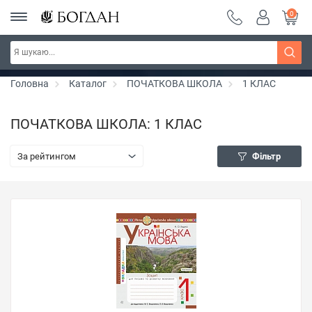
0
РОЗПРОДАЖ ~ 150 грн ~ 200 грн ~ 250 грн ~
Дізнатись більше
300 грн ~ РОЗПРОДАЖ
Головна
Каталог
ПОЧАТКОВА ШКОЛА
1 КЛАС
ПОЧАТКОВА ШКОЛА: 1 КЛАС
За рейтингом
Фільтр