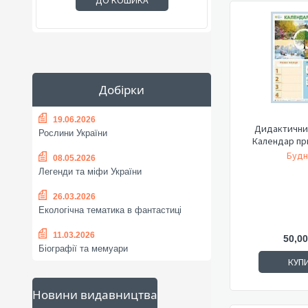
ДО КОШИКА
Добірки
19.06.2026
Дидактичний
Рослини України
Календар пр
Будн
08.05.2026
Легенди та міфи України
26.03.2026
Екологічна тематика в фантастиці
11.03.2026
50,00
Біографії та мемуари
КУП
Новини видавництва