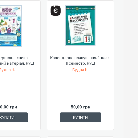
першокласника.
Календарне планування. 1 клас.
ий матеріал. НУШ
ІІ семестр. НУШ
Будна Н.
Будна Н.
0,00 грн
50,00 грн
КУПИТИ
КУПИТИ