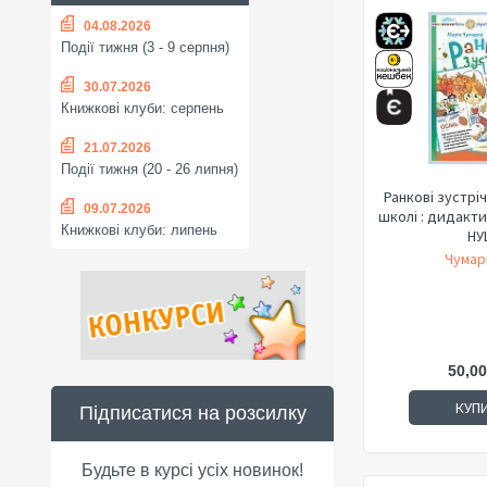
04.08.2026
Події тижня (3 - 9 серпня)
30.07.2026
Книжкові клуби: серпень
21.07.2026
Події тижня (20 - 26 липня)
Ранкові зустріч
09.07.2026
школі : дидакти
Книжкові клуби: липень
НУ
Чумар
50,00
КУП
Підписатися на розсилку
Будьте в курсі усіх новинок!