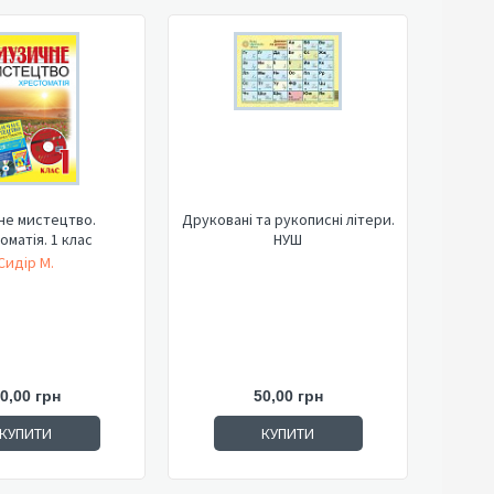
не мистецтво.
Друковані та рукописні літери.
оматія. 1 клас
НУШ
Сидір М.
0,00 грн
50,00 грн
КУПИТИ
КУПИТИ