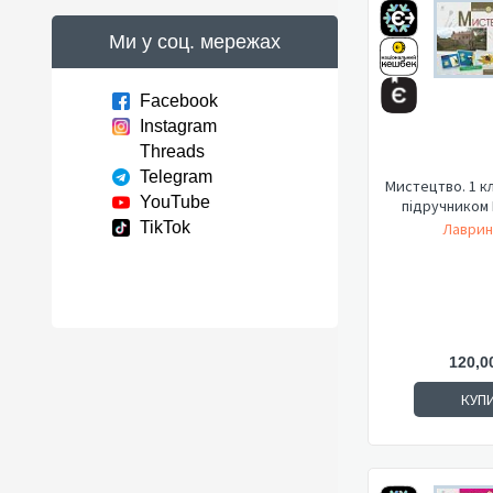
Ми у соц. мережах
Facebook
Instagram
Threads
Telegram
Мистецтво. 1 кл
YouTube
підручником 
TikTok
Лаврин
120,0
КУП