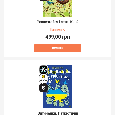
Розвертайся і лети! Кн. 2
Паннен К.
499,00 грн
Купити
Витинанки. Патріотичні