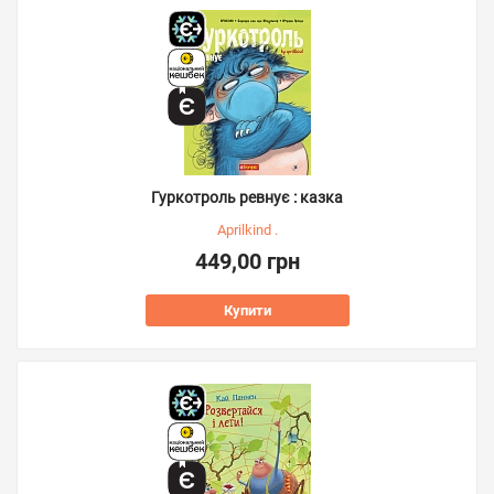
Гуркотроль ревнує : казка
Aprilkind .
449,00 грн
Купити