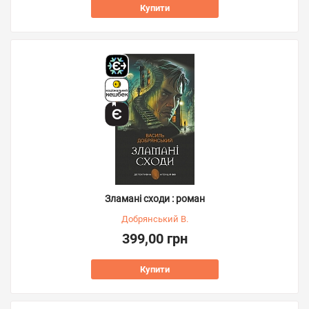
Купити
Зламані сходи : роман
Добрянський В.
399,00 грн
Купити