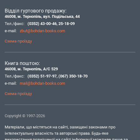
Відділ гуртового продажу:
46008, м. Тернопіль, вул. Подільська, 44
Тел./факс:
(0352) 43-00-46
,
25-18-09
e-mail:
zbut@bohdan-books.com
Схема проїзду
Книга поштою:
46008, м. Тернопіль, А/С 529
Тел./факс:
(0352) 51-97-97
,
(067) 350-18-70
e-mail:
mail@bohdan-books.com
Схема проїзду
Copyright © 1997-2026
Матеріали, що містяться на сайті, захищені законами про
інтелектуальну власність та авторські права. Будь-яке
використання розміщеної на сайті інформації можливе лише за