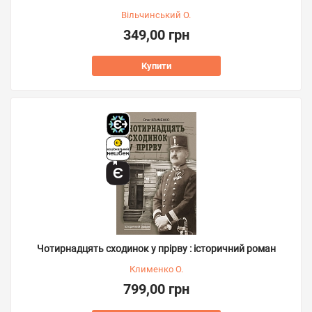
Вільчинський О.
349,00 грн
Купити
Чотирнадцять сходинок у прірву : історичний роман
Клименко О.
799,00 грн