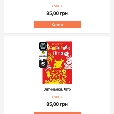
Трач С.
85,00 грн
Купити
Витинанки. Літо
Трач С.
85,00 грн