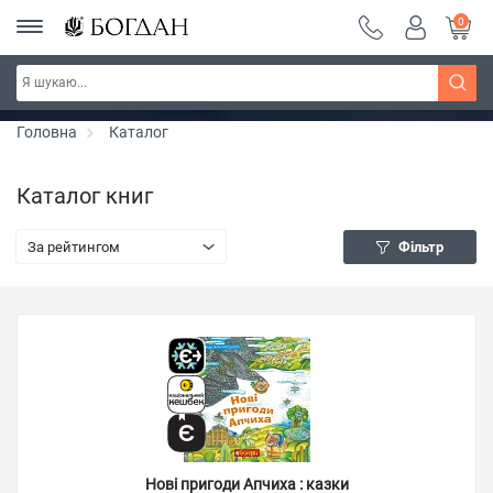
0
РОЗПРОДАЖ ~ 150 грн ~ 200 грн ~ 250 грн ~
Дізнатись більше
300 грн ~ РОЗПРОДАЖ
Головна
Каталог
Каталог книг
За рейтингом
Фільтр
Нові пригоди Апчиха : казки