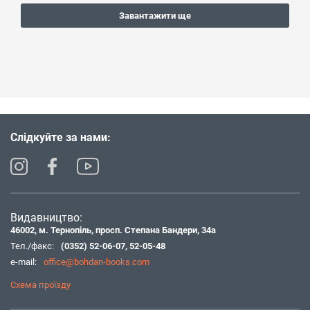
Завантажити ще
Слідкуйте за нами:
Видавництво:
46002, м. Тернопіль, просп. Степана Бандери, 34а
Тел./факс:
(0352) 52-06-07
,
52-05-48
e-mail:
office@bohdan-books.com
Схема проїзду