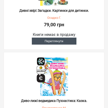
Дивні звірі: Загадки. Картинки для дитинки.
Осадко Г.
79,00 грн
Книги немає в продажу
Переглянути
Диво-лижі ведмедика Пухнастика: Казка.
Пономаренко М.