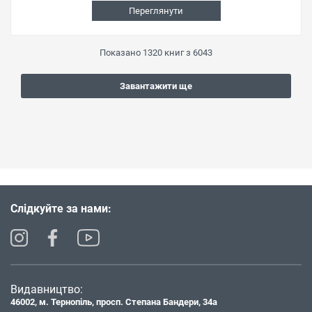
Переглянути
Показано
1320
книг з
6043
Завантажити ще
Слідкуйте за нами:
Видавництво:
46002, м. Тернопіль, просп. Степана Бандери, 34а