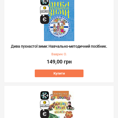
Дива пухнастої зими: Навчально-методичний посібник.
Ваврик О.
149,00 грн
Купити