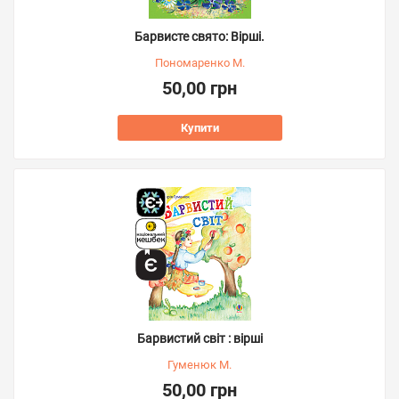
Барвисте свято: Вірші.
Пономаренко М.
50,00 грн
Купити
Барвистий світ : вірші
Гуменюк М.
50,00 грн