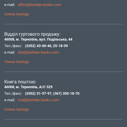
e-mail:
office@bohdan-books.com
Схема проїзду
Відділ гуртового продажу:
46008, м. Тернопіль, вул. Подільська, 44
Тел./факс:
(0352) 43-00-46
,
25-18-09
e-mail:
zbut@bohdan-books.com
Схема проїзду
Книга поштою:
46008, м. Тернопіль, А/С 529
Тел./факс:
(0352) 51-97-97
,
(067) 350-18-70
e-mail:
mail@bohdan-books.com
Схема проїзду