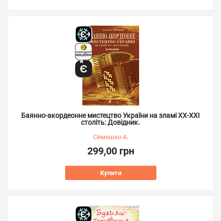
Баянно-акордеонне мистецтво України на зламі ХХ-ХХІ
століть: Довідник.
Семешко А.
299,00 грн
Купити