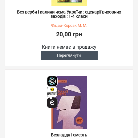
Без верби і калини нема України : сценарії виховних
заходів : 1-4 класи
Фіцай-Корсак М. М.
20,00 грн
Книги немає в продажу
Переглянути
Безладдя і смерть