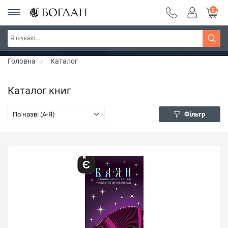
0
РОЗПРОДАЖ ~ 150 грн ~ 200 грн ~ 250 грн ~
Дізнатись більше
300 грн ~ РОЗПРОДАЖ
Головна
Каталог
Каталог книг
По назві (A-Я)
Фільтр