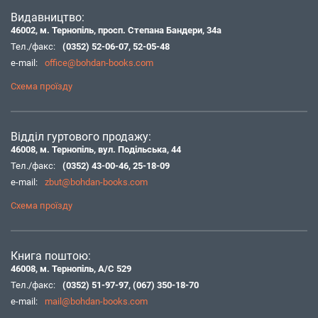
Видавництво:
46002, м. Тернопіль, просп. Степана Бандери, 34а
Тел./факс:
(0352) 52-06-07
,
52-05-48
e-mail:
office@bohdan-books.com
Схема проїзду
Відділ гуртового продажу:
46008, м. Тернопіль, вул. Подільська, 44
Тел./факс:
(0352) 43-00-46
,
25-18-09
e-mail:
zbut@bohdan-books.com
Схема проїзду
Книга поштою:
46008, м. Тернопіль, А/С 529
Тел./факс:
(0352) 51-97-97
,
(067) 350-18-70
e-mail:
mail@bohdan-books.com