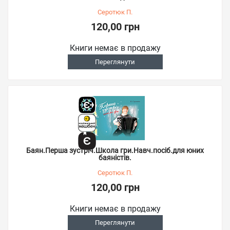
Серотюк П.
120,00 грн
Книги немає в продажу
Переглянути
Баян.Перша зустріч.Школа гри.Навч.посіб.для юних
баяністів.
Серотюк П.
120,00 грн
Книги немає в продажу
Переглянути