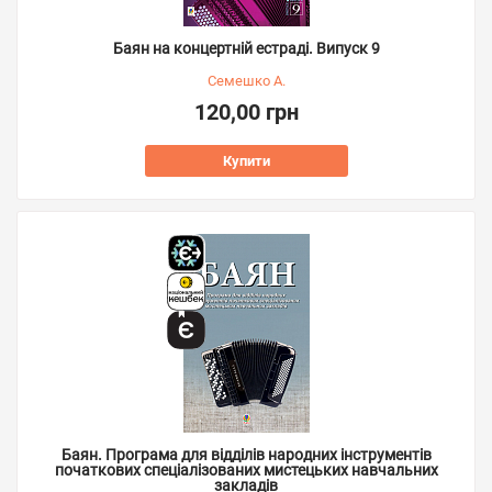
Баян на концертній естраді. Випуск 9
Семешко А.
120,00 грн
Купити
Баян. Програма для відділів народних інструментів
початкових спеціалізованих мистецьких навчальних
закладів