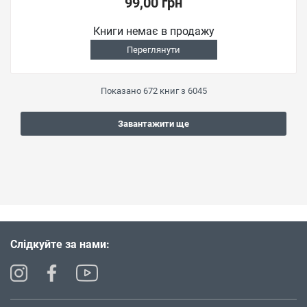
99,00 грн
Книги немає в продажу
Переглянути
Показано
672
книг з
6045
Завантажити ще
Слідкуйте за нами: