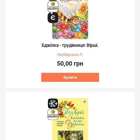
Бджілка - трудівниця: Вірші.
Любарська Л.
50,00 грн
Купити