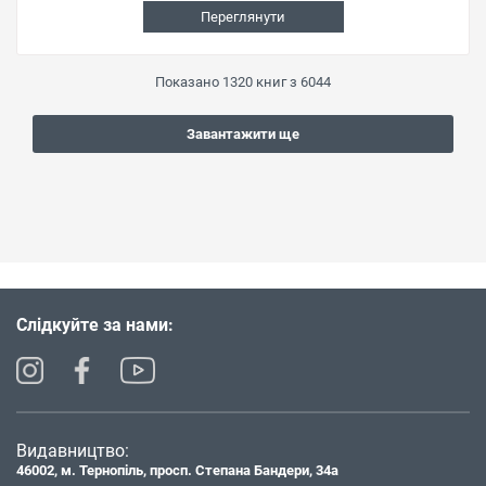
Переглянути
Показано
1320
книг з
6044
Завантажити ще
Слідкуйте за нами:
Видавництво:
46002, м. Тернопіль, просп. Степана Бандери, 34а