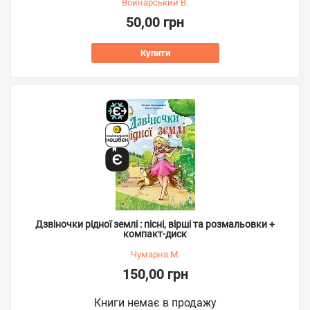
Войнарський В.
50,00 грн
Купити
Дзвіночки рідної землі : пісні, вірші та розмальовки +
компакт-диск
Чумарна М.
150,00 грн
Книги немає в продажу