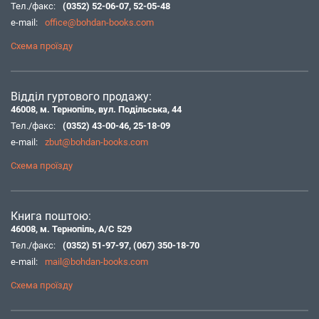
Тел./факс:
(0352) 52-06-07
,
52-05-48
e-mail:
office@bohdan-books.com
Схема проїзду
Відділ гуртового продажу:
46008, м. Тернопіль, вул. Подільська, 44
Тел./факс:
(0352) 43-00-46
,
25-18-09
e-mail:
zbut@bohdan-books.com
Схема проїзду
Книга поштою:
46008, м. Тернопіль, А/С 529
Тел./факс:
(0352) 51-97-97
,
(067) 350-18-70
e-mail:
mail@bohdan-books.com
Схема проїзду