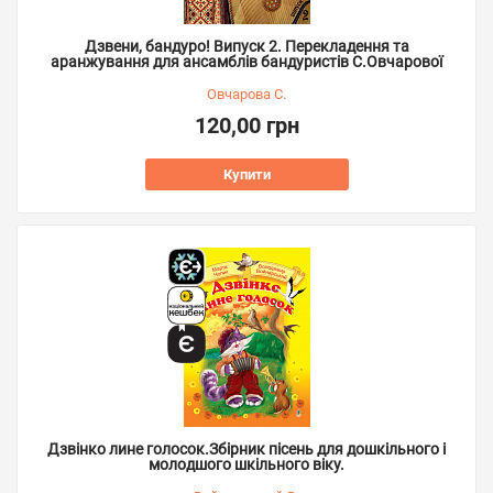
Дзвени, бандуро! Випуск 2. Перекладення та
аранжування для ансамблів бандуристів С.Овчарової
Овчарова С.
120,00 грн
Купити
Дзвінко лине голосок.Збірник пісень для дошкільного і
молодшого шкільного віку.