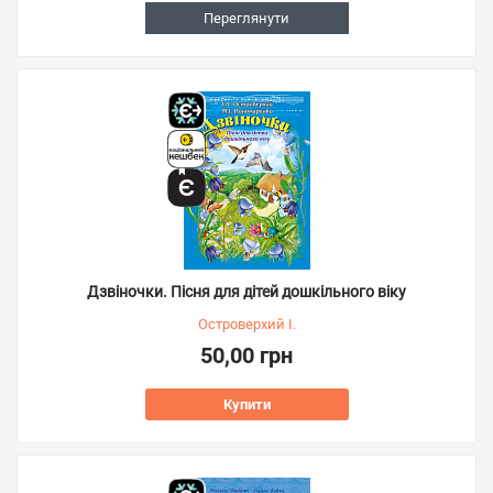
Переглянути
Дзвіночки. Пісня для дітей дошкільного віку
Островерхий І.
50,00 грн
Купити