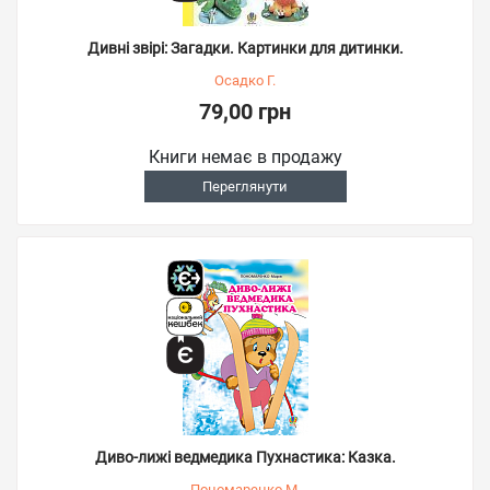
Дивні звірі: Загадки. Картинки для дитинки.
Осадко Г.
79,00 грн
Книги немає в продажу
Переглянути
Диво-лижі ведмедика Пухнастика: Казка.
Пономаренко М.