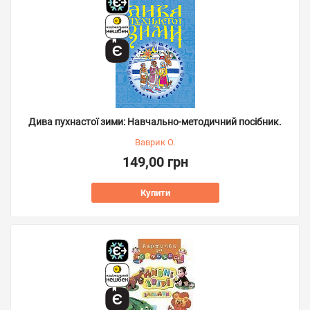
Дива пухнастої зими: Навчально-методичний посібник.
Ваврик О.
149,00 грн
Купити