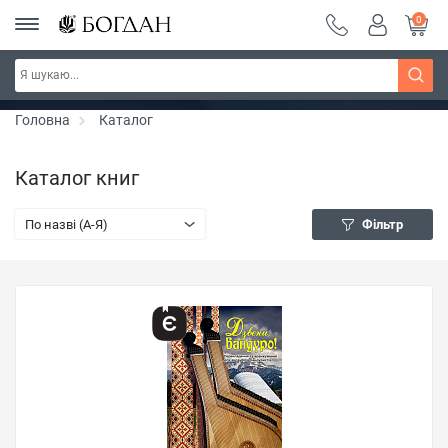
0
РОЗПРОДАЖ ~ 150 грн ~ 200 грн ~ 250 грн ~
Дізнатись більше
300 грн ~ РОЗПРОДАЖ
Головна
Каталог
Каталог книг
По назві (A-Я)
Фільтр