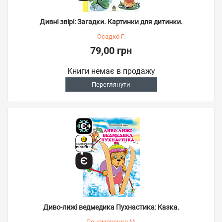
Дивні звірі: Загадки. Картинки для дитинки.
Осадко Г.
79,00 грн
Книги немає в продажу
Переглянути
Диво-лижі ведмедика Пухнастика: Казка.
Пономаренко М.