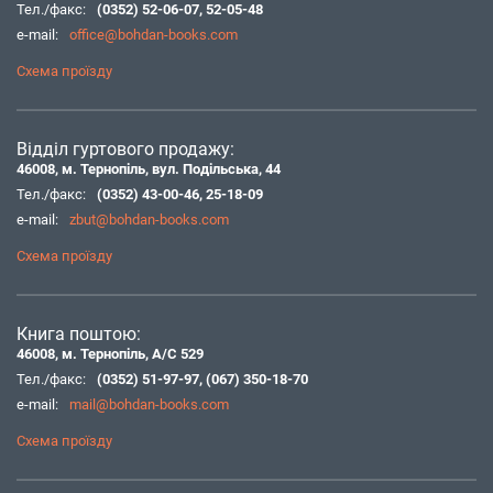
Тел./факс:
(0352) 52-06-07
,
52-05-48
e-mail:
office@bohdan-books.com
Схема проїзду
Відділ гуртового продажу:
46008, м. Тернопіль, вул. Подільська, 44
Тел./факс:
(0352) 43-00-46
,
25-18-09
e-mail:
zbut@bohdan-books.com
Схема проїзду
Книга поштою:
46008, м. Тернопіль, А/С 529
Тел./факс:
(0352) 51-97-97
,
(067) 350-18-70
e-mail:
mail@bohdan-books.com
Схема проїзду