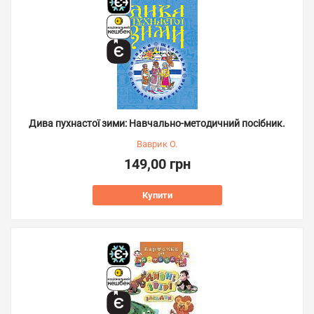
Дива пухнастої зими: Навчально-методичний посібник.
Ваврик О.
149,00 грн
Купити