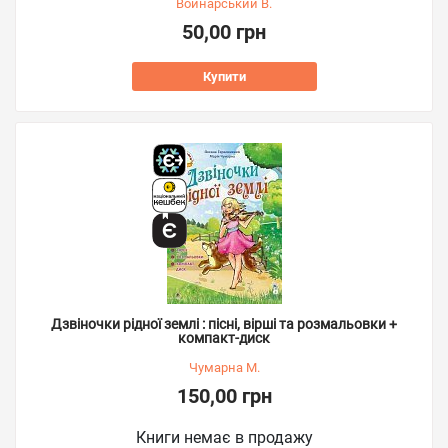
Войнарський В.
50,00 грн
Купити
Дзвіночки рідної землі : пісні, вірші та розмальовки +
компакт-диск
Чумарна М.
150,00 грн
Книги немає в продажу