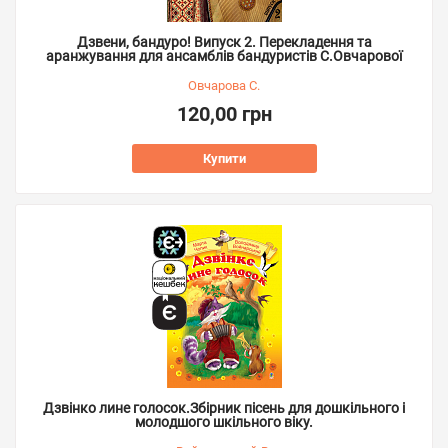
Дзвени, бандуро! Випуск 2. Перекладення та
аранжування для ансамблів бандуристів С.Овчарової
Овчарова С.
120,00 грн
Купити
Дзвінко лине голосок.Збірник пісень для дошкільного і
молодшого шкільного віку.