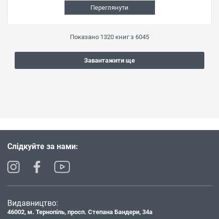
Переглянути
Показано
1320
книг з
6045
Завантажити ще
Слідкуйте за нами:
Видавництво:
46002, м. Тернопіль, просп. Степана Бандери, 34а