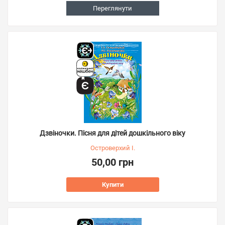
Переглянути
Дзвіночки. Пісня для дітей дошкільного віку
Островерхий І.
50,00 грн
Купити