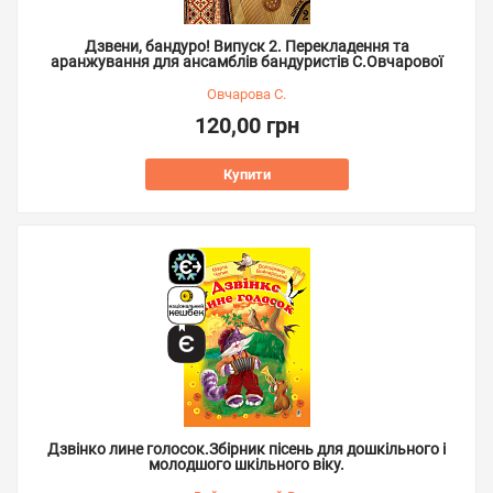
Дзвени, бандуро! Випуск 2. Перекладення та
аранжування для ансамблів бандуристів С.Овчарової
Овчарова С.
120,00 грн
Купити
Дзвінко лине голосок.Збірник пісень для дошкільного і
молодшого шкільного віку.