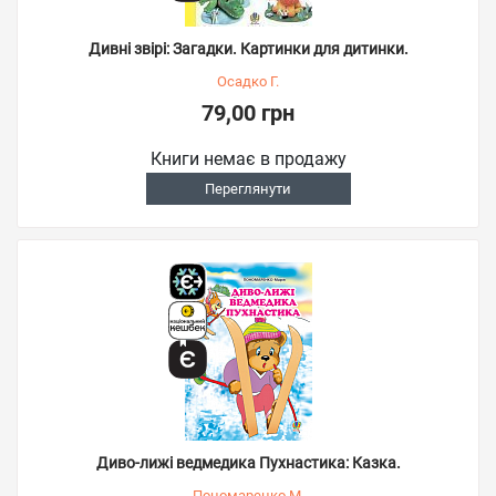
Дивні звірі: Загадки. Картинки для дитинки.
Осадко Г.
79,00 грн
Книги немає в продажу
Переглянути
Диво-лижі ведмедика Пухнастика: Казка.
Пономаренко М.