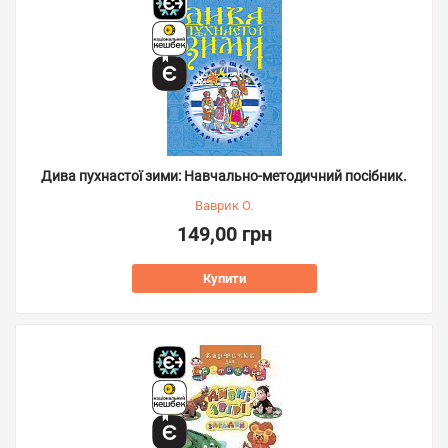
Дива пухнастої зими: Навчально-методичний посібник.
Ваврик О.
149,00 грн
Купити