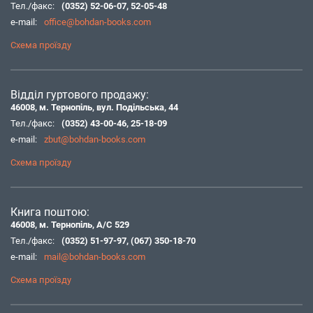
Тел./факс:
(0352) 52-06-07
,
52-05-48
e-mail:
office@bohdan-books.com
Схема проїзду
Відділ гуртового продажу:
46008, м. Тернопіль, вул. Подільська, 44
Тел./факс:
(0352) 43-00-46
,
25-18-09
e-mail:
zbut@bohdan-books.com
Схема проїзду
Книга поштою:
46008, м. Тернопіль, А/С 529
Тел./факс:
(0352) 51-97-97
,
(067) 350-18-70
e-mail:
mail@bohdan-books.com
Схема проїзду