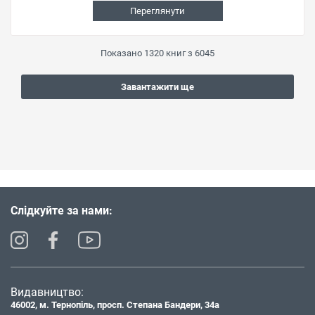
Переглянути
Показано
1320
книг з
6045
Завантажити ще
Слідкуйте за нами:
Видавництво:
46002, м. Тернопіль, просп. Степана Бандери, 34а