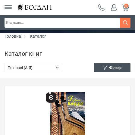
0
РОЗПРОДАЖ ~ 150 грн ~ 200 грн ~ 250 грн ~
Дізнатись більше
300 грн ~ РОЗПРОДАЖ
Головна
Каталог
Каталог книг
По назві (A-Я)
Фільтр