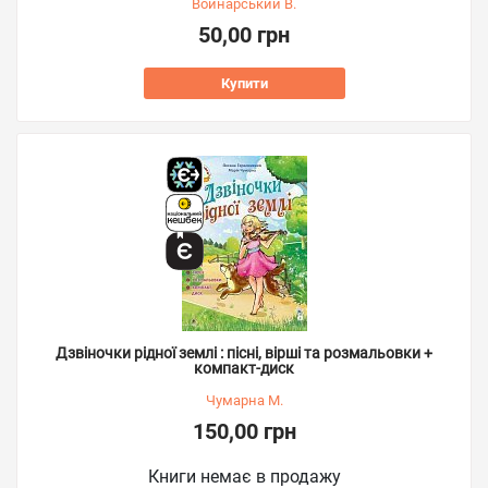
Войнарський В.
50,00 грн
Купити
Дзвіночки рідної землі : пісні, вірші та розмальовки +
компакт-диск
Чумарна М.
150,00 грн
Книги немає в продажу