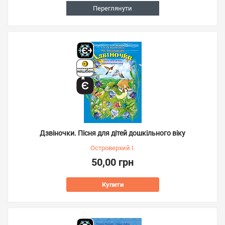
Переглянути
Дзвіночки. Пісня для дітей дошкільного віку
Островерхий І.
50,00 грн
Купити