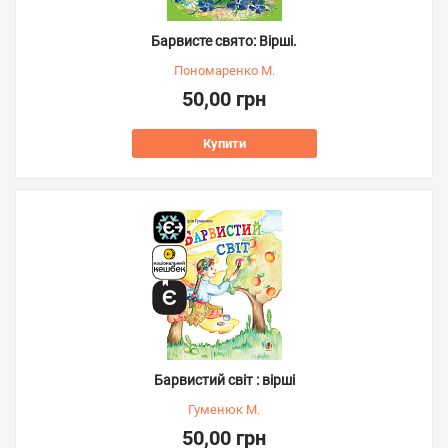
Барвисте свято: Вірші.
Пономаренко М.
50,00 грн
Купити
Барвистий світ : вірші
Гуменюк М.
50,00 грн