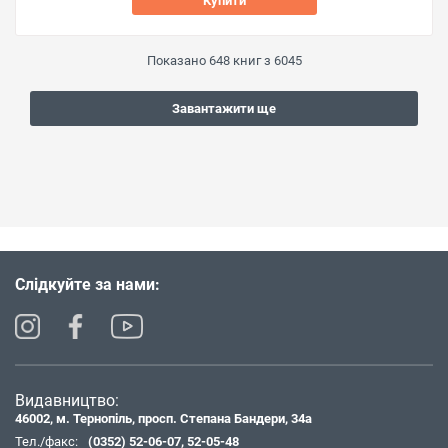
Купити
Показано
648
книг з
6045
Завантажити ще
Слідкуйте за нами:
Видавництво:
46002, м. Тернопіль, просп. Степана Бандери, 34а
Тел./факс:
(0352) 52-06-07
,
52-05-48