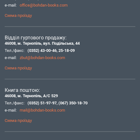
e-mail:
office@bohdan-books.com
Схема проїзду
Відділ гуртового продажу:
46008, м. Тернопіль, вул. Подільська, 44
Тел./факс:
(0352) 43-00-46
,
25-18-09
e-mail:
zbut@bohdan-books.com
Схема проїзду
Книга поштою:
46008, м. Тернопіль, А/С 529
Тел./факс:
(0352) 51-97-97
,
(067) 350-18-70
e-mail:
mail@bohdan-books.com
Схема проїзду