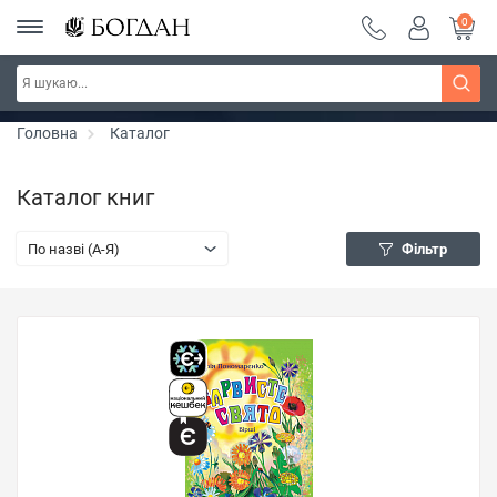
0
РОЗПРОДАЖ ~ 150 грн ~ 200 грн ~ 250 грн ~
Дізнатись більше
300 грн ~ РОЗПРОДАЖ
Головна
Каталог
Каталог книг
По назві (A-Я)
Фільтр