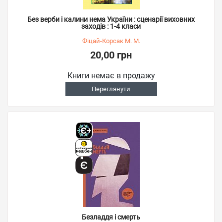
Без верби і калини нема України : сценарії виховних
заходів : 1-4 класи
Фіцай-Корсак М. М.
20,00 грн
Книги немає в продажу
Переглянути
Безладдя і смерть