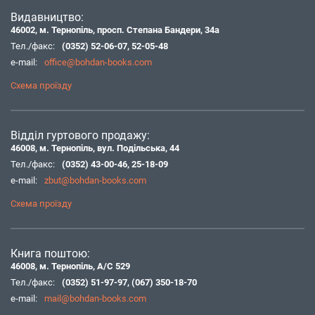
Видавництво:
46002, м. Тернопіль, просп. Степана Бандери, 34а
Тел./факс:
(0352) 52-06-07
,
52-05-48
e-mail:
office@bohdan-books.com
Схема проїзду
Відділ гуртового продажу:
46008, м. Тернопіль, вул. Подільська, 44
Тел./факс:
(0352) 43-00-46
,
25-18-09
e-mail:
zbut@bohdan-books.com
Схема проїзду
Книга поштою:
46008, м. Тернопіль, А/С 529
Тел./факс:
(0352) 51-97-97
,
(067) 350-18-70
e-mail:
mail@bohdan-books.com