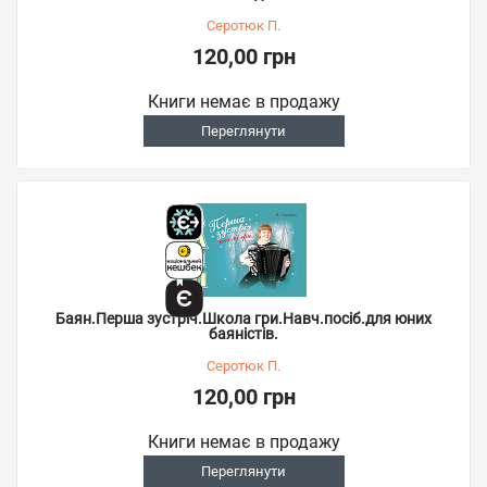
Серотюк П.
120,00 грн
Книги немає в продажу
Переглянути
Баян.Перша зустріч.Школа гри.Навч.посіб.для юних
баяністів.
Серотюк П.
120,00 грн
Книги немає в продажу
Переглянути