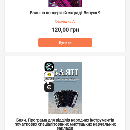
Баян на концертній естраді. Випуск 9
Семешко А.
120,00 грн
Купити
Баян. Програма для відділів народних інструментів
початкових спеціалізованих мистецьких навчальних
закладів