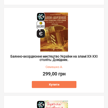
Баянно-акордеонне мистецтво України на зламі ХХ-ХХІ
століть: Довідник.
Семешко А.
299,00 грн
Купити