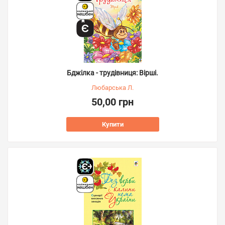
Бджілка - трудівниця: Вірші.
Любарська Л.
50,00 грн
Купити