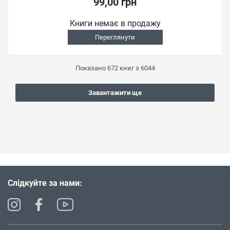
99,00 грн
Книги немає в продажу
Переглянути
Показано
672
книг з
6044
Завантажити ще
Слідкуйте за нами: