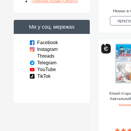
Публічний договір (Оферта)
Немає в 
ПЕРЕГЛ
Ми у соц. мережах
Facebook
Instagram
Threads
Telegram
YouTube
TikTok
Юний гітари
Навчальний
Іванни