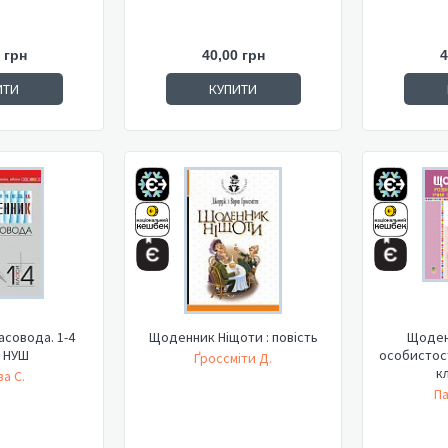
 грн
40,00 грн
4
ИТИ
КУПИТИ
совода. 1-4
Щоденник Ніщоти : повість
Щоден
. НУШ
особистост
Ґроссміти Д.
к
а С.
Па