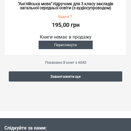
"Англійська мова" підручник для 3 класу закладів
загальної середньої освіти (з аудіосупроводом)
Будна Т.
195,00 грн
Книги немає в продажу
Переглянути
Показано
8
книг з
6043
Завантажити ще
Слідкуйте за нами: