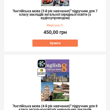
"Англійська мова (3-й рік навчання)" підручник для 7
класу закладів загальної середньої освіти (з
аудіосупроводом)
Морська Л.
450,00 грн
Купити
"Англійська мова (4-й рік навчання)" підручник для 8
класу загальноосвітніх навчальних закладів