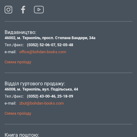
Видавництво:
46002, м. Тернопіль, просп. Степана Бандери, 34а
Тел./факс:
(0352) 52-06-07
,
52-05-48
e-mail:
office@bohdan-books.com
Схема проїзду
Відділ гуртового продажу:
46008, м. Тернопіль, вул. Подільська, 44
Тел./факс:
(0352) 43-00-46
,
25-18-09
e-mail:
zbut@bohdan-books.com
Схема проїзду
Книга поштою: