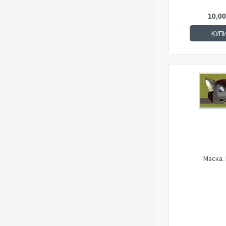
10,00
КУП
Маска.