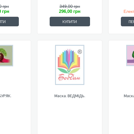
0 грн
349,00 грн
0 грн
296,00 грн
Елек
ИТИ
КУПИТИ
ПЕ
БУРЯК.
Маска. ВЕДМІДЬ.
Маск