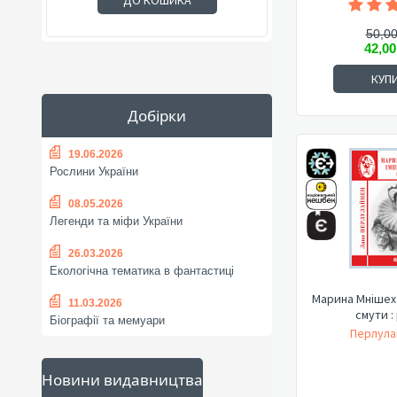
ДО КОШИКА
50,00
42,00
КУП
Добірки
19.06.2026
Рослини України
08.05.2026
Легенди та міфи України
26.03.2026
Екологічна тематика в фантастиці
Марина Мнішех 
11.03.2026
смути :
Біографії та мемуари
Перлула
Новини видавництва