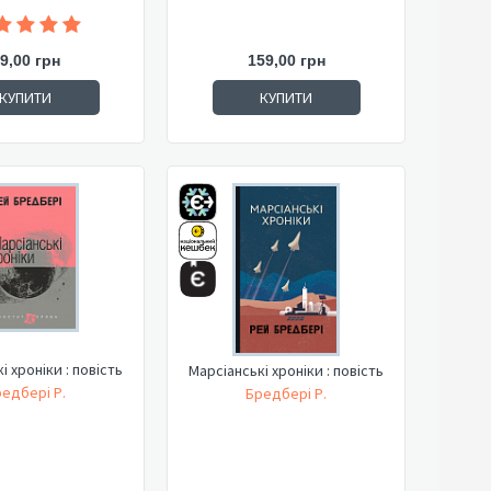
9,00 грн
159,00 грн
КУПИТИ
КУПИТИ
і хроніки : повість
Марсіанські хроніки : повість
едбері Р.
Бредбері Р.