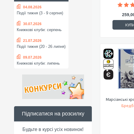
04.08.2026
Події тижня (3 - 9 серпня)
259,0
30.07.2026
КУП
Книжкові клуби: серпень
21.07.2026
Події тижня (20 - 26 липня)
09.07.2026
Книжкові клуби: липень
Марсіанські хро
Бредбе
Підписатися на розсилку
Будьте в курсі усіх новинок!