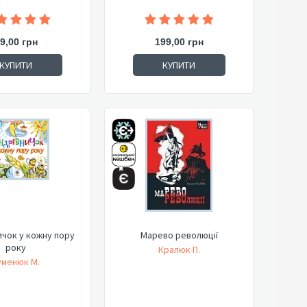
9,00 грн
199,00 грн
КУПИТИ
КУПИТИ
чок у кожну пору
Марево революції
року
Кралюк П.
уменюк М.