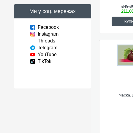
249,0
Ми у соц. мережах
211,0
КУП
Facebook
Instagram
Threads
Telegram
YouTube
TikTok
Маска. 