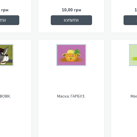
 грн
10,00 грн
1
ИТИ
КУПИТИ
 ВОВК.
Маска. ГАРБУЗ.
Мас