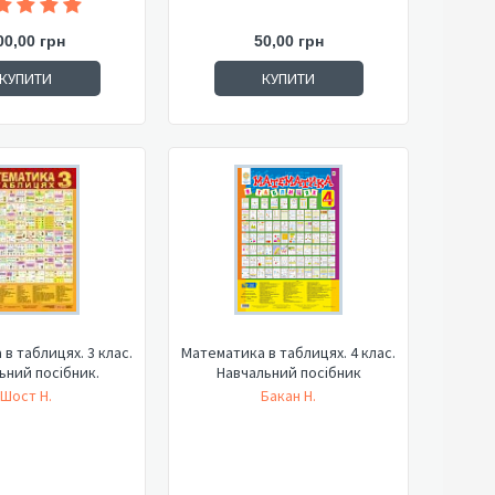
00,00 грн
50,00 грн
КУПИТИ
КУПИТИ
в таблицях. 3 клас.
Математика в таблицях. 4 клас.
ьний посібник.
Навчальний посібник
Шост Н.
Бакан Н.