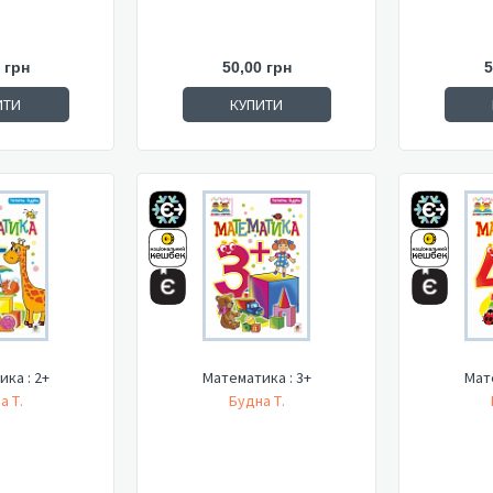
 грн
50,00 грн
5
ИТИ
КУПИТИ
ка : 2+
Математика : 3+
Мате
а Т.
Будна Т.