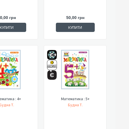
0,00 грн
50,00 грн
КУПИТИ
КУПИТИ
матика : 4+
Математика : 5+
Будна Т.
Будна Т.