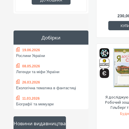
ДО КОШИКА
230,0
КУП
Добірки
19.06.2026
Рослини України
08.05.2026
Легенди та міфи України
26.03.2026
Екологічна тематика в фантастиці
Я досліджую с
11.03.2026
Робочий зоши
Біографії та мемуари
Гільберг т
Будн
Новини видавництва