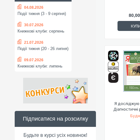
04.08.2026
Події тижня (3 - 9 серпня)
80,00
30.07.2026
КУП
Книжкові клуби: серпень
21.07.2026
Події тижня (20 - 26 липня)
09.07.2026
Книжкові клуби: липень
Я досліджую с
Діагностичні
Будн
Підписатися на розсилку
Будьте в курсі усіх новинок!