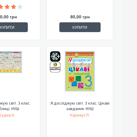
0,00 грн
80,00 грн
КУПИТИ
КУПИТИ
жую світ. 3 клас.
Я досліджую світ. 3 клас. Цікаві
блиці. НУШ
завдання. НУШ
Будна Н.
Карнаух П.