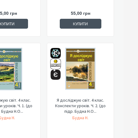
5,00 грн
55,00 грн
КУПИТИ
КУПИТИ
жую світ. 4 клас.
Я досліджую світ. 4 клас.
 уроків. Ч. 1. (до
Конспекти уроків. Ч. 2. (до
 Будна Н.О...
підр. Будна Н.О...
Будна Н.
Будна Н.